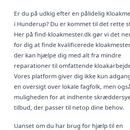
Er du på udkig efter en pålidelig Kloakm
i Hunderup? Du er kommet til det rette s
Her på find-kloakmester.dk gør vi det n
for dig at finde kvalificerede kloakmeste
der kan hjælpe dig med alt fra mindre
reparationer til omfattende kloakarbejd
Vores platform giver dig ikke kun adgang 
en oversigt over lokale fagfolk, men ogs
muligheden for at indhente skræddersy
tilbud, der passer til netop dine behov.
Uanset om du har brug for hjælp til en