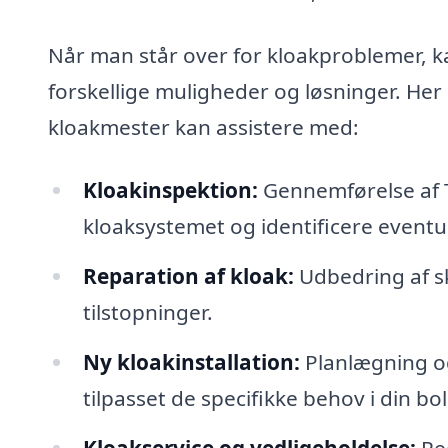
Når man står over for kloakproblemer, k
forskellige muligheder og løsninger. He
kloakmester kan assistere med:
Kloakinspektion:
Gennemførelse af T
kloaksystemet og identificere eventu
Reparation af kloak:
Udbedring af sk
tilstopninger.
Ny kloakinstallation:
Planlægning og 
tilpasset de specifikke behov i din bo
Kloakservice og vedligeholdelse:
Reg