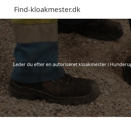
Find-kloakmester.dk
Leder du efter en autoriseret kloakmester i Hunderup