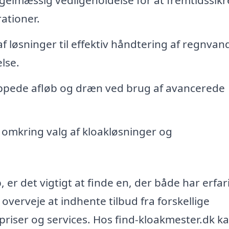
ationer.
af løsninger til effektiv håndtering af regnvan
lse.
oppede afløb og dræn ved brug af avancerede
 omkring valg af kloakløsninger og
er det vigtigt at finde en, der både har erfar
overveje at indhente tilbud fra forskellige
riser og services. Hos find-kloakmester.dk k