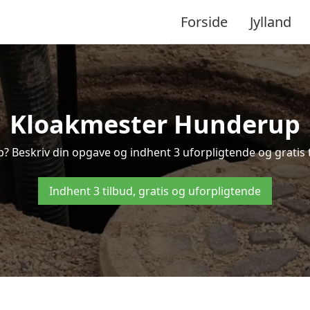
Forside
Jylland
Kloakmester Hunderup
? Beskriv din opgave og indhent 3 uforpligtende og gratis 
Indhent 3 tilbud, gratis og uforpligtende