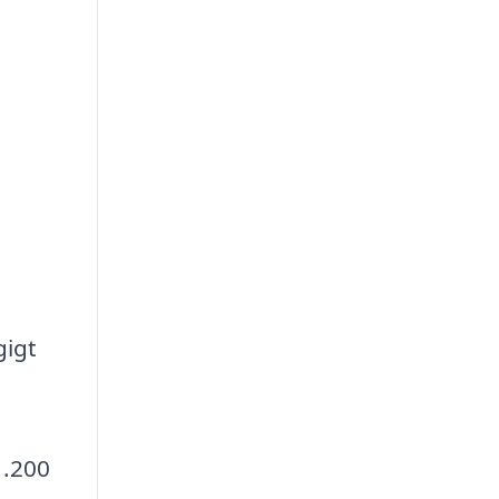
gigt
1.200