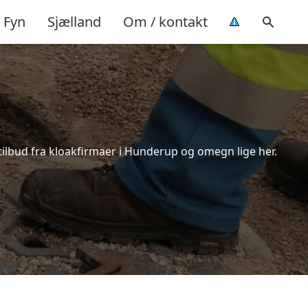
Fyn
Sjælland
Om / kontakt
tilbud fra kloakfirmaer i Hunderup og omegn lige her.