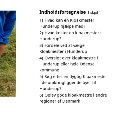
Indholdsfortegnelse
skjul
1)
Hvad kan en Kloakmester i
Hunderup hjælpe med?
2)
Hvad koster en kloakmester i
Hunderup?
3)
Fordele ved at vælge
Kloakmester i Hunderup
4)
Oversigt over kloakmestre i
Hunderup eller hele Odense
kommune
5)
Søg efter en dygtig Kloakmester
i de omkringliggende byer til
Hunderup?
6)
Oplev gode kloakmestre i andre
regioner af Danmark