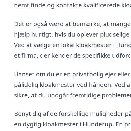
nemt finde og kontakte kvalificerede klo
Det er også værd at bemærke, at mange k
hjælp hurtigt, hvis du oplever pludselig
Ved at vælge en lokal kloakmester i Hun
et firma, der kender de specifikke udfo
Uanset om du er en privatbolig ejer eller
pålidelig kloakmester ved hånden. Ved at
sikre, at du undgår fremtidige probleme
Benyt dig af de forskellige muligheder på
en dygtig kloakmester i Hunderup. En p