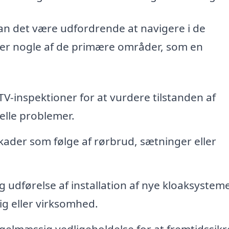
an det være udfordrende at navigere i de
r er nogle af de primære områder, som en
V-inspektioner for at vurdere tilstanden af
elle problemer.
ader som følge af rørbrud, sætninger eller
udførelse af installation af nye kloaksysteme
lig eller virksomhed.
elmæssig vedligeholdelse for at fremtidssikr