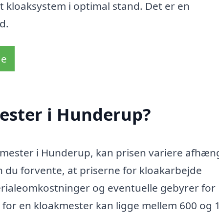
it kloaksystem i optimal stand. Det er en
d.
de
ester i Hunderup?
kmester i Hunderup, kan prisen variere afhæn
 du forvente, at priserne for kloakarbejde
erialeomkostninger og eventuelle gebyrer for
is for en kloakmester kan ligge mellem 600 og 