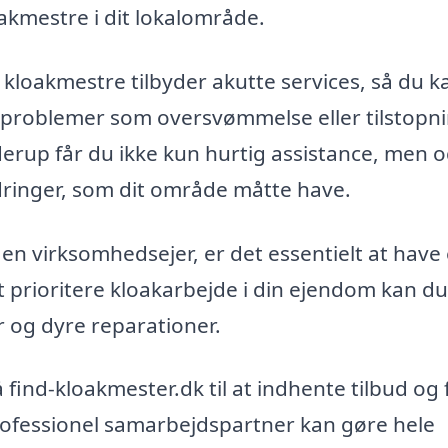
akmestre i dit lokalområde.
loakmestre tilbyder akutte services, så du k
e problemer som oversvømmelse eller tilstopni
derup får du ikke kun hurtig assistance, men 
rdringer, som dit område måtte have.
 en virksomhedsejer, er det essentielt at have
 prioritere kloakarbejde i din ejendom kan du
r og dyre reparationer.
 find-kloakmester.dk til at indhente tilbud og 
rofessionel samarbejdspartner kan gøre hele