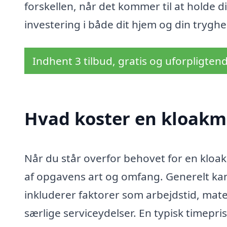
forskellen, når det kommer til at holde d
investering i både dit hjem og din tryghe
Indhent 3 tilbud, gratis og uforpligten
Hvad koster en kloakm
Når du står overfor behovet for en kloa
af opgavens art og omfang. Generelt kan
inkluderer faktorer som arbejdstid, mat
særlige serviceydelser. En typisk timepr