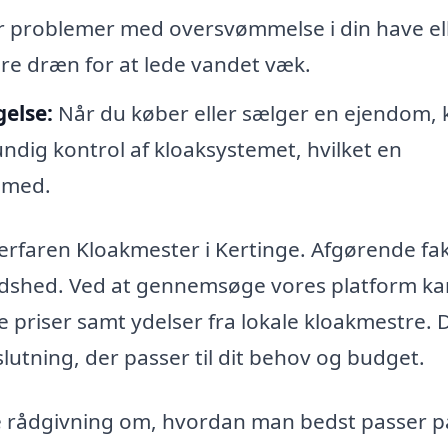
r problemer med oversvømmelse i din have el
re dræn for at lede vandet væk.
else:
Når du køber eller sælger en ejendom, 
undig kontrol af kloaksystemet, hvilket en
 med.
g erfaren Kloakmester i Kertinge. Afgørende fa
fredshed. Ved at gennemsøge vores platform k
e priser samt ydelser fra lokale kloakmestre. 
slutning, der passer til dit behov og budget.
 rådgivning om, hvordan man bedst passer på