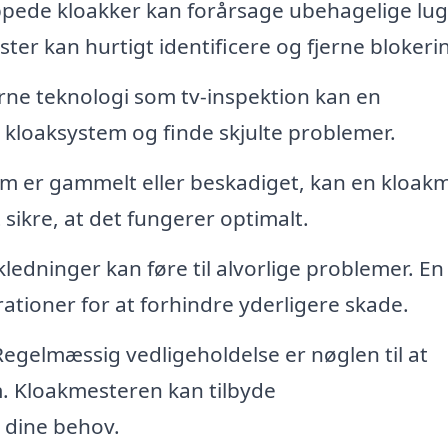
pede kloakker kan forårsage ubehagelige lug
er kan hurtigt identificere og fjerne blokerin
ne teknologi som tv-inspektion kan en
t kloaksystem og finde skjulte problemer.
em er gammelt eller beskadiget, kan en kloak
sikre, at det fungerer optimalt.
ledninger kan føre til alvorlige problemer. En
ationer for at forhindre yderligere skade.
egelmæssig vedligeholdelse er nøglen til at
m. Kloakmesteren kan tilbyde
l dine behov.