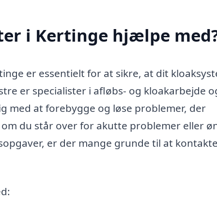
er i Kertinge hjælpe med
tinge er essentielt for at sikre, at dit kloaksys
stre er specialister i afløbs- og kloakarbejde 
dig med at forebygge og løse problemer, der
et om du står over for akutte problemer eller ø
sopgaver, er der mange grunde til at kontakt
ed: