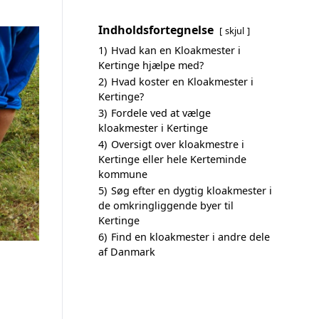
Indholdsfortegnelse
skjul
1)
Hvad kan en Kloakmester i
Kertinge hjælpe med?
2)
Hvad koster en Kloakmester i
Kertinge?
3)
Fordele ved at vælge
kloakmester i Kertinge
4)
Oversigt over kloakmestre i
Kertinge eller hele Kerteminde
kommune
5)
Søg efter en dygtig kloakmester i
de omkringliggende byer til
Kertinge
6)
Find en kloakmester i andre dele
af Danmark