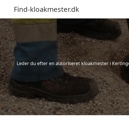
Find-kloakmester.dk
Leder du efter en autoriseret kloakmester i Kerting