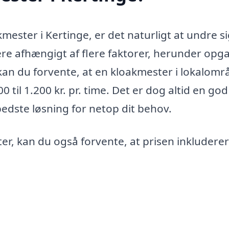
mester i Kertinge, er det naturligt at undre s
re afhængigt af flere faktorer, herunder opg
kan du forvente, at en kloakmester i lokalomr
0 til 1.200 kr. pr. time. Det er dog altid en god
 bedste løsning for netop dit behov.
r, kan du også forvente, at prisen inkluderer