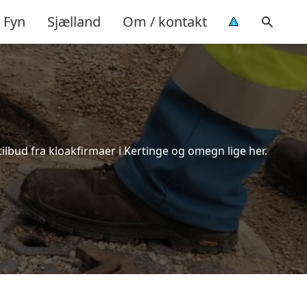
Fyn
Sjælland
Om / kontakt
ilbud fra kloakfirmaer i Kertinge og omegn lige her.