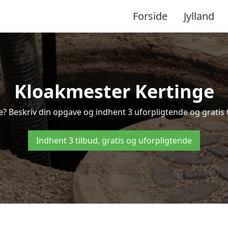
Forside
Jylland
Kloakmester Kertinge
e? Beskriv din opgave og indhent 3 uforpligtende og gratis t
Indhent 3 tilbud, gratis og uforpligtende