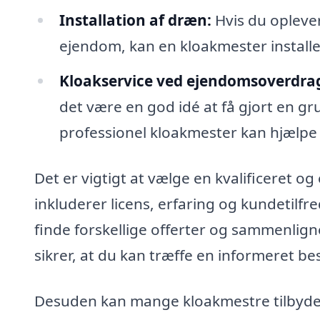
Installation af dræn:
Hvis du opleve
ejendom, kan en kloakmester installe
Kloakservice ved ejendomsoverdrag
det være en god idé at få gjort en gr
professionel kloakmester kan hjælpe
Det er vigtigt at vælge en kvalificeret o
inkluderer licens, erfaring og kundetil
finde forskellige offerter og sammenlign
sikrer, at du kan træffe en informeret be
Desuden kan mange kloakmestre tilbyde