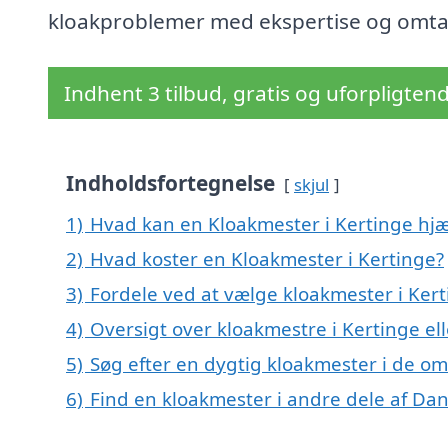
kloakproblemer med ekspertise og omta
Indhent 3 tilbud, gratis og uforpligten
Indholdsfortegnelse
skjul
1)
Hvad kan en Kloakmester i Kertinge hj
2)
Hvad koster en Kloakmester i Kertinge?
3)
Fordele ved at vælge kloakmester i Ker
4)
Oversigt over kloakmestre i Kertinge 
5)
Søg efter en dygtig kloakmester i de om
6)
Find en kloakmester i andre dele af Da