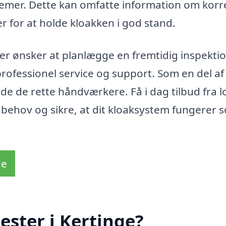
emer. Dette kan omfatte information om korr
 for at holde kloakken i god stand.
er ønsker at planlægge en fremtidig inspektio
 professionel service og support. Som en del af
inde de rette håndværkere. Få i dag tilbud fra l
ehov og sikre, at dit kloaksystem fungerer 
de
ster i Kertinge?