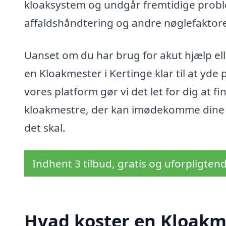
kloaksystem og undgår fremtidige probl
affaldshåndtering og andre nøglefaktorer
Uanset om du har brug for akut hjælp ell
en Kloakmester i Kertinge klar til at yde
vores platform gør vi det let for dig at f
kloakmestre, der kan imødekomme dine b
det skal.
Indhent 3 tilbud, gratis og uforpligten
Hvad koster en Kloakme