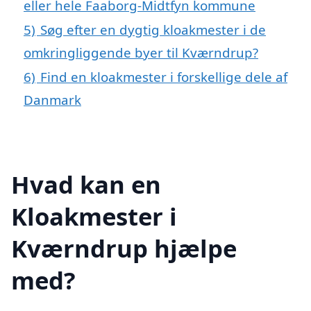
eller hele Faaborg-Midtfyn kommune
5)
Søg efter en dygtig kloakmester i de
omkringliggende byer til Kværndrup?
6)
Find en kloakmester i forskellige dele af
Danmark
Hvad kan en
Kloakmester i
Kværndrup hjælpe
med?