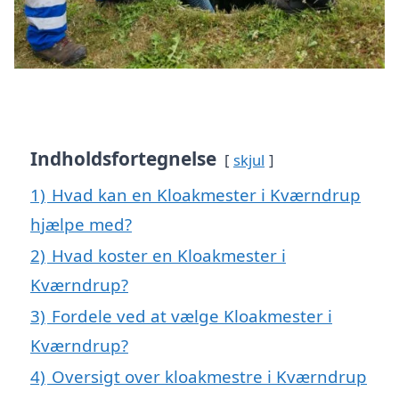
Indholdsfortegnelse
skjul
1)
Hvad kan en Kloakmester i Kværndrup
hjælpe med?
2)
Hvad koster en Kloakmester i
Kværndrup?
3)
Fordele ved at vælge Kloakmester i
Kværndrup?
4)
Oversigt over kloakmestre i Kværndrup