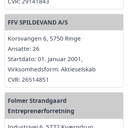
CVR: 29141843
FFV SPILDEVAND A/S
Korsvangen 6, 5750 Ringe
Ansatte: 26
Startdato: 01. januar 2001,
Virksomhedsform: Aktieselskab
CVR: 26514851
Folmer Strandgaard
Entreprenørforretning
Industrivej 6, 5772 Kværndrup