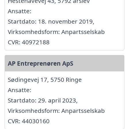
Hestehavevej 43, 5792 årslev
Ansatte:
Startdato: 18. november 2019,
Virksomhedsform: Anpartsselskab
CVR: 40972188
AP Entreprenøren ApS
Sødingevej 17, 5750 Ringe
Ansatte:
Startdato: 29. april 2023,
Virksomhedsform: Anpartsselskab
CVR: 44030160