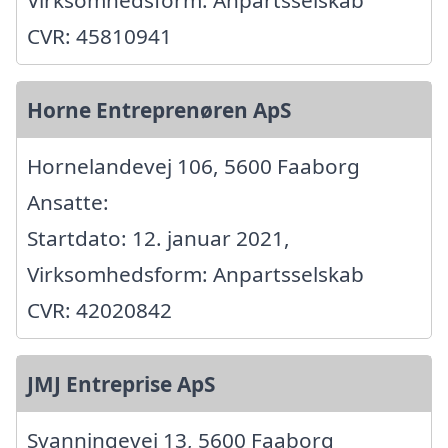
Virksomhedsform: Anpartsselskab
CVR: 45810941
Horne Entreprenøren ApS
Hornelandevej 106, 5600 Faaborg
Ansatte:
Startdato: 12. januar 2021,
Virksomhedsform: Anpartsselskab
CVR: 42020842
JMJ Entreprise ApS
Svanningevej 13, 5600 Faaborg