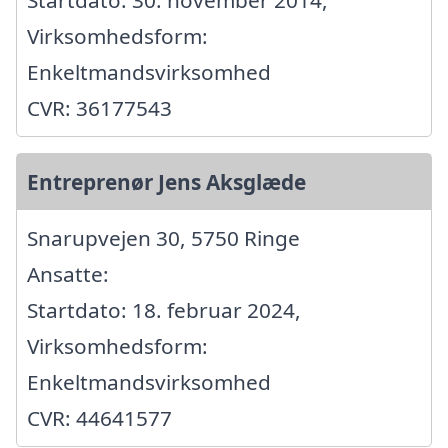
Startdato: 30. november 2014,
Virksomhedsform:
Enkeltmandsvirksomhed
CVR: 36177543
Entreprenør Jens Aksglæde
Snarupvejen 30, 5750 Ringe
Ansatte:
Startdato: 18. februar 2024,
Virksomhedsform:
Enkeltmandsvirksomhed
CVR: 44641577