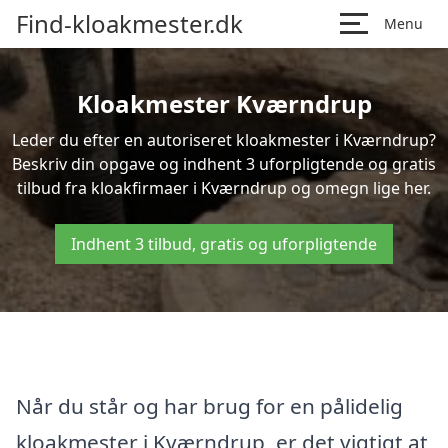
Find-kloakmester.dk
Menu
Kloakmester Kværndrup
Leder du efter en autoriseret kloakmester i Kværndrup?
Beskriv din opgave og indhent 3 uforpligtende og gratis
tilbud fra kloakfirmaer i Kværndrup og omegn lige her.
Indhent 3 tilbud, gratis og uforpligtende
Når du står og har brug for en pålidelig
kloakmester i Kværndrup, er det vigtigt at