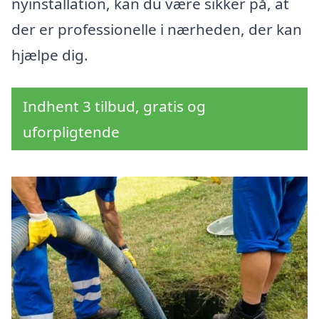
nyinstallation, kan du være sikker på, at
der er professionelle i nærheden, der kan
hjælpe dig.
Indhent 3 tilbud, gratis og
uforpligtende