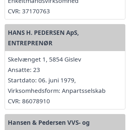
Enkeltmandsvirksomhed
CVR: 37170763
HANS H. PEDERSEN ApS,
ENTREPRENØR
Skelvænget 1, 5854 Gislev
Ansatte: 23
Startdato: 06. juni 1979,
Virksomhedsform: Anpartsselskab
CVR: 86078910
Hansen & Pedersen VVS- og