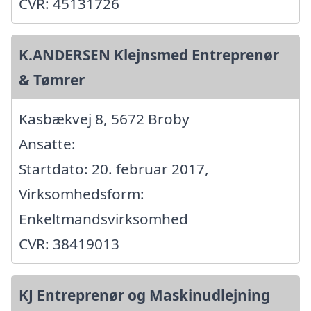
CVR: 45131726
K.ANDERSEN Klejnsmed Entreprenør
& Tømrer
Kasbækvej 8, 5672 Broby
Ansatte:
Startdato: 20. februar 2017,
Virksomhedsform:
Enkeltmandsvirksomhed
CVR: 38419013
KJ Entreprenør og Maskinudlejning