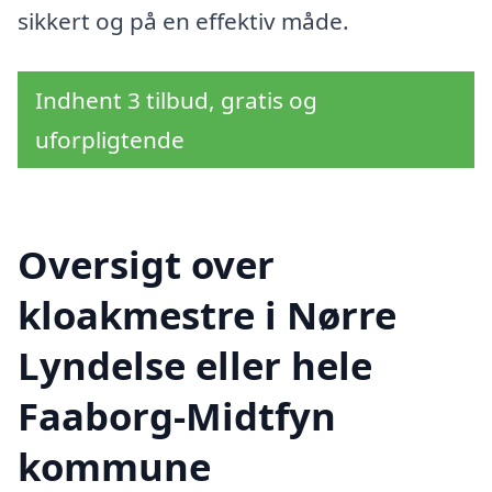
sikkert og på en effektiv måde.
Indhent 3 tilbud, gratis og
uforpligtende
Oversigt over
kloakmestre i Nørre
Lyndelse eller hele
Faaborg-Midtfyn
kommune