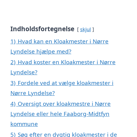
Indholdsfortegnelse
skjul
1)
Hvad kan en Kloakmester i Nørre
Lyndelse hjælpe med?
2)
Hvad koster en Kloakmester i Nørre
Lyndelse?
3)
Fordele ved at vælge kloakmester i
Nørre Lyndelse?
4)
Oversigt over kloakmestre i Nørre
Lyndelse eller hele Faaborg-Midtfyn
kommune
5)
Søg efter en dygtig kloakmester i de