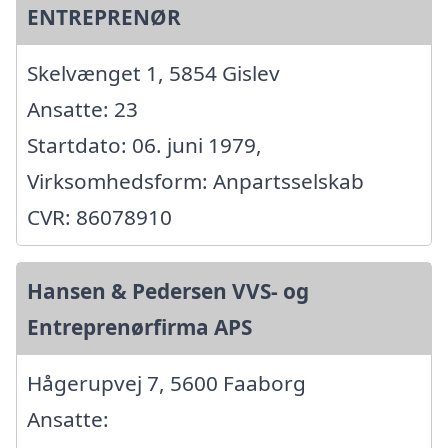
ENTREPRENØR
Skelvænget 1, 5854 Gislev
Ansatte: 23
Startdato: 06. juni 1979,
Virksomhedsform: Anpartsselskab
CVR: 86078910
Hansen & Pedersen VVS- og
Entreprenørfirma APS
Hågerupvej 7, 5600 Faaborg
Ansatte: