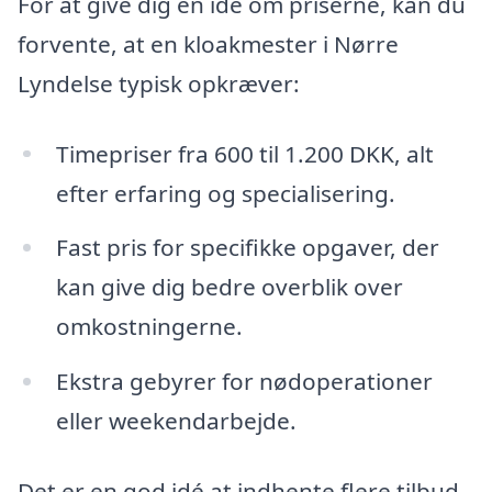
For at give dig en idé om priserne, kan du
forvente, at en kloakmester i Nørre
Lyndelse typisk opkræver:
Timepriser fra 600 til 1.200 DKK, alt
efter erfaring og specialisering.
Fast pris for specifikke opgaver, der
kan give dig bedre overblik over
omkostningerne.
Ekstra gebyrer for nødoperationer
eller weekendarbejde.
Det er en god idé at indhente flere tilbud