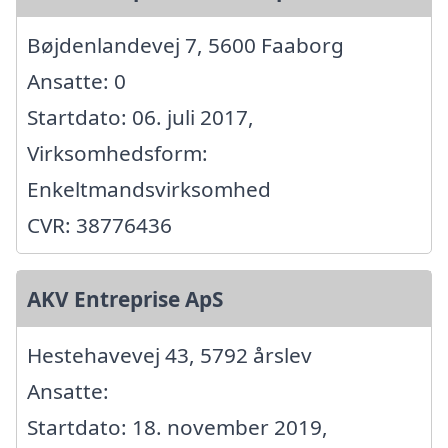
Bøjdenlandevej 7, 5600 Faaborg
Ansatte: 0
Startdato: 06. juli 2017,
Virksomhedsform:
Enkeltmandsvirksomhed
CVR: 38776436
AKV Entreprise ApS
Hestehavevej 43, 5792 årslev
Ansatte:
Startdato: 18. november 2019,