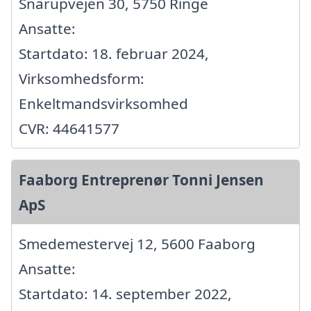
Snarupvejen 30, 5750 Ringe
Ansatte:
Startdato: 18. februar 2024,
Virksomhedsform:
Enkeltmandsvirksomhed
CVR: 44641577
Faaborg Entreprenør Tonni Jensen
ApS
Smedemestervej 12, 5600 Faaborg
Ansatte:
Startdato: 14. september 2022,