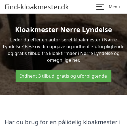
Find-kloakmester.dk
Menu
Kloakmester Nørre Lyndelse
Leder du efter en autoriseret kloakmester i Nørre
Lyndelse? Beskriv din opgave og indhent 3 uforpligtende
og gratis tilbud fra kloakfirmaer i Nørre Lyndelse og
omegn lige her.
Indhent 3 tilbud, gratis og uforpligtende
Har du brug for en pålidelig kloakmester i