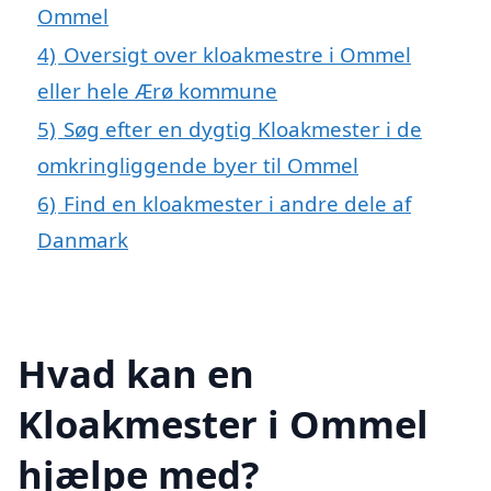
Ommel
4)
Oversigt over kloakmestre i Ommel
eller hele Ærø kommune
5)
Søg efter en dygtig Kloakmester i de
omkringliggende byer til Ommel
6)
Find en kloakmester i andre dele af
Danmark
Hvad kan en
Kloakmester i Ommel
hjælpe med?