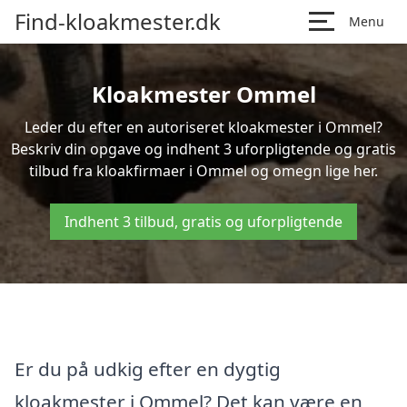
Find-kloakmester.dk
Menu
Kloakmester Ommel
Leder du efter en autoriseret kloakmester i Ommel?
Beskriv din opgave og indhent 3 uforpligtende og gratis
tilbud fra kloakfirmaer i Ommel og omegn lige her.
Indhent 3 tilbud, gratis og uforpligtende
Er du på udkig efter en dygtig
kloakmester i Ommel? Det kan være en