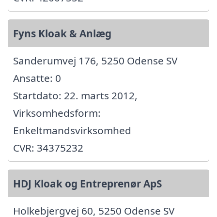
Fyns Kloak & Anlæg
Sanderumvej 176, 5250 Odense SV
Ansatte: 0
Startdato: 22. marts 2012,
Virksomhedsform:
Enkeltmandsvirksomhed
CVR: 34375232
HDJ Kloak og Entreprenør ApS
Holkebjergvej 60, 5250 Odense SV