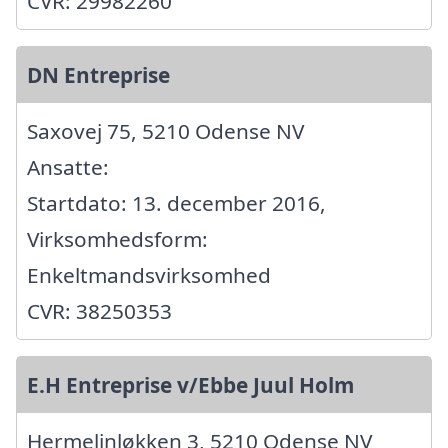
CVR: 29982260
DN Entreprise
Saxovej 75, 5210 Odense NV
Ansatte:
Startdato: 13. december 2016,
Virksomhedsform:
Enkeltmandsvirksomhed
CVR: 38250353
E.H Entreprise v/Ebbe Juul Holm
Hermelinløkken 3, 5210 Odense NV