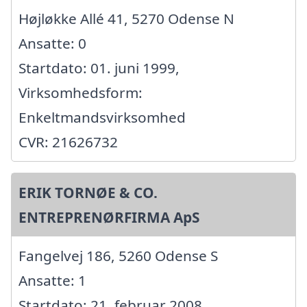
Højløkke Allé 41, 5270 Odense N
Ansatte: 0
Startdato: 01. juni 1999,
Virksomhedsform:
Enkeltmandsvirksomhed
CVR: 21626732
ERIK TORNØE & CO.
ENTREPRENØRFIRMA ApS
Fangelvej 186, 5260 Odense S
Ansatte: 1
Startdato: 21. februar 2008,