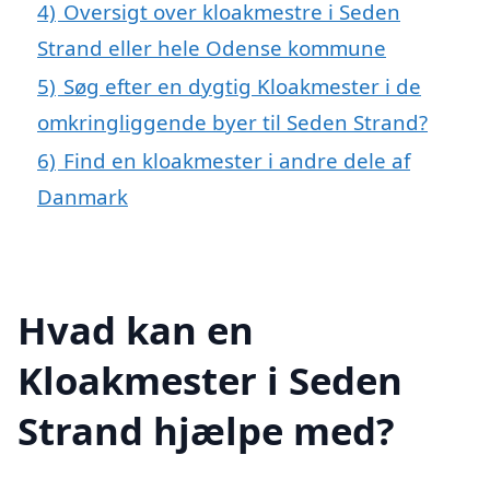
4)
Oversigt over kloakmestre i Seden
Strand eller hele Odense kommune
5)
Søg efter en dygtig Kloakmester i de
omkringliggende byer til Seden Strand?
6)
Find en kloakmester i andre dele af
Danmark
Hvad kan en
Kloakmester i Seden
Strand hjælpe med?