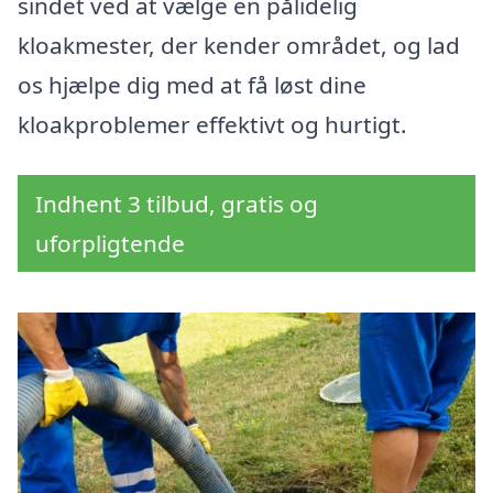
sindet ved at vælge en pålidelig
kloakmester, der kender området, og lad
os hjælpe dig med at få løst dine
kloakproblemer effektivt og hurtigt.
Indhent 3 tilbud, gratis og
uforpligtende