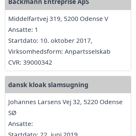
Backmann Entreprise ApS
Middelfartvej 319, 5200 Odense V
Ansatte: 1
Startdato: 10. oktober 2017,
Virksomhedsform: Anpartsselskab
CVR: 39000342
dansk kloak slamsugning
Johannes Larsens Vej 32, 5220 Odense
SØ
Ansatte:
Startdato: 22. juni 2019,