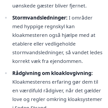
uønskede gæster bliver fjernet.
Stormvandsledninger:
I områder
med hyppige regnskyl kan
kloakmesteren også hjælpe med at
etablere eller vedligeholde
stormvandsledninger, så vandet ledes
korrekt væk fra ejendommen.
Rådgivning om kloaklovgivning:
Kloakmesterens erfaring gør dem til
en værdifuld rådgiver, når det gælder
love og regler omkring kloaksystemer
i Seden Strand.