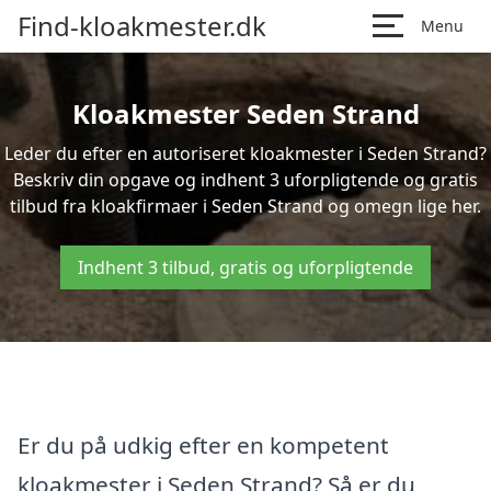
Find-kloakmester.dk
Menu
Kloakmester Seden Strand
Leder du efter en autoriseret kloakmester i Seden Strand?
Beskriv din opgave og indhent 3 uforpligtende og gratis
tilbud fra kloakfirmaer i Seden Strand og omegn lige her.
Indhent 3 tilbud, gratis og uforpligtende
Er du på udkig efter en kompetent
kloakmester i Seden Strand? Så er du