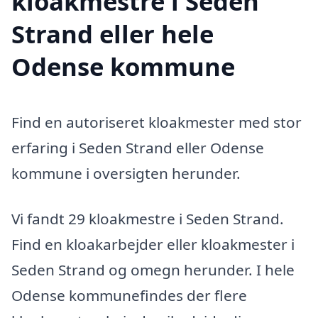
kloakmestre i Seden
Strand eller hele
Odense kommune
Find en autoriseret kloakmester med stor
erfaring i Seden Strand eller Odense
kommune i oversigten herunder.
Vi fandt 29 kloakmestre i Seden Strand.
Find en kloakarbejder eller kloakmester i
Seden Strand og omegn herunder. I hele
Odense kommunefindes der flere