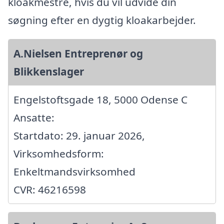
kloakmestre, hvis du vil udvide din
søgning efter en dygtig kloakarbejder.
A.Nielsen Entreprenør og
Blikkenslager
Engelstoftsgade 18, 5000 Odense C
Ansatte:
Startdato: 29. januar 2026,
Virksomhedsform:
Enkeltmandsvirksomhed
CVR: 46216598