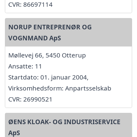
CVR: 86697114
NORUP ENTREPRENØR OG
VOGNMAND ApS
Møllevej 66, 5450 Otterup
Ansatte: 11
Startdato: 01. januar 2004,
Virksomhedsform: Anpartsselskab
CVR: 26990521
ØENS KLOAK- OG INDUSTRISERVICE
ApS