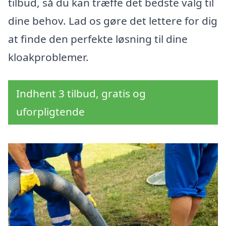
tilbud, så du kan træffe det bedste valg til
dine behov. Lad os gøre det lettere for dig
at finde den perfekte løsning til dine
kloakproblemer.
Indhent 3 tilbud, gratis og
uforpligtende