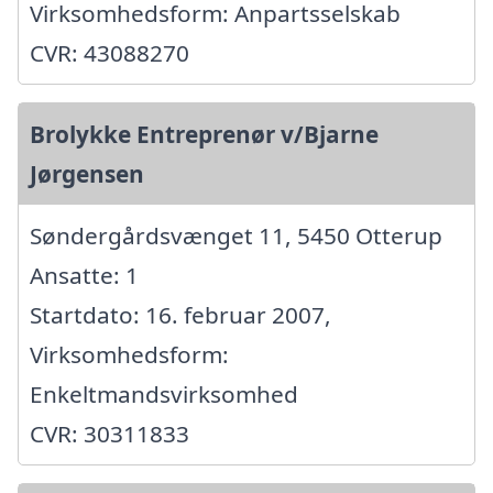
Virksomhedsform: Anpartsselskab
CVR: 43088270
Brolykke Entreprenør v/Bjarne
Jørgensen
Søndergårdsvænget 11, 5450 Otterup
Ansatte: 1
Startdato: 16. februar 2007,
Virksomhedsform:
Enkeltmandsvirksomhed
CVR: 30311833