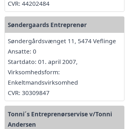
CVR: 44202484
Søndergaards Entreprenør
Søndergårdsvænget 11, 5474 Veflinge
Ansatte: 0
Startdato: 01. april 2007,
Virksomhedsform:
Enkeltmandsvirksomhed
CVR: 30309847
Tonni´s Entreprenørservise v/Tonni
Andersen