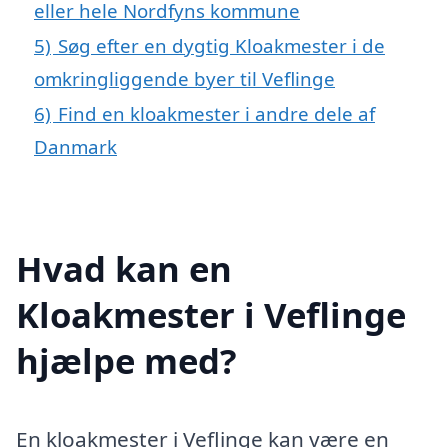
eller hele Nordfyns kommune
5)
Søg efter en dygtig Kloakmester i de
omkringliggende byer til Veflinge
6)
Find en kloakmester i andre dele af
Danmark
Hvad kan en
Kloakmester i Veflinge
hjælpe med?
En kloakmester i Veflinge kan være en