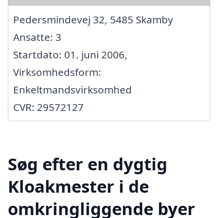
Pedersmindevej 32, 5485 Skamby
Ansatte: 3
Startdato: 01. juni 2006,
Virksomhedsform:
Enkeltmandsvirksomhed
CVR: 29572127
Søg efter en dygtig
Kloakmester i de
omkringliggende byer