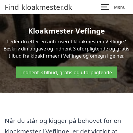
Find-kloakmester.dk
Menu
Kloakmester Veflinge
Leder du efter en autoriseret kloakmester i Veflinge?
Beskriv din opgave og indhent 3 uforpligtende og gratis
tilbud fra kloakfirmaer i Veflinge og omegn lige her.
Indhent 3 tilbud, gratis og uforpligtende
Når du står og kigger på behovet for en
kloakmester i Veflinge, er det vigtigt at