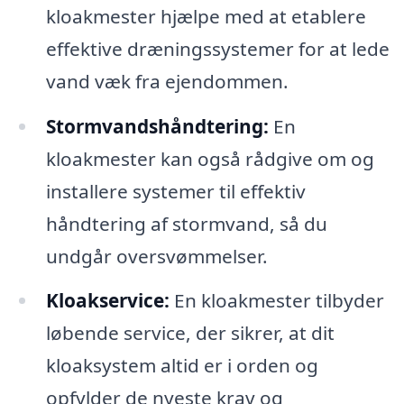
kloakmester hjælpe med at etablere
effektive dræningssystemer for at lede
vand væk fra ejendommen.
Stormvandshåndtering:
En
kloakmester kan også rådgive om og
installere systemer til effektiv
håndtering af stormvand, så du
undgår oversvømmelser.
Kloakservice:
En kloakmester tilbyder
løbende service, der sikrer, at dit
kloaksystem altid er i orden og
opfylder de nyeste krav og