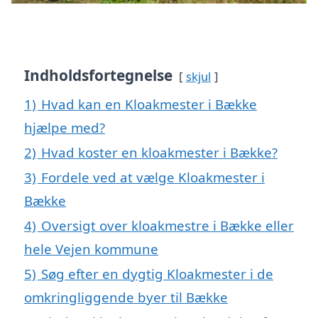
Indholdsfortegnelse
skjul
1)
Hvad kan en Kloakmester i Bække
hjælpe med?
2)
Hvad koster en kloakmester i Bække?
3)
Fordele ved at vælge Kloakmester i
Bække
4)
Oversigt over kloakmestre i Bække eller
hele Vejen kommune
5)
Søg efter en dygtig Kloakmester i de
omkringliggende byer til Bække