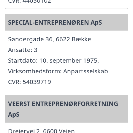
CVR: 44050102
SPECIAL-ENTREPRENØREN ApS
Søndergade 36, 6622 Bække
Ansatte: 3
Startdato: 10. september 1975,
Virksomhedsform: Anpartsselskab
CVR: 54039719
VEERST ENTREPRENØRFORRETNING
ApS
Drejervej 2, 6600 Vejen