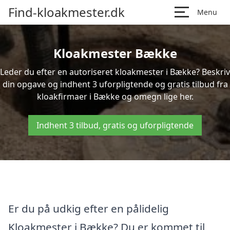
Find-kloakmester.dk
Menu
Kloakmester Bække
Leder du efter en autoriseret kloakmester i Bække? Beskriv
din opgave og indhent 3 uforpligtende og gratis tilbud fra
kloakfirmaer i Bække og omegn lige her.
Indhent 3 tilbud, gratis og uforpligtende
Er du på udkig efter en pålidelig
Kloakmester i Bække? Du er kommet til