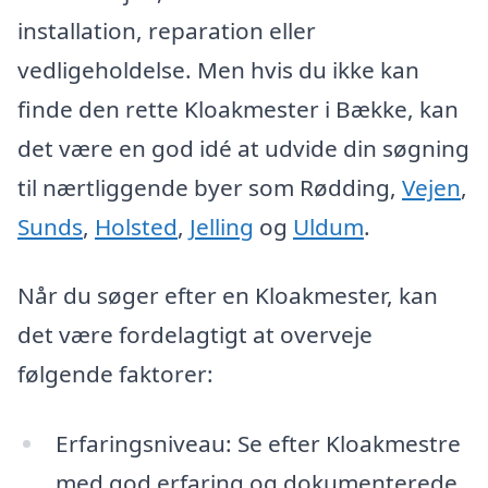
installation, reparation eller
vedligeholdelse. Men hvis du ikke kan
finde den rette Kloakmester i Bække, kan
det være en god idé at udvide din søgning
til nærtliggende byer som Rødding,
Vejen
,
Sunds
,
Holsted
,
Jelling
og
Uldum
.
Når du søger efter en Kloakmester, kan
det være fordelagtigt at overveje
følgende faktorer:
Erfaringsniveau: Se efter Kloakmestre
med god erfaring og dokumenterede