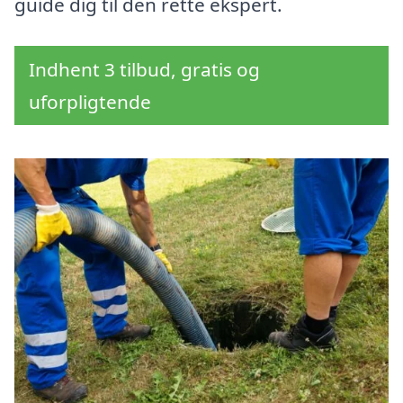
guide dig til den rette ekspert.
Indhent 3 tilbud, gratis og
uforpligtende