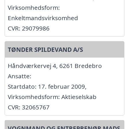
Virksomhedsform:
Enkeltmandsvirksomhed
CVR: 29079986
TØNDER SPILDEVAND A/S
Håndværkervej 4, 6261 Bredebro
Ansatte:
Startdato: 17. februar 2009,
Virksomhedsform: Aktieselskab
CVR: 32065767
VOGNMAND OG ENTREPRENØR MADS