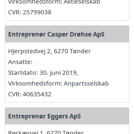
Virksomhedsform: Aktieselskab
CVR: 25799038
Entreprenør Casper Drøhse ApS
Hjerpstedvej 2, 6270 Tønder
Ansatte:
Startdato: 30. juni 2019,
Virksomhedsform: Anpartsselskab
CVR: 40635432
Entreprenør Eggers ApS
Rørkærvej 1, 6270 Tønder