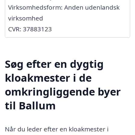
Virksomhedsform: Anden udenlandsk
virksomhed
CVR: 37883123
Søg efter en dygtig
kloakmester i de
omkringliggende byer
til Ballum
Når du leder efter en kloakmester i