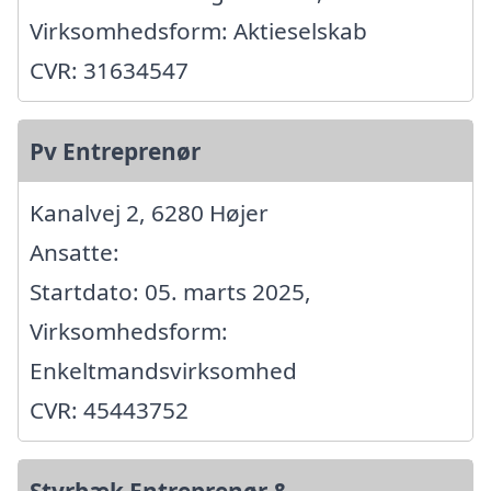
Virksomhedsform: Aktieselskab
CVR: 31634547
Pv Entreprenør
Kanalvej 2, 6280 Højer
Ansatte:
Startdato: 05. marts 2025,
Virksomhedsform:
Enkeltmandsvirksomhed
CVR: 45443752
Styrbæk Entreprenør &