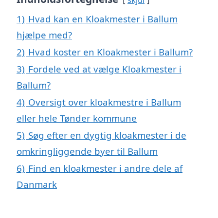
1)
Hvad kan en Kloakmester i Ballum
hjælpe med?
2)
Hvad koster en Kloakmester i Ballum?
3)
Fordele ved at vælge Kloakmester i
Ballum?
4)
Oversigt over kloakmestre i Ballum
eller hele Tønder kommune
5)
Søg efter en dygtig kloakmester i de
omkringliggende byer til Ballum
6)
Find en kloakmester i andre dele af
Danmark