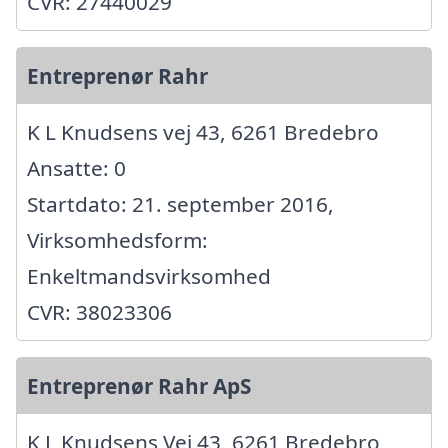
CVR: 27440029
Entreprenør Rahr
K L Knudsens vej 43, 6261 Bredebro
Ansatte: 0
Startdato: 21. september 2016,
Virksomhedsform:
Enkeltmandsvirksomhed
CVR: 38023306
Entreprenør Rahr ApS
K L Knudsens Vej 43, 6261 Bredebro