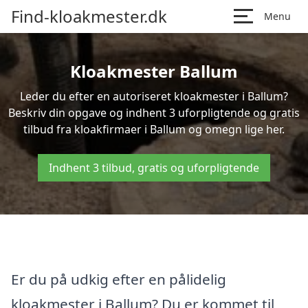
Find-kloakmester.dk
Menu
Kloakmester Ballum
Leder du efter en autoriseret kloakmester i Ballum?
Beskriv din opgave og indhent 3 uforpligtende og gratis
tilbud fra kloakfirmaer i Ballum og omegn lige her.
Indhent 3 tilbud, gratis og uforpligtende
Er du på udkig efter en pålidelig
kloakmester i Ballum? Du er kommet til