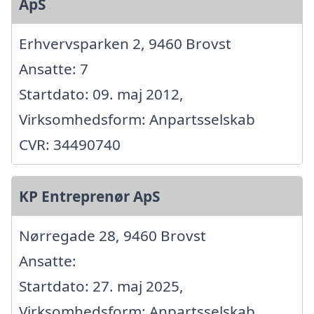
ApS
Erhvervsparken 2, 9460 Brovst
Ansatte: 7
Startdato: 09. maj 2012,
Virksomhedsform: Anpartsselskab
CVR: 34490740
KP Entreprenør ApS
Nørregade 28, 9460 Brovst
Ansatte:
Startdato: 27. maj 2025,
Virksomhedsform: Anpartsselskab