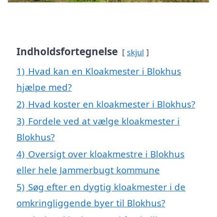
Indholdsfortegnelse
skjul
1)
Hvad kan en Kloakmester i Blokhus
hjælpe med?
2)
Hvad koster en kloakmester i Blokhus?
3)
Fordele ved at vælge kloakmester i
Blokhus?
4)
Oversigt over kloakmestre i Blokhus
eller hele Jammerbugt kommune
5)
Søg efter en dygtig kloakmester i de
omkringliggende byer til Blokhus?