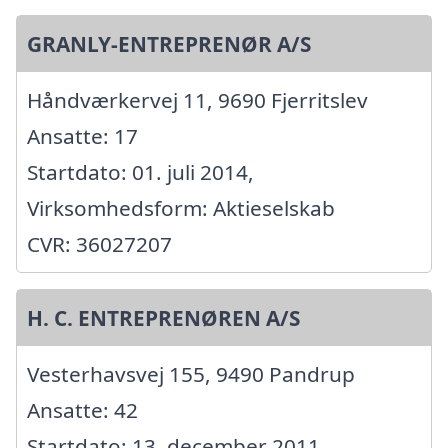
GRANLY-ENTREPRENØR A/S
Håndværkervej 11, 9690 Fjerritslev
Ansatte: 17
Startdato: 01. juli 2014,
Virksomhedsform: Aktieselskab
CVR: 36027207
H. C. ENTREPRENØREN A/S
Vesterhavsvej 155, 9490 Pandrup
Ansatte: 42
Startdato: 13. december 2011,