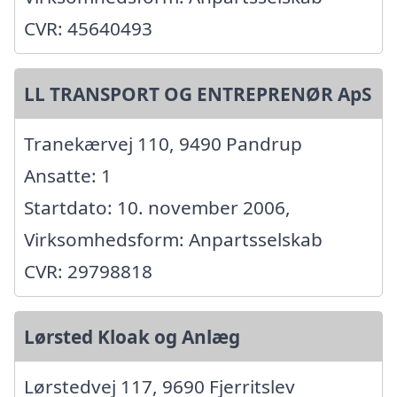
CVR: 45640493
LL TRANSPORT OG ENTREPRENØR ApS
Tranekærvej 110, 9490 Pandrup
Ansatte: 1
Startdato: 10. november 2006,
Virksomhedsform: Anpartsselskab
CVR: 29798818
Lørsted Kloak og Anlæg
Lørstedvej 117, 9690 Fjerritslev