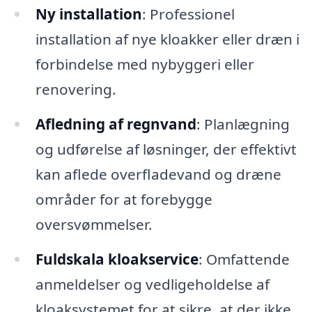
Ny installation
: Professionel
installation af nye kloakker eller dræn i
forbindelse med nybyggeri eller
renovering.
Afledning af regnvand
: Planlægning
og udførelse af løsninger, der effektivt
kan aflede overfladevand og dræne
områder for at forebygge
oversvømmelser.
Fuldskala kloakservice
: Omfattende
anmeldelser og vedligeholdelse af
kloaksystemet for at sikre, at der ikke