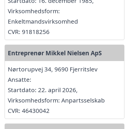
Startdato: 16. december 1985,
Virksomhedsform:
Enkeltmandsvirksomhed
CVR: 91818256
Entreprenør Mikkel Nielsen ApS
Nørtorupvej 34, 9690 Fjerritslev
Ansatte:
Startdato: 22. april 2026,
Virksomhedsform: Anpartsselskab
CVR: 46430042