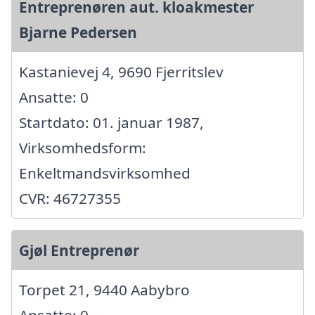
Entreprenøren aut. kloakmester
Bjarne Pedersen
Kastanievej 4, 9690 Fjerritslev
Ansatte: 0
Startdato: 01. januar 1987,
Virksomhedsform:
Enkeltmandsvirksomhed
CVR: 46727355
Gjøl Entreprenør
Torpet 21, 9440 Aabybro
Ansatte: 0