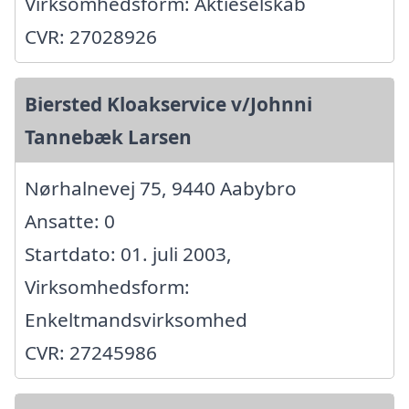
Virksomhedsform: Aktieselskab
CVR: 27028926
Biersted Kloakservice v/Johnni
Tannebæk Larsen
Nørhalnevej 75, 9440 Aabybro
Ansatte: 0
Startdato: 01. juli 2003,
Virksomhedsform:
Enkeltmandsvirksomhed
CVR: 27245986