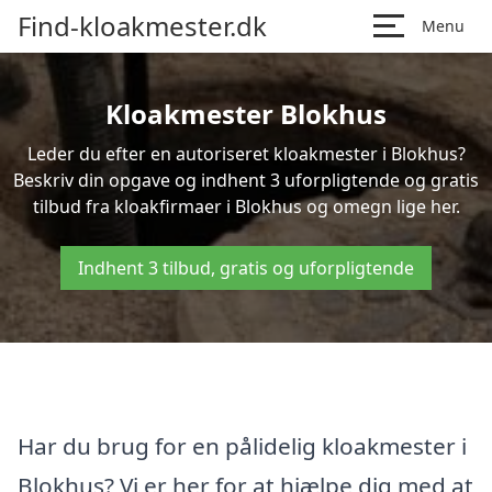
Find-kloakmester.dk
Menu
Kloakmester Blokhus
Leder du efter en autoriseret kloakmester i Blokhus?
Beskriv din opgave og indhent 3 uforpligtende og gratis
tilbud fra kloakfirmaer i Blokhus og omegn lige her.
Indhent 3 tilbud, gratis og uforpligtende
Har du brug for en pålidelig kloakmester i
Blokhus? Vi er her for at hjælpe dig med at