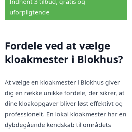
Indhent 3 tilbud, gratis og
uforpligtende
Fordele ved at vælge
kloakmester i Blokhus?
At vælge en kloakmester i Blokhus giver
dig en række unikke fordele, der sikrer, at
dine kloakopgaver bliver løst effektivt og
professionelt. En lokal kloakmester har en
dybdegående kendskab til områdets