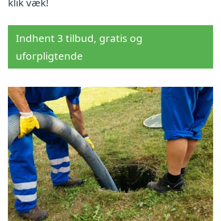
klik væk!
Indhent 3 tilbud, gratis og
uforpligtende