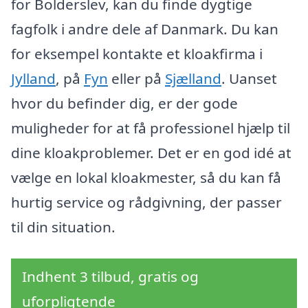
for Bolderslev, kan du finde dygtige
fagfolk i andre dele af Danmark. Du kan
for eksempel kontakte et kloakfirma i
Jylland
, på
Fyn
eller på
Sjælland
. Uanset
hvor du befinder dig, er der gode
muligheder for at få professionel hjælp til
dine kloakproblemer. Det er en god idé at
vælge en lokal kloakmester, så du kan få
hurtig service og rådgivning, der passer
til din situation.
Indhent 3 tilbud, gratis og
uforpligtende