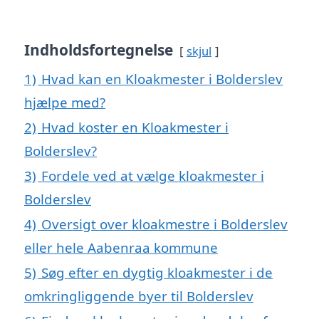
Indholdsfortegnelse
skjul
1)
Hvad kan en Kloakmester i Bolderslev
hjælpe med?
2)
Hvad koster en Kloakmester i
Bolderslev?
3)
Fordele ved at vælge kloakmester i
Bolderslev
4)
Oversigt over kloakmestre i Bolderslev
eller hele Aabenraa kommune
5)
Søg efter en dygtig kloakmester i de
omkringliggende byer til Bolderslev