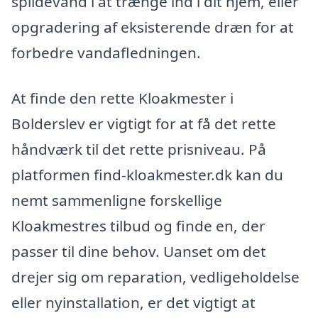
spildevand i at trænge ind i dit hjem, eller
opgradering af eksisterende dræn for at
forbedre vandafledningen.
At finde den rette Kloakmester i
Bolderslev er vigtigt for at få det rette
håndværk til det rette prisniveau. På
platformen find-kloakmester.dk kan du
nemt sammenligne forskellige
Kloakmestres tilbud og finde en, der
passer til dine behov. Uanset om det
drejer sig om reparation, vedligeholdelse
eller nyinstallation, er det vigtigt at