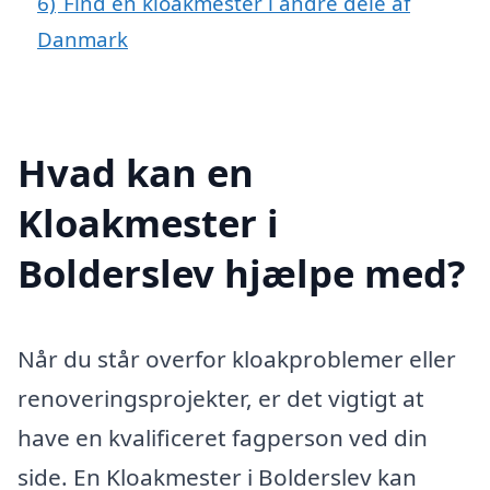
6)
Find en kloakmester i andre dele af
Danmark
Hvad kan en
Kloakmester i
Bolderslev hjælpe med?
Når du står overfor kloakproblemer eller
renoveringsprojekter, er det vigtigt at
have en kvalificeret fagperson ved din
side. En Kloakmester i Bolderslev kan