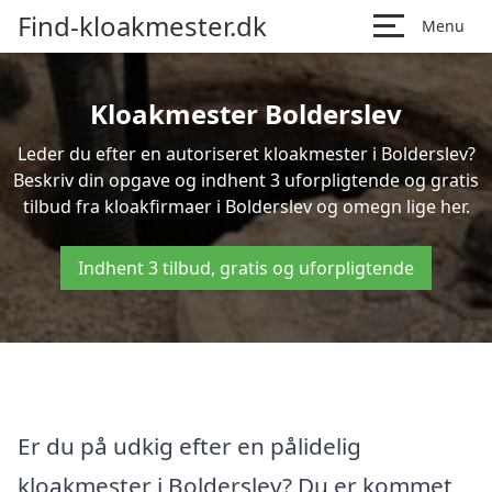
Find-kloakmester.dk
Menu
Kloakmester Bolderslev
Leder du efter en autoriseret kloakmester i Bolderslev?
Beskriv din opgave og indhent 3 uforpligtende og gratis
tilbud fra kloakfirmaer i Bolderslev og omegn lige her.
Indhent 3 tilbud, gratis og uforpligtende
Er du på udkig efter en pålidelig
kloakmester i Bolderslev? Du er kommet