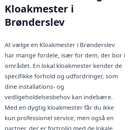
Kloakmester i
Brønderslev
At vælge en Kloakmester i Brønderslev
har mange fordele, især for dem, der bor i
området. En lokal kloakmester kender de
specifikke forhold og udfordringer, som
dine installations- og
vedligeholdelsesbehov kan indebære.
Med en dygtig kloakmester får du ikke
kun professionel service, men også en
partner, der er fortrolig med de lokale