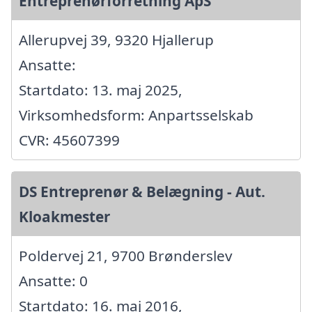
Entreprenørforretning ApS
Allerupvej 39, 9320 Hjallerup
Ansatte:
Startdato: 13. maj 2025,
Virksomhedsform: Anpartsselskab
CVR: 45607399
DS Entreprenør & Belægning - Aut.
Kloakmester
Poldervej 21, 9700 Brønderslev
Ansatte: 0
Startdato: 16. maj 2016,