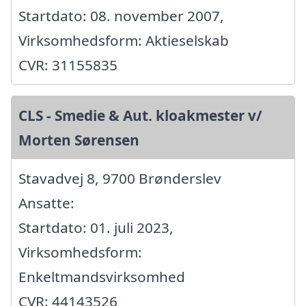
Startdato: 08. november 2007,
Virksomhedsform: Aktieselskab
CVR: 31155835
CLS - Smedie & Aut. kloakmester v/
Morten Sørensen
Stavadvej 8, 9700 Brønderslev
Ansatte:
Startdato: 01. juli 2023,
Virksomhedsform:
Enkeltmandsvirksomhed
CVR: 44143526