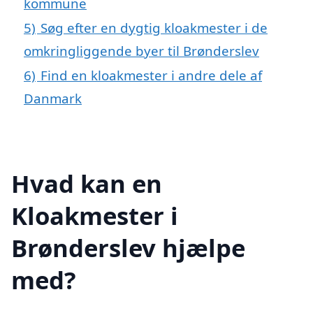
kommune
5)
Søg efter en dygtig kloakmester i de
omkringliggende byer til Brønderslev
6)
Find en kloakmester i andre dele af
Danmark
Hvad kan en
Kloakmester i
Brønderslev hjælpe
med?