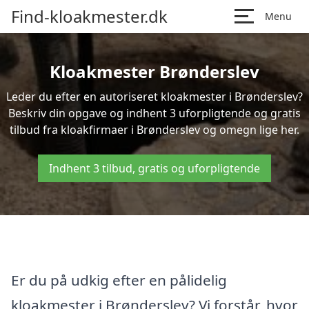
Find-kloakmester.dk
Menu
Kloakmester Brønderslev
Leder du efter en autoriseret kloakmester i Brønderslev?
Beskriv din opgave og indhent 3 uforpligtende og gratis
tilbud fra kloakfirmaer i Brønderslev og omegn lige her.
Indhent 3 tilbud, gratis og uforpligtende
Er du på udkig efter en pålidelig
kloakmester i Brønderslev? Vi forstår, hvor