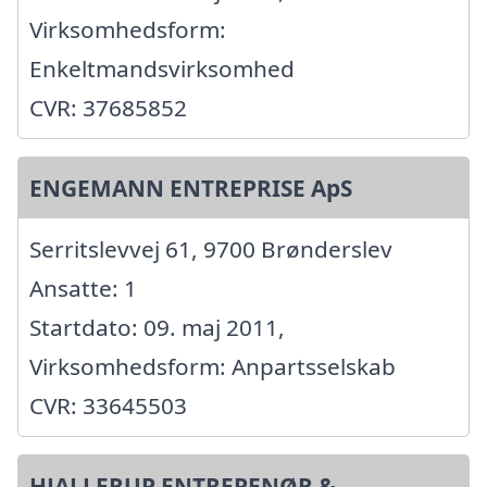
Virksomhedsform:
Enkeltmandsvirksomhed
CVR: 37685852
ENGEMANN ENTREPRISE ApS
Serritslevvej 61, 9700 Brønderslev
Ansatte: 1
Startdato: 09. maj 2011,
Virksomhedsform: Anpartsselskab
CVR: 33645503
HJALLERUP ENTREPENØR &