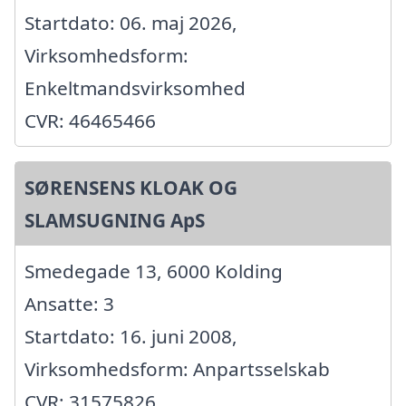
Startdato: 06. maj 2026,
Virksomhedsform:
Enkeltmandsvirksomhed
CVR: 46465466
SØRENSENS KLOAK OG
SLAMSUGNING ApS
Smedegade 13, 6000 Kolding
Ansatte: 3
Startdato: 16. juni 2008,
Virksomhedsform: Anpartsselskab
CVR: 31575826