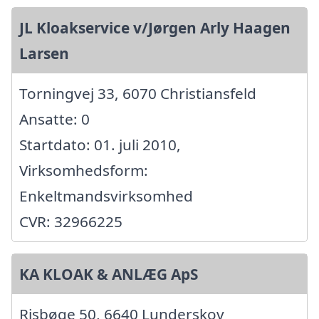
JL Kloakservice v/Jørgen Arly Haagen
Larsen
Torningvej 33, 6070 Christiansfeld
Ansatte: 0
Startdato: 01. juli 2010,
Virksomhedsform:
Enkeltmandsvirksomhed
CVR: 32966225
KA KLOAK & ANLÆG ApS
Risbøge 50, 6640 Lunderskov