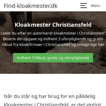
Find-kloakmester.dk
Menu
Kloakmester Christiansfeld
Leder du efter en autoriseret kloakmester i Christiansfeld?
Beskriv din opgave og indhent 3 uforpligtende og gratis
tilbud fra kloakfirmaer i Christiansfeld og omegn lige her.
Indhent 3 tilbud, gratis og uforpligtende
Når du står og har brug for en pålidelig
Kloakmester i Christiansfeld, er det vigtigt