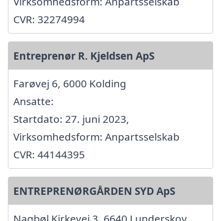
Virksomhedsform: Anpartsselskab
CVR: 32274994
Entreprenør R. Kjeldsen ApS
Farøvej 6, 6000 Kolding
Ansatte:
Startdato: 27. juni 2023,
Virksomhedsform: Anpartsselskab
CVR: 44144395
ENTREPRENØRGÅRDEN SYD ApS
Nagbøl Kirkevej 3, 6640 Lunderskov