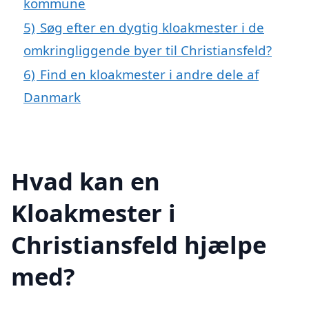
kommune
5)
Søg efter en dygtig kloakmester i de
omkringliggende byer til Christiansfeld?
6)
Find en kloakmester i andre dele af
Danmark
Hvad kan en
Kloakmester i
Christiansfeld hjælpe
med?