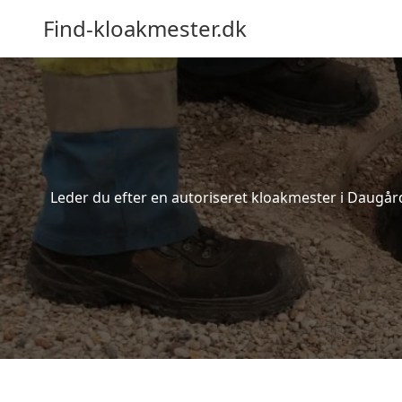
Find-kloakmester.dk
Leder du efter en autoriseret kloakmester i Daugård