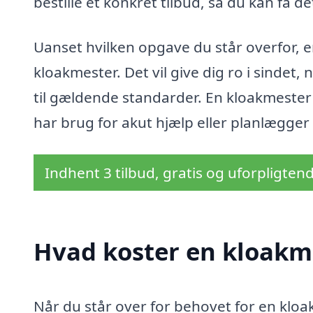
bestille et konkret tilbud, så du kan få d
Uanset hvilken opgave du står overfor, 
kloakmester. Det vil give dig ro i sindet,
til gældende standarder. En kloakmester i
har brug for akut hjælp eller planlægger
Indhent 3 tilbud, gratis og uforpligten
Hvad koster en kloakm
Når du står over for behovet for en kloakm