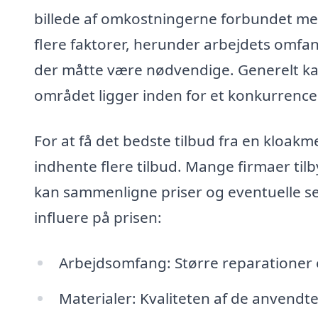
billede af omkostningerne forbundet med
flere faktorer, herunder arbejdets omfan
der måtte være nødvendige. Generelt kan
området ligger inden for et konkurrenced
For at få det bedste tilbud fra en kloak
indhente flere tilbud. Mange firmaer til
kan sammenligne priser og eventuelle ser
influere på prisen:
Arbejdsomfang: Større reparationer e
Materialer: Kvaliteten af de anvendt