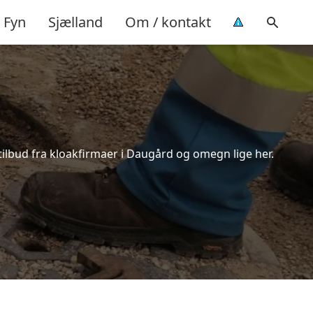
Fyn
Sjælland
Om / kontakt
tilbud fra kloakfirmaer i Daugård og omegn lige her.