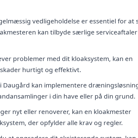
elmæssig vedligeholdelse er essentiel for at s
oakmesteren kan tilbyde særlige serviceaftaler
ever problemer med dit kloaksystem, kan en
kader hurtigt og effektivt.
i Daugård kan implementere dræningsløsning
ndansamlinger i din have eller på din grund.
ger nyt eller renoverer, kan en kloakmester
ksystem, der opfylder alle krav og regler.
u at opgradere dit eksisterende system, kan