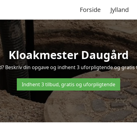
Forside
Jylland
Kloakmester Daugård
? Beskriv din opgave og indhent 3 uforpligtende og gratis 
Indhent 3 tilbud, gratis og uforpligtende