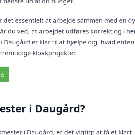
et bedste ud af dit budget.
er det essentielt at arbejde sammen med en dy
 når du ved, at arbejdet udføres korrekt og i h
 Daugård er klar til at hjælpe dig, hvad enten
 fremtidige kloakprojekter.
de
ester i Daugård?
ester i Daugård, er det vigtigt at få et klart