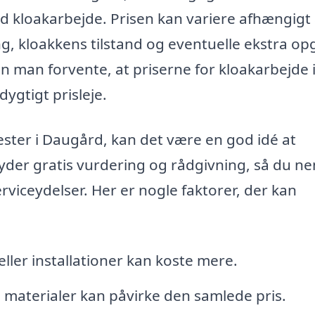
 kloakarbejde. Prisen kan variere afhængigt 
g, kloakkens tilstand og eventuelle ekstra op
 man forvente, at priserne for kloakarbejde 
ygtigt prisleje.
mester i Daugård, kan det være en god idé at
byder gratis vurdering og rådgivning, så du n
viceydelser. Her er nogle faktorer, der kan
ller installationer kan koste mere.
e materialer kan påvirke den samlede pris.