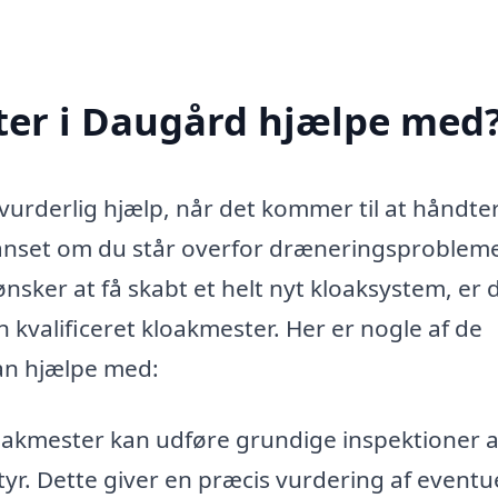
er i Daugård hjælpe med
urderlig hjælp, når det kommer til at håndte
Uanset om du står overfor dræneringsprobleme
 ønsker at få skabt et helt nyt kloaksystem, er 
en kvalificeret kloakmester. Her er nogle af de
an hjælpe med:
oakmester kan udføre grundige inspektioner af
r. Dette giver en præcis vurdering af eventue