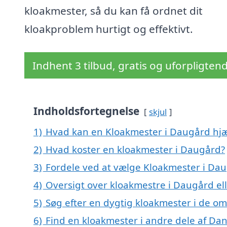
kloakmester, så du kan få ordnet dit
kloakproblem hurtigt og effektivt.
Indhent 3 tilbud, gratis og uforpligten
Indholdsfortegnelse
skjul
1)
Hvad kan en Kloakmester i Daugård hj
2)
Hvad koster en kloakmester i Daugård?
3)
Fordele ved at vælge Kloakmester i Da
4)
Oversigt over kloakmestre i Daugård 
5)
Søg efter en dygtig kloakmester i de o
6)
Find en kloakmester i andre dele af Da