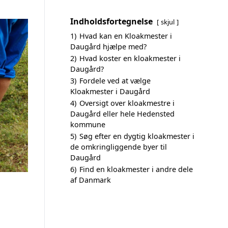
Indholdsfortegnelse
skjul
1)
Hvad kan en Kloakmester i
Daugård hjælpe med?
2)
Hvad koster en kloakmester i
Daugård?
3)
Fordele ved at vælge
Kloakmester i Daugård
4)
Oversigt over kloakmestre i
Daugård eller hele Hedensted
kommune
5)
Søg efter en dygtig kloakmester i
de omkringliggende byer til
Daugård
6)
Find en kloakmester i andre dele
af Danmark