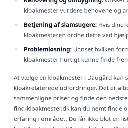
kloakmester vurdere behovene og anb
Betjening af slamsugere:
Hvis dine 
kloakmesteren ordne dette ved hjælp
Problemløsning:
Uanset hvilken form
kloakmester hurtigt kunne finde frem 
At vælge en kloakmester i Daugård kan sik
kloakrelaterede udfordringer. Det er alti
sammenligne priser og finde den bedste 
find-kloakmester.dk kan du nemt finde o
erfaring i området. Du får ikke blot en l