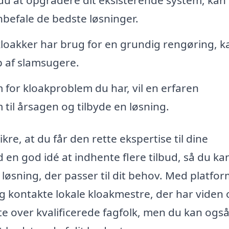
efale de bedste løsninger.
kloakker har brug for en grundig rengøring, k
 af slamsugere.
 for kloakproblem du har, vil en erfaren
til årsagen og tilbyde en løsning.
re, at du får den rette ekspertise til dine
d en god idé at indhente flere tilbud, så du ka
løsning, der passer til dit behov. Med platfo
g kontakte lokale kloakmestre, der har viden 
iste over kvalificerede fagfolk, men du kan ogs