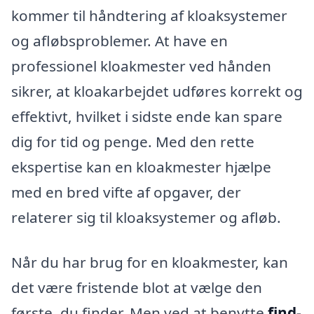
kommer til håndtering af kloaksystemer
og afløbsproblemer. At have en
professionel kloakmester ved hånden
sikrer, at kloakarbejdet udføres korrekt og
effektivt, hvilket i sidste ende kan spare
dig for tid og penge. Med den rette
ekspertise kan en kloakmester hjælpe
med en bred vifte af opgaver, der
relaterer sig til kloaksystemer og afløb.
Når du har brug for en kloakmester, kan
det være fristende blot at vælge den
første, du finder. Men ved at benytte
find-