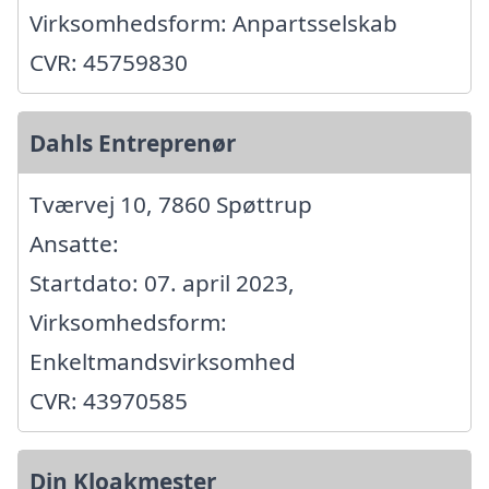
Virksomhedsform: Anpartsselskab
CVR: 45759830
Dahls Entreprenør
Tværvej 10, 7860 Spøttrup
Ansatte:
Startdato: 07. april 2023,
Virksomhedsform:
Enkeltmandsvirksomhed
CVR: 43970585
Din Kloakmester