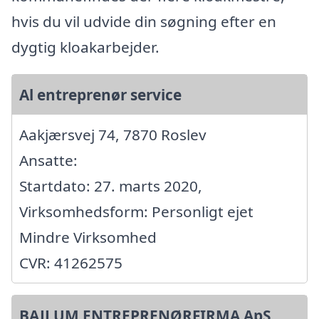
hvis du vil udvide din søgning efter en
dygtig kloakarbejder.
Al entreprenør service
Aakjærsvej 74, 7870 Roslev
Ansatte:
Startdato: 27. marts 2020,
Virksomhedsform: Personligt ejet
Mindre Virksomhed
CVR: 41262575
BAJLUM ENTREPRENØRFIRMA ApS