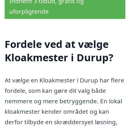
Indhent 3 tilbud, gratis og
uforpligtende
Fordele ved at vælge
Kloakmester i Durup?
At vælge en Kloakmester i Durup har flere
fordele, som kan gøre dit valg både
nemmere og mere betryggende. En lokal
kloakmester kender området og kan
derfor tilbyde en skræddersyet løsning,