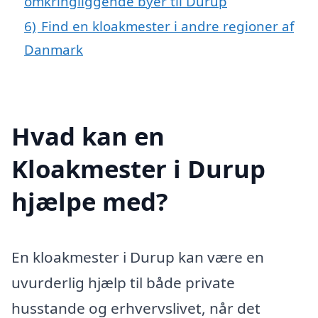
omkringliggende byer til Durup
6)
Find en kloakmester i andre regioner af
Danmark
Hvad kan en
Kloakmester i Durup
hjælpe med?
En kloakmester i Durup kan være en
uvurderlig hjælp til både private
husstande og erhvervslivet, når det