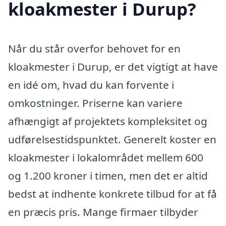
kloakmester i Durup?
Når du står overfor behovet for en
kloakmester i Durup, er det vigtigt at have
en idé om, hvad du kan forvente i
omkostninger. Priserne kan variere
afhængigt af projektets kompleksitet og
udførelsestidspunktet. Generelt koster en
kloakmester i lokalområdet mellem 600
og 1.200 kroner i timen, men det er altid
bedst at indhente konkrete tilbud for at få
en præcis pris. Mange firmaer tilbyder