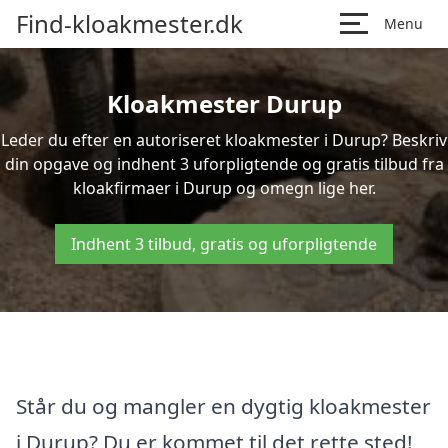
Find-kloakmester.dk
Menu
Kloakmester Durup
Leder du efter en autoriseret kloakmester i Durup? Beskriv
din opgave og indhent 3 uforpligtende og gratis tilbud fra
kloakfirmaer i Durup og omegn lige her.
Indhent 3 tilbud, gratis og uforpligtende
Står du og mangler en dygtig kloakmester
i Durup? Du er kommet til det rette sted!