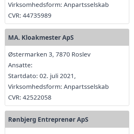
Virksomhedsform: Anpartsselskab
CVR: 44735989
MA. Kloakmester ApS
Østermarken 3, 7870 Roslev
Ansatte:
Startdato: 02. juli 2021,
Virksomhedsform: Anpartsselskab
CVR: 42522058
Rønbjerg Entreprenør ApS