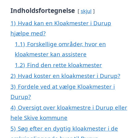
Indholdsfortegnelse
skjul
1)
Hvad kan en Kloakmester i Durup
hjælpe med?
1.1)
Forskellige områder, hvor en
kloakmester kan assistere
1.2)
Find den rette kloakmester
2)
Hvad koster en kloakmester i Durup?
3)
Fordele ved at vælge Kloakmester i
Durup?
4)
Oversigt over kloakmestre i Durup eller
hele Skive kommune
5)
Søg efter en dygtig kloakmester i de