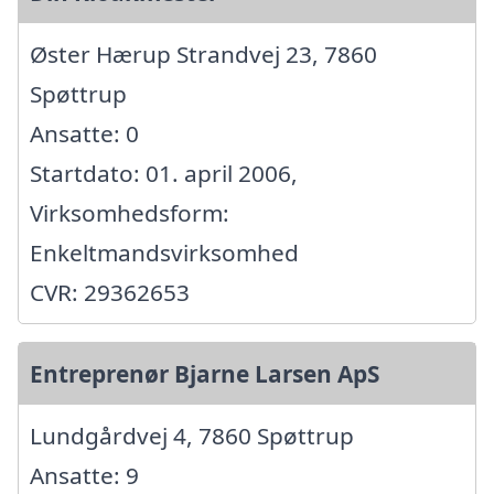
Øster Hærup Strandvej 23, 7860
Spøttrup
Ansatte: 0
Startdato: 01. april 2006,
Virksomhedsform:
Enkeltmandsvirksomhed
CVR: 29362653
Entreprenør Bjarne Larsen ApS
Lundgårdvej 4, 7860 Spøttrup
Ansatte: 9