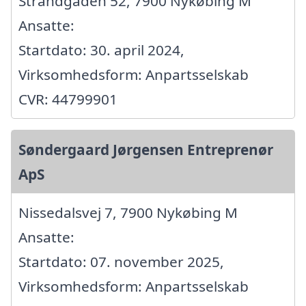
Strandgaden 52, 7900 Nykøbing M
Ansatte:
Startdato: 30. april 2024,
Virksomhedsform: Anpartsselskab
CVR: 44799901
Søndergaard Jørgensen Entreprenør
ApS
Nissedalsvej 7, 7900 Nykøbing M
Ansatte:
Startdato: 07. november 2025,
Virksomhedsform: Anpartsselskab