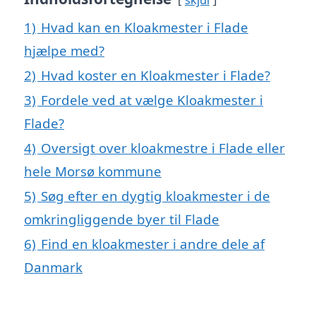
1)
Hvad kan en Kloakmester i Flade
hjælpe med?
2)
Hvad koster en Kloakmester i Flade?
3)
Fordele ved at vælge Kloakmester i
Flade?
4)
Oversigt over kloakmestre i Flade eller
hele Morsø kommune
5)
Søg efter en dygtig kloakmester i de
omkringliggende byer til Flade
6)
Find en kloakmester i andre dele af
Danmark