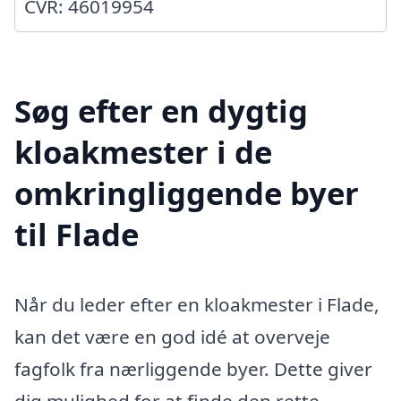
CVR: 46019954
Søg efter en dygtig
kloakmester i de
omkringliggende byer
til Flade
Når du leder efter en kloakmester i Flade,
kan det være en god idé at overveje
fagfolk fra nærliggende byer. Dette giver
dig mulighed for at finde den rette