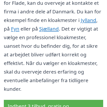
for Flade, kan du overveje at kontakte et
firma i andre dele af Danmark. Du kan for
eksempel finde en kloakmester i
Jylland
,
på
Fyn
eller på
Sjælland
. Det er vigtigt at
vælge en professionel kloakmester,
uanset hvor du befinder dig, for at sikre
at arbejdet bliver udført korrekt og
effektivt. Når du vælger en kloakmester,
skal du overveje deres erfaring og
eventuelle anbefalinger fra tidligere
kunder.
Indhent 3 tilbud, gratis og