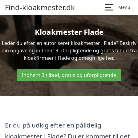
Find-kloakmester.dk
Menu
Kloakmester Flade
Leder du efter en autoriseret kloakmester i Flade? Beskriv
din opgave og indhent 3 uforpligtende og gratis tilbud fra
kloakfirmaer i Flade og omegn lige her.
Indhent 3 tilbud, gratis og uforpligtende
Er du på udkig efter en pålidelig
kloakmester i Flade? Du er kommet til det