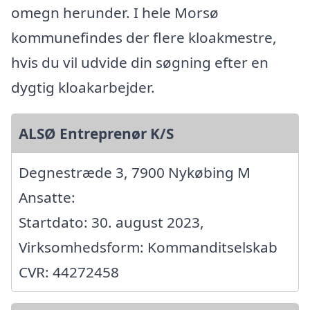
omegn herunder. I hele Morsø
kommunefindes der flere kloakmestre,
hvis du vil udvide din søgning efter en
dygtig kloakarbejder.
ALSØ Entreprenør K/S
Degnestræde 3, 7900 Nykøbing M
Ansatte:
Startdato: 30. august 2023,
Virksomhedsform: Kommanditselskab
CVR: 44272458