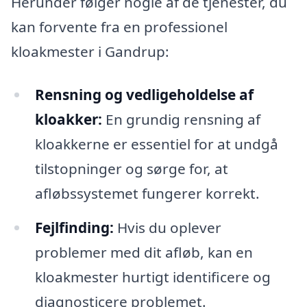
Herunder følger nogle af de tjenester, du
kan forvente fra en professionel
kloakmester i Gandrup:
Rensning og vedligeholdelse af
kloakker:
En grundig rensning af
kloakkerne er essentiel for at undgå
tilstopninger og sørge for, at
afløbssystemet fungerer korrekt.
Fejlfinding:
Hvis du oplever
problemer med dit afløb, kan en
kloakmester hurtigt identificere og
diagnosticere problemet.