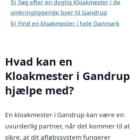
5)
Søg efter en dygtig Kloakmester i de
omkringliggende byer til Gandrup
6)
Find en kloakmester i hele Danmark
Hvad kan en
Kloakmester i Gandrup
hjælpe med?
En kloakmester i Gandrup kan være en
uvurderlig partner, når det kommer til at
sikre, at dit afløbssystem fungerer