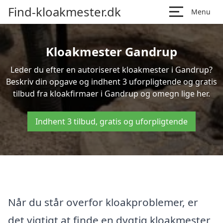
Find-kloakmester.dk
Menu
Kloakmester Gandrup
Leder du efter en autoriseret kloakmester i Gandrup?
Beskriv din opgave og indhent 3 uforpligtende og gratis
tilbud fra kloakfirmaer i Gandrup og omegn lige her.
Indhent 3 tilbud, gratis og uforpligtende
Når du står overfor kloakproblemer, er
det vigtigt at finde en dygtig kloakmester