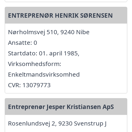
ENTREPRENØR HENRIK SØRENSEN
Nørholmsvej 510, 9240 Nibe
Ansatte: 0
Startdato: 01. april 1985,
Virksomhedsform:
Enkeltmandsvirksomhed
CVR: 13079773
Entreprenør Jesper Kristiansen ApS
Rosenlundsvej 2, 9230 Svenstrup J