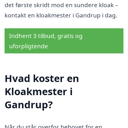
det første skridt mod en sundere kloak –
kontakt en kloakmester i Gandrup i dag.
Indhent 3 tilbud, gratis og
uforpligtende
Hvad koster en
Kloakmester i
Gandrup?
Når du står overfor behovet for en