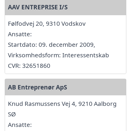
AAV ENTREPRISE I/S
Følfodvej 20, 9310 Vodskov
Ansatte:
Startdato: 09. december 2009,
Virksomhedsform: Interessentskab
CVR: 32651860
AB Entreprenør ApS
Knud Rasmussens Vej 4, 9210 Aalborg
SØ
Ansatte: