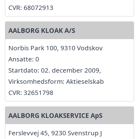
CVR: 68072913
AALBORG KLOAK A/S
Norbis Park 100, 9310 Vodskov
Ansatte: 0
Startdato: 02. december 2009,
Virksomhedsform: Aktieselskab
CVR: 32651798
AALBORG KLOAKSERVICE ApS
Ferslevvej 45, 9230 Svenstrup J