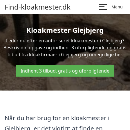
Find-kloakmester.dk
Menu
Kloakmester Glejbjerg
Leder du efter en autoriseret kloakmester i Glejbjerg?
Beskriv din opgave og indhent 3 uforpligtende og gratis
tilbud fra kloakfirmaer i Glejbjerg og omegn lige her.
Indhent 3 tilbud, gratis og uforpligtende
Når du har brug for en kloakmester i
Glejbjerg, er det vigtigt at finde en