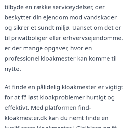
tilbyde en række serviceydelser, der
beskytter din ejendom mod vandskader
og sikrer et sundt miljø. Uanset om det er
til privatboliger eller erhvervsejendomme,
er der mange opgaver, hvor en
professionel kloakmester kan komme til
nytte.
At finde en pålidelig kloakmester er vigtigt
for at få løst kloakproblemer hurtigt og
effektivt. Med platformen find-
kloakmester.dk kan du nemt finde en
kvalificeret kloakmester i Glejbjerg og få