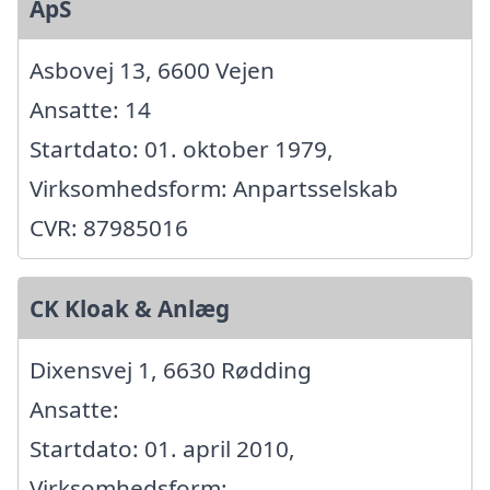
ApS
Asbovej 13, 6600 Vejen
Ansatte: 14
Startdato: 01. oktober 1979,
Virksomhedsform: Anpartsselskab
CVR: 87985016
CK Kloak & Anlæg
Dixensvej 1, 6630 Rødding
Ansatte:
Startdato: 01. april 2010,
Virksomhedsform: