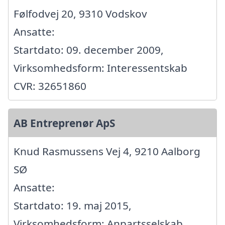
Følfodvej 20, 9310 Vodskov
Ansatte:
Startdato: 09. december 2009,
Virksomhedsform: Interessentskab
CVR: 32651860
AB Entreprenør ApS
Knud Rasmussens Vej 4, 9210 Aalborg
SØ
Ansatte:
Startdato: 19. maj 2015,
Virksomhedsform: Anpartsselskab