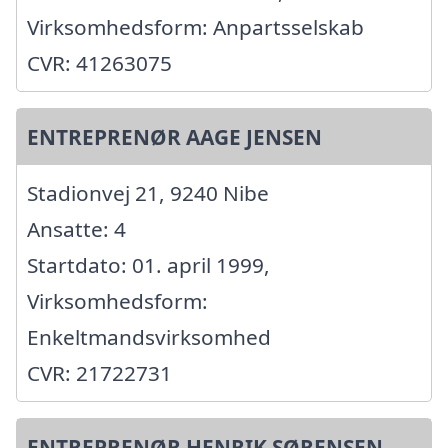
Virksomhedsform: Anpartsselskab
CVR: 41263075
ENTREPRENØR AAGE JENSEN
Stadionvej 21, 9240 Nibe
Ansatte: 4
Startdato: 01. april 1999,
Virksomhedsform:
Enkeltmandsvirksomhed
CVR: 21722731
ENTREPRENØR HENRIK SØRENSEN