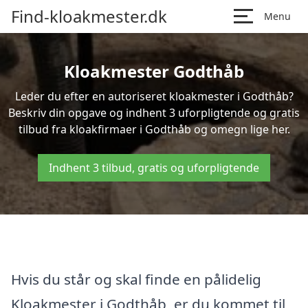
Find-kloakmester.dk
Menu
Kloakmester Godthåb
Leder du efter en autoriseret kloakmester i Godthåb?
Beskriv din opgave og indhent 3 uforpligtende og gratis
tilbud fra kloakfirmaer i Godthåb og omegn lige her.
Indhent 3 tilbud, gratis og uforpligtende
Hvis du står og skal finde en pålidelig
Kloakmester i Godthåb, er du kommet til