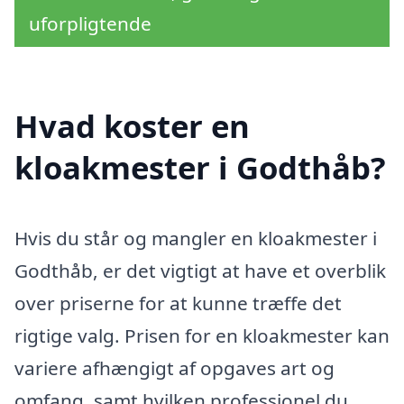
uforpligtende
Hvad koster en
kloakmester i Godthåb?
Hvis du står og mangler en kloakmester i
Godthåb, er det vigtigt at have et overblik
over priserne for at kunne træffe det
rigtige valg. Prisen for en kloakmester kan
variere afhængigt af opgaves art og
omfang, samt hvilken professionel du