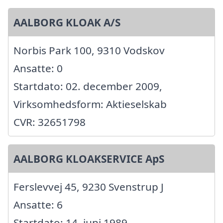
AALBORG KLOAK A/S
Norbis Park 100, 9310 Vodskov
Ansatte: 0
Startdato: 02. december 2009,
Virksomhedsform: Aktieselskab
CVR: 32651798
AALBORG KLOAKSERVICE ApS
Ferslevvej 45, 9230 Svenstrup J
Ansatte: 6
Startdato: 14. juni 1989,