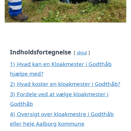
Indholdsfortegnelse
skjul
1)
Hvad kan en Kloakmester i Godthåb
hjælpe med?
2)
Hvad koster en kloakmester i Godthåb?
3)
Fordele ved at vælge kloakmester i
Godthåb
4)
Oversigt over kloakmestre i Godthåb
eller hele Aalborg kommune