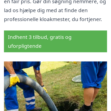
en fair pris. Gør din søgning nemmere, og
lad os hjælpe dig med at finde den
professionelle kloakmester, du fortjener.
Indhent 3 tilbud, gratis og
uforpligtende