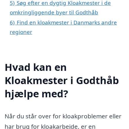
5)
Søg efter en dygtig Kloakmester i de
omkringliggende byer til Godthåb
6)
Find en kloakmester i Danmarks andre
regioner
Hvad kan en
Kloakmester i Godthåb
hjælpe med?
Når du står over for kloakproblemer eller
har brug for kloakarbejde, er en