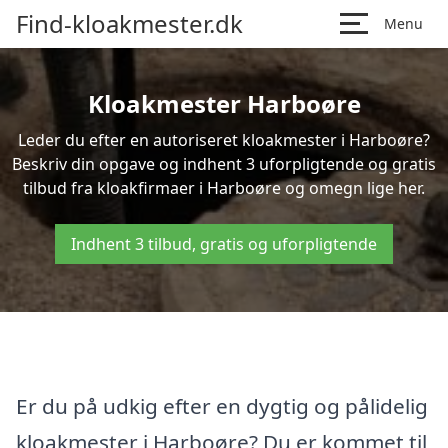
Find-kloakmester.dk
Menu
Kloakmester Harboøre
Leder du efter en autoriseret kloakmester i Harboøre?
Beskriv din opgave og indhent 3 uforpligtende og gratis
tilbud fra kloakfirmaer i Harboøre og omegn lige her.
Indhent 3 tilbud, gratis og uforpligtende
Er du på udkig efter en dygtig og pålidelig
kloakmester i Harboøre? Du er kommet til