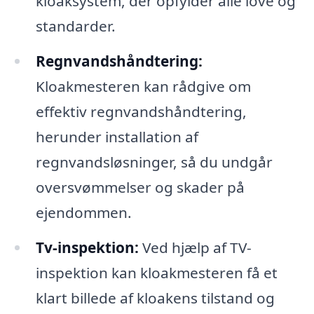
kloaksystem, der opfylder alle love og
standarder.
Regnvandshåndtering:
Kloakmesteren kan rådgive om
effektiv regnvandshåndtering,
herunder installation af
regnvandsløsninger, så du undgår
oversvømmelser og skader på
ejendommen.
Tv-inspektion:
Ved hjælp af TV-
inspektion kan kloakmesteren få et
klart billede af kloakens tilstand og