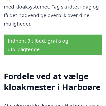
med kloaksystemet. Tag skridtet i dag og
få det nødvendige overblik over dine
muligheder.
Indhent 3 tilbud, gratis og
uforpligtende
Fordele ved at vælge
kloakmester i Harboøre
At vælge en kloakmester i Harboøre giver