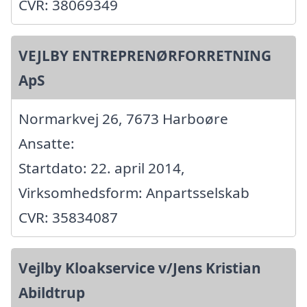
CVR: 38069349
VEJLBY ENTREPRENØRFORRETNING
ApS
Normarkvej 26, 7673 Harboøre
Ansatte:
Startdato: 22. april 2014,
Virksomhedsform: Anpartsselskab
CVR: 35834087
Vejlby Kloakservice v/Jens Kristian
Abildtrup