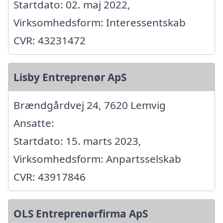
Startdato: 02. maj 2022,
Virksomhedsform: Interessentskab
CVR: 43231472
Lisby Entreprenør ApS
Brændgårdvej 24, 7620 Lemvig
Ansatte:
Startdato: 15. marts 2023,
Virksomhedsform: Anpartsselskab
CVR: 43917846
OLS Entreprenørfirma ApS