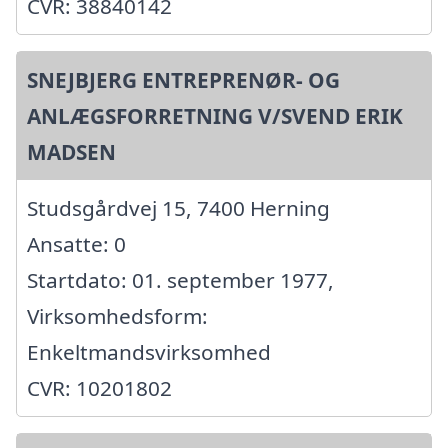
CVR: 38840142
SNEJBJERG ENTREPRENØR- OG
ANLÆGSFORRETNING V/SVEND ERIK
MADSEN
Studsgårdvej 15, 7400 Herning
Ansatte: 0
Startdato: 01. september 1977,
Virksomhedsform:
Enkeltmandsvirksomhed
CVR: 10201802