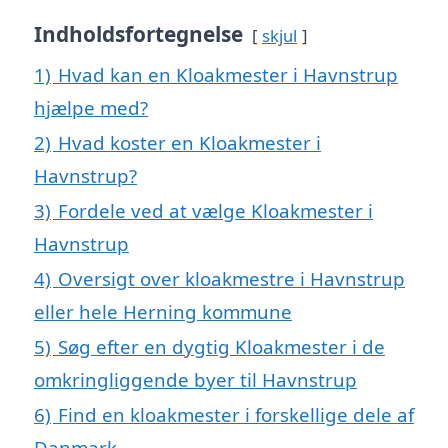
Indholdsfortegnelse
skjul
1)
Hvad kan en Kloakmester i Havnstrup
hjælpe med?
2)
Hvad koster en Kloakmester i
Havnstrup?
3)
Fordele ved at vælge Kloakmester i
Havnstrup
4)
Oversigt over kloakmestre i Havnstrup
eller hele Herning kommune
5)
Søg efter en dygtig Kloakmester i de
omkringliggende byer til Havnstrup
6)
Find en kloakmester i forskellige dele af
Danmark