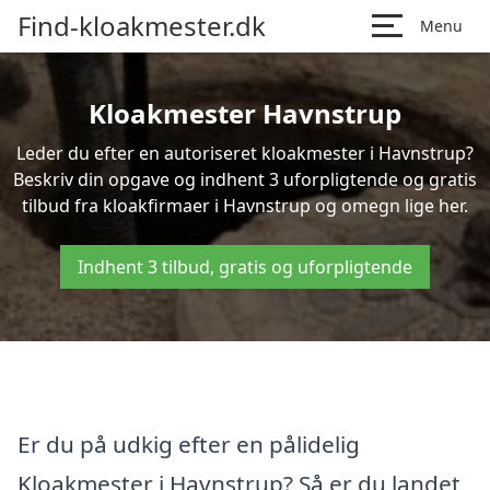
Find-kloakmester.dk
Menu
Kloakmester Havnstrup
Leder du efter en autoriseret kloakmester i Havnstrup?
Beskriv din opgave og indhent 3 uforpligtende og gratis
tilbud fra kloakfirmaer i Havnstrup og omegn lige her.
Indhent 3 tilbud, gratis og uforpligtende
Er du på udkig efter en pålidelig
Kloakmester i Havnstrup? Så er du landet