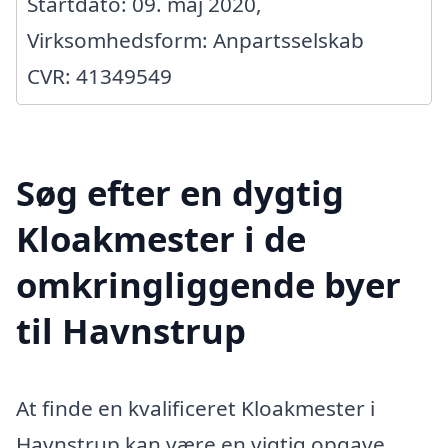
Startdato: 09. maj 2020,
Virksomhedsform: Anpartsselskab
CVR: 41349549
Søg efter en dygtig
Kloakmester i de
omkringliggende byer
til Havnstrup
At finde en kvalificeret Kloakmester i
Havnstrup kan være en vigtig opgave,