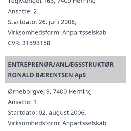
Teglvænget 163, 7400 Herning
Ansatte: 2
Startdato: 26. juni 2008,
Virksomhedsform: Anpartsselskab
CVR: 31593158
ENTREPRENØR/ANLÆGSSTRUKTØR
RONALD BÆRENTSEN ApS
Ørneborgvej 9, 7400 Herning
Ansatte: 1
Startdato: 02. august 2006,
Virksomhedsform: Anpartsselskab