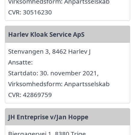
Virksomhedsform: Anpartsselskab
CVR: 30516230
Harlev Kloak Service ApS
Stenvangen 3, 8462 Harlev J
Ansatte:
Startdato: 30. november 2021,
Virksomhedsform: Anpartsselskab
CVR: 42869759
JH Entreprise v/Jan Hoppe
Bjergagervej 1, 8380 Trige