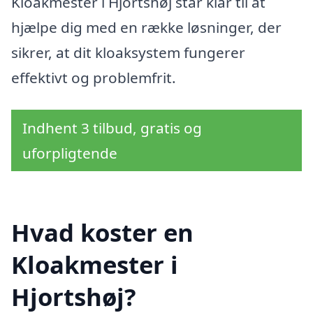
Kloakmester i Hjortshøj står klar til at
hjælpe dig med en række løsninger, der
sikrer, at dit kloaksystem fungerer
effektivt og problemfrit.
Indhent 3 tilbud, gratis og
uforpligtende
Hvad koster en
Kloakmester i
Hjortshøj?