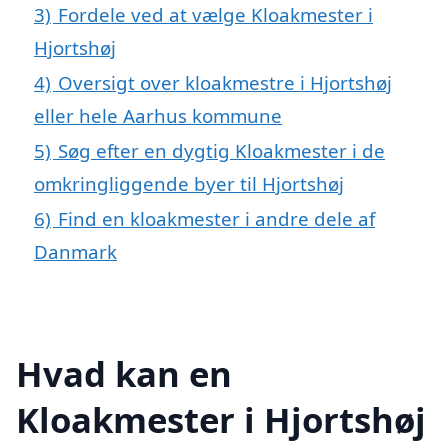
3)
Fordele ved at vælge Kloakmester i
Hjortshøj
4)
Oversigt over kloakmestre i Hjortshøj
eller hele Aarhus kommune
5)
Søg efter en dygtig Kloakmester i de
omkringliggende byer til Hjortshøj
6)
Find en kloakmester i andre dele af
Danmark
Hvad kan en
Kloakmester i Hjortshøj