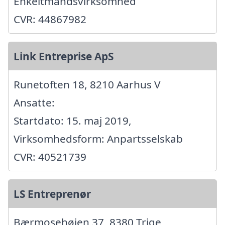
Enkeltmandsvirksomhed
CVR: 44867982
Link Entreprise ApS
Runetoften 18, 8210 Aarhus V
Ansatte:
Startdato: 15. maj 2019,
Virksomhedsform: Anpartsselskab
CVR: 40521739
LS Entreprenør
Bærmosehøjen 37, 8380 Trige