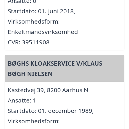
Ansatte: 0
Startdato: 01. juni 2018,
Virksomhedsform:
Enkeltmandsvirksomhed
CVR: 39511908
BØGHS KLOAKSERVICE V/KLAUS
BØGH NIELSEN
Kastedvej 39, 8200 Aarhus N
Ansatte: 1
Startdato: 01. december 1989,
Virksomhedsform: