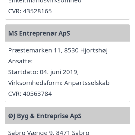
Enkeltmandsvirksomhed
CVR: 43528165
MS Entreprenør ApS
Præstemarken 11, 8530 Hjortshøj
Ansatte:
Startdato: 04. juni 2019,
Virksomhedsform: Anpartsselskab
CVR: 40563784
ØJ Byg & Entreprise ApS
Sabro Vænge 9, 8471 Sabro