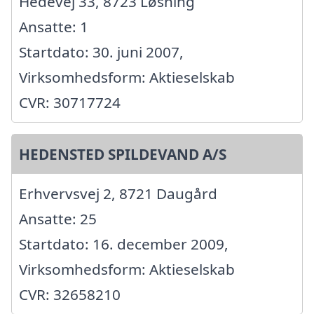
Hedevej 33, 8723 Løsning
Ansatte: 1
Startdato: 30. juni 2007,
Virksomhedsform: Aktieselskab
CVR: 30717724
HEDENSTED SPILDEVAND A/S
Erhvervsvej 2, 8721 Daugård
Ansatte: 25
Startdato: 16. december 2009,
Virksomhedsform: Aktieselskab
CVR: 32658210