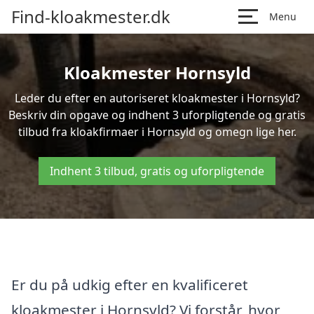
Find-kloakmester.dk
Menu
Kloakmester Hornsyld
Leder du efter en autoriseret kloakmester i Hornsyld?
Beskriv din opgave og indhent 3 uforpligtende og gratis
tilbud fra kloakfirmaer i Hornsyld og omegn lige her.
Indhent 3 tilbud, gratis og uforpligtende
Er du på udkig efter en kvalificeret
kloakmester i Hornsyld? Vi forstår, hvor