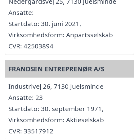
Nedergårdsvej 25, 7130 Juelsminde
Ansatte:
Startdato: 30. juni 2021,
Virksomhedsform: Anpartsselskab
CVR: 42503894
FRANDSEN ENTREPRENØR A/S
Industrivej 26, 7130 Juelsminde
Ansatte: 23
Startdato: 30. september 1971,
Virksomhedsform: Aktieselskab
CVR: 33517912