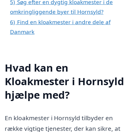
5)
Søg efter en dygtig kloakmester i de
omkringliggende byer til Hornsyld?
6)
Find en kloakmester i andre dele af
Danmark
Hvad kan en
Kloakmester i Hornsyld
hjælpe med?
En kloakmester i Hornsyld tilbyder en
række vigtige tjenester, der kan sikre, at