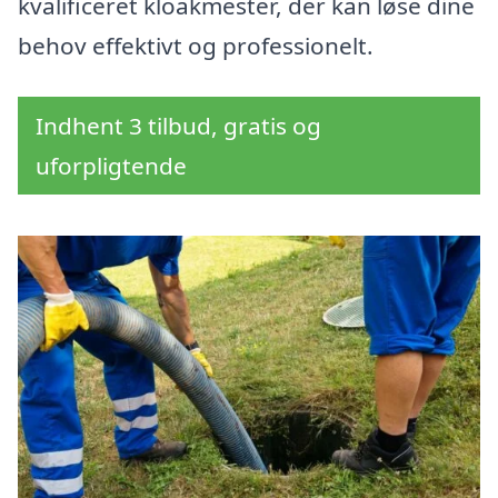
kvalificeret kloakmester, der kan løse dine
behov effektivt og professionelt.
Indhent 3 tilbud, gratis og
uforpligtende