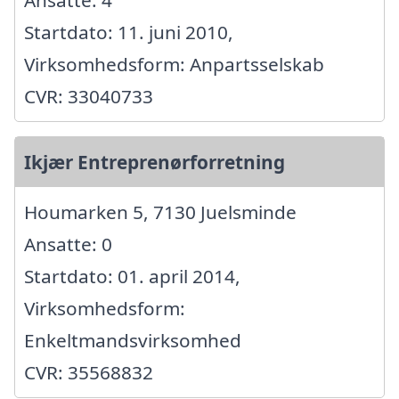
Ansatte: 4
Startdato: 11. juni 2010,
Virksomhedsform: Anpartsselskab
CVR: 33040733
Ikjær Entreprenørforretning
Houmarken 5, 7130 Juelsminde
Ansatte: 0
Startdato: 01. april 2014,
Virksomhedsform:
Enkeltmandsvirksomhed
CVR: 35568832