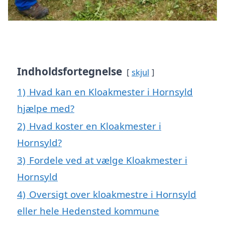
Indholdsfortegnelse
skjul
1)
Hvad kan en Kloakmester i Hornsyld
hjælpe med?
2)
Hvad koster en Kloakmester i
Hornsyld?
3)
Fordele ved at vælge Kloakmester i
Hornsyld
4)
Oversigt over kloakmestre i Hornsyld
eller hele Hedensted kommune