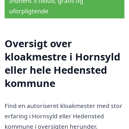
Indhent 3 tilbud, gratis og
uforpligtende
Oversigt over
kloakmestre i Hornsyld
eller hele Hedensted
kommune
Find en autoriseret kloakmester med stor
erfaring i Hornsyld eller Hedensted
kommune i oversigten herunder.