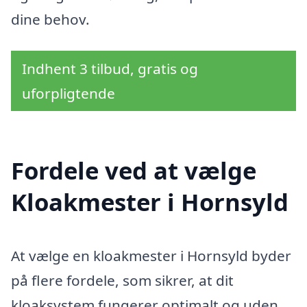
dine behov.
Indhent 3 tilbud, gratis og
uforpligtende
Fordele ved at vælge
Kloakmester i Hornsyld
At vælge en kloakmester i Hornsyld byder
på flere fordele, som sikrer, at dit
kloaksystem fungerer optimalt og uden