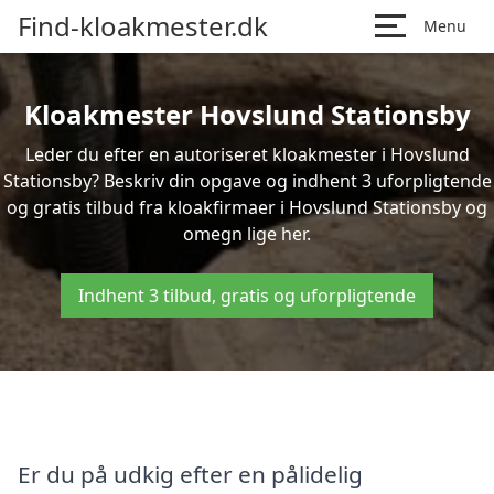
Find-kloakmester.dk
Menu
Kloakmester Hovslund Stationsby
Leder du efter en autoriseret kloakmester i Hovslund
Stationsby? Beskriv din opgave og indhent 3 uforpligtende
og gratis tilbud fra kloakfirmaer i Hovslund Stationsby og
omegn lige her.
Indhent 3 tilbud, gratis og uforpligtende
Er du på udkig efter en pålidelig