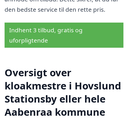
den bedste service til den rette pris.
Indhent 3 tilbud, gratis og
uforpligtende
Oversigt over
kloakmestre i Hovslund
Stationsby eller hele
Aabenraa kommune