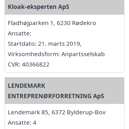
Kloak-eksperten ApS
Fladhøjparken 1, 6230 Rødekro
Ansatte:
Startdato: 21. marts 2019,
Virksomhedsform: Anpartsselskab
CVR: 40366822
LENDEMARK
ENTREPRENØRFORRETNING ApS
Lendemark 85, 6372 Bylderup-Bov
Ansatte: 4