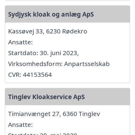
Sydjysk kloak og anlæg ApS
Kassøvej 33, 6230 Rødekro
Ansatte:
Startdato: 30. juni 2023,
Virksomhedsform: Anpartsselskab
CVR: 44153564
Tinglev Kloakservice ApS
Timianvænget 27, 6360 Tinglev
Ansatte: