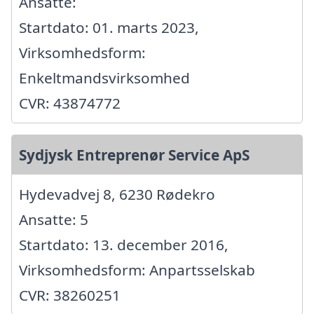
Ansatte:
Startdato: 01. marts 2023,
Virksomhedsform:
Enkeltmandsvirksomhed
CVR: 43874772
Sydjysk Entreprenør Service ApS
Hydevadvej 8, 6230 Rødekro
Ansatte: 5
Startdato: 13. december 2016,
Virksomhedsform: Anpartsselskab
CVR: 38260251