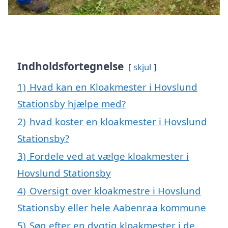
Indholdsfortegnelse
skjul
1)
Hvad kan en Kloakmester i Hovslund
Stationsby hjælpe med?
2)
hvad koster en kloakmester i Hovslund
Stationsby?
3)
Fordele ved at vælge kloakmester i
Hovslund Stationsby
4)
Oversigt over kloakmestre i Hovslund
Stationsby eller hele Aabenraa kommune
5)
Søg efter en dygtig kloakmester i de