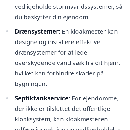
vedligeholde stormvandssystemer, så
du beskytter din ejendom.
Drænsystemer:
En kloakmester kan
designe og installere effektive
drænsystemer for at lede
overskydende vand væk fra dit hjem,
hvilket kan forhindre skader på
bygningen.
Septiktankservice:
For ejendomme,
der ikke er tilsluttet det offentlige
kloaksystem, kan kloakmesteren
udføre inspektion og vedligeholdelse