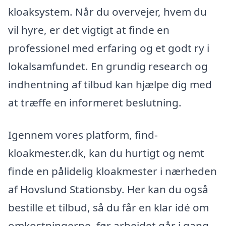
kloaksystem. Når du overvejer, hvem du
vil hyre, er det vigtigt at finde en
professionel med erfaring og et godt ry i
lokalsamfundet. En grundig research og
indhentning af tilbud kan hjælpe dig med
at træffe en informeret beslutning.
Igennem vores platform, find-
kloakmester.dk, kan du hurtigt og nemt
finde en pålidelig kloakmester i nærheden
af Hovslund Stationsby. Her kan du også
bestille et tilbud, så du får en klar idé om
omkostningerne, før arbejdet går i gang.