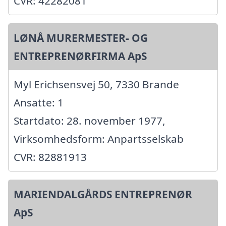
CVR: 42282081
LØNÅ MURERMESTER- OG
ENTREPRENØRFIRMA ApS
Myl Erichsensvej 50, 7330 Brande
Ansatte: 1
Startdato: 28. november 1977,
Virksomhedsform: Anpartsselskab
CVR: 82881913
MARIENDALGÅRDS ENTREPRENØR
ApS