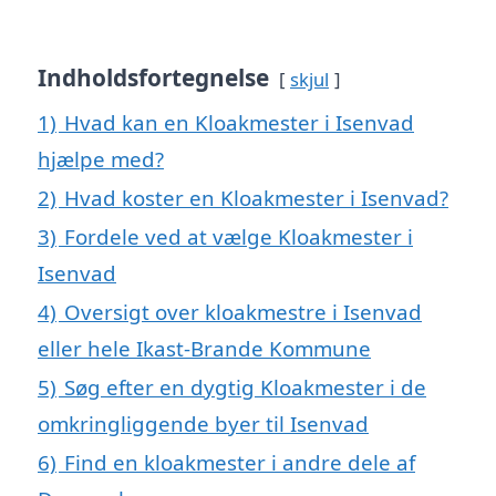
Indholdsfortegnelse
skjul
1)
Hvad kan en Kloakmester i Isenvad
hjælpe med?
2)
Hvad koster en Kloakmester i Isenvad?
3)
Fordele ved at vælge Kloakmester i
Isenvad
4)
Oversigt over kloakmestre i Isenvad
eller hele Ikast-Brande Kommune
5)
Søg efter en dygtig Kloakmester i de
omkringliggende byer til Isenvad
6)
Find en kloakmester i andre dele af