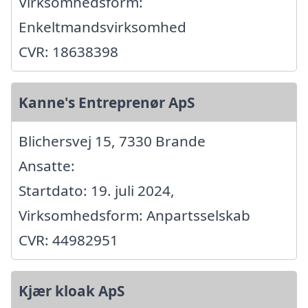
Virksomhedsform:
Enkeltmandsvirksomhed
CVR: 18638398
Kanne's Entreprenør ApS
Blichersvej 15, 7330 Brande
Ansatte:
Startdato: 19. juli 2024,
Virksomhedsform: Anpartsselskab
CVR: 44982951
Kjær kloak ApS