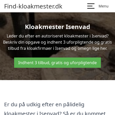
Find-kloakmester.dk
Menu
Kloakmester Isenvad
Leder du efter en autoriseret kloakmester i Isenvad?
Beskriv din opgave og indhent 3 uforpligtende og gratis
tilbud fra kloakfirmaer i Isenvad og omegn lige her.
Indhent 3 tilbud, gratis og uforpligtende
Er du på udkig efter en pålidelig
kloakmester i Isenvad? Så er du kommet