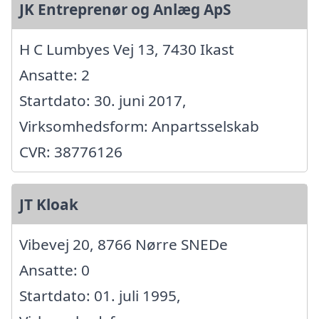
JK Entreprenør og Anlæg ApS
H C Lumbyes Vej 13, 7430 Ikast
Ansatte: 2
Startdato: 30. juni 2017,
Virksomhedsform: Anpartsselskab
CVR: 38776126
JT Kloak
Vibevej 20, 8766 Nørre SNEDe
Ansatte: 0
Startdato: 01. juli 1995,