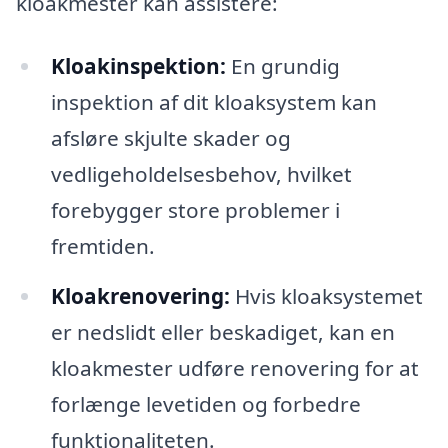
kloakmester kan assistere:
Kloakinspektion:
En grundig
inspektion af dit kloaksystem kan
afsløre skjulte skader og
vedligeholdelsesbehov, hvilket
forebygger store problemer i
fremtiden.
Kloakrenovering:
Hvis kloaksystemet
er nedslidt eller beskadiget, kan en
kloakmester udføre renovering for at
forlænge levetiden og forbedre
funktionaliteten.