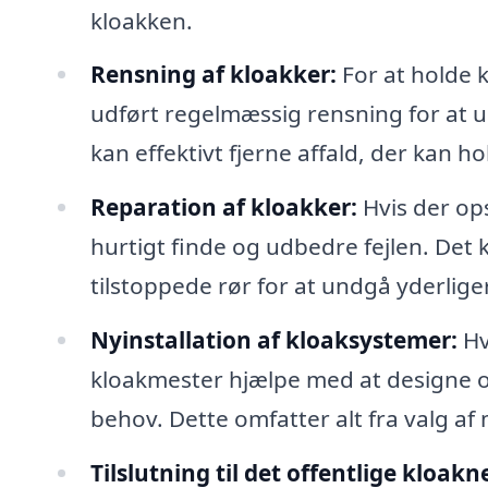
kloakken.
Rensning af kloakker:
For at holde k
udført regelmæssig rensning for at 
kan effektivt fjerne affald, der kan ho
Reparation af kloakker:
Hvis der op
hurtigt finde og udbedre fejlen. Det
tilstoppede rør for at undgå yderlige
Nyinstallation af kloaksystemer:
Hv
kloakmester hjælpe med at designe og 
behov. Dette omfatter alt fra valg af m
Tilslutning til det offentlige kloakn