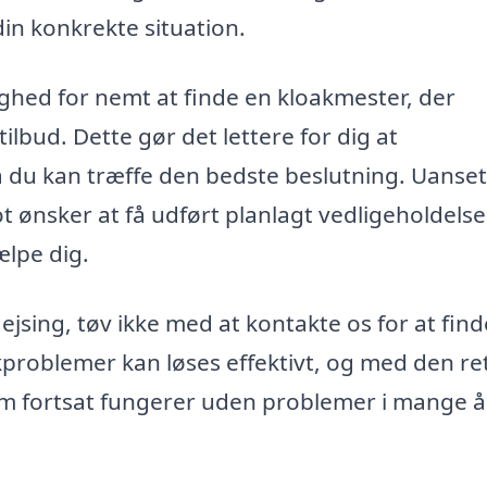
din konkrekte situation.
ighed for nemt at finde en kloakmester, der
tilbud. Dette gør det lettere for dig at
å du kan træffe den bedste beslutning. Uanse
ot ønsker at få udført planlagt vedligeholdelse
ælpe dig.
Jejsing, tøv ikke med at kontakte os for at fin
akproblemer kan løses effektivt, og med den re
tem fortsat fungerer uden problemer i mange å