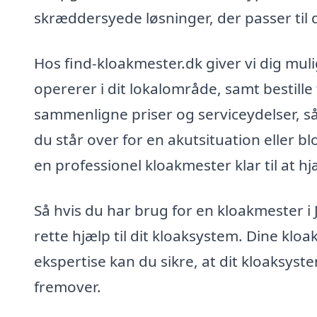
skræddersyede løsninger, der passer til 
Hos find-kloakmester.dk giver vi dig mul
opererer i dit lokalområde, samt bestille 
sammenligne priser og serviceydelser, s
du står over for en akutsituation eller bl
en professionel kloakmester klar til at hj
Så hvis du har brug for en kloakmester i 
rette hjælp til dit kloaksystem. Dine klo
ekspertise kan du sikre, at dit kloaksys
fremover.