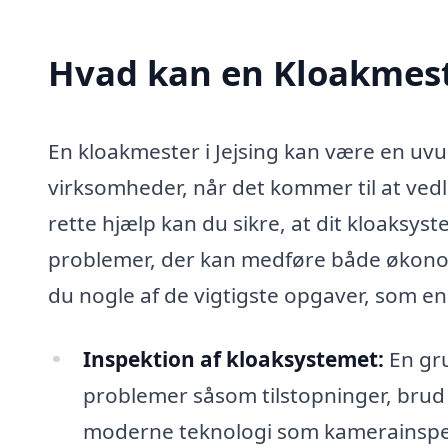
Hvad kan en Kloakmeste
En kloakmester i Jejsing kan være en uv
virksomheder, når det kommer til at ve
rette hjælp kan du sikre, at dit kloaksys
problemer, der kan medføre både økono
du nogle af de vigtigste opgaver, som e
Inspektion af kloaksystemet:
En gru
problemer såsom tilstopninger, brud
moderne teknologi som kamerainspektio