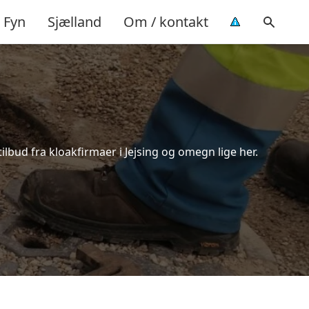
Fyn
Sjælland
Om / kontakt
ilbud fra kloakfirmaer i Jejsing og omegn lige her.