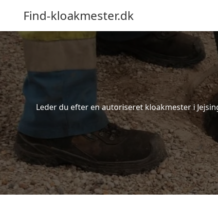
Find-kloakmester.dk
Leder du efter en autoriseret kloakmester i Jejsin