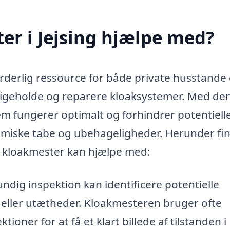
r i Jejsing hjælpe med?
urderlig ressource for både private husstande
dligeholde og reparere kloaksystemer. Med de
tem fungerer optimalt og forhindrer potentiell
miske tabe og ubehageligheder. Herunder fi
n kloakmester kan hjælpe med:
ndig inspektion kan identificere potentielle
 eller utætheder. Kloakmesteren bruger ofte
ner for at få et klart billede af tilstanden i