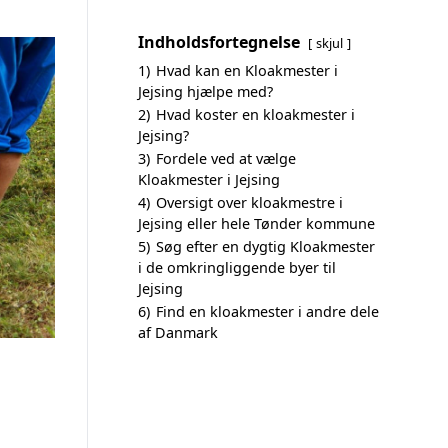
Indholdsfortegnelse
skjul
1)
Hvad kan en Kloakmester i
Jejsing hjælpe med?
2)
Hvad koster en kloakmester i
Jejsing?
3)
Fordele ved at vælge
Kloakmester i Jejsing
4)
Oversigt over kloakmestre i
Jejsing eller hele Tønder kommune
5)
Søg efter en dygtig Kloakmester
i de omkringliggende byer til
Jejsing
6)
Find en kloakmester i andre dele
af Danmark