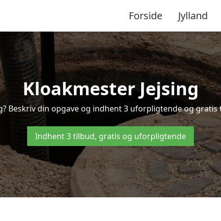
Forside
Jylland
Kloakmester Jejsing
g? Beskriv din opgave og indhent 3 uforpligtende og gratis t
Indhent 3 tilbud, gratis og uforpligtende