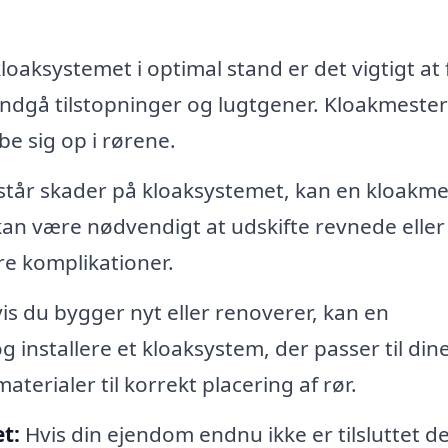
loaksystemet i optimal stand er det vigtigt at 
undgå tilstopninger og lugtgener. Kloakmeste
be sig op i rørene.
står skader på kloaksystemet, kan en kloakme
 kan være nødvendigt at udskifte revnede eller
re komplikationer.
is du bygger nyt eller renoverer, kan en
installere et kloaksystem, der passer til din
aterialer til korrekt placering af rør.
et:
Hvis din ejendom endnu ikke er tilsluttet de