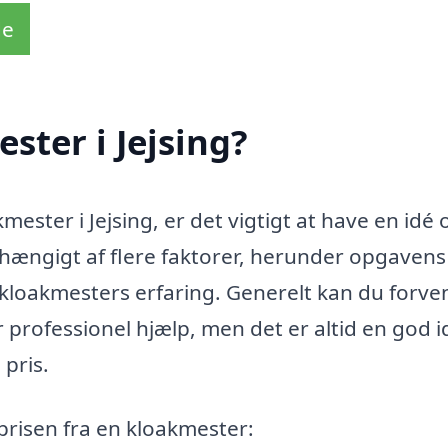
de
ster i Jejsing?
mester i Jejsing, er det vigtigt at have en idé
hængigt af flere faktorer, herunder opgavens
kloakmesters erfaring. Generelt kan du forve
r professionel hjælp, men det er altid en god i
 pris.
prisen fra en kloakmester: