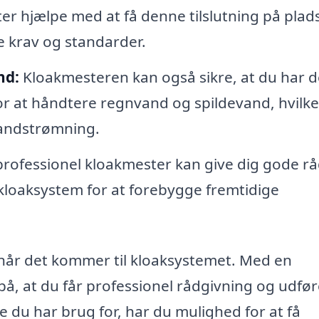
er hjælpe med at få denne tilslutning på plad
de krav og standarder.
nd:
Kloakmesteren kan også sikre, at du har d
or at håndtere regnvand og spildevand, hvilke
vandstrømning.
rofessionel kloakmester kan give dig gode r
 kloaksystem for at forebygge fremtidige
, når det kommer til kloaksystemet. Med en
på, at du får professionel rådgivning og udfør
e du har brug for, har du mulighed for at få