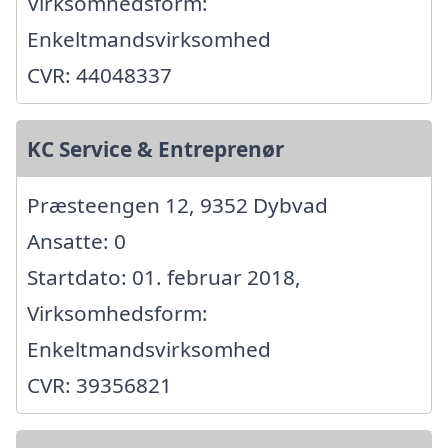
Virksomhedsform:
Enkeltmandsvirksomhed
CVR: 44048337
KC Service & Entreprenør
Præsteengen 12, 9352 Dybvad
Ansatte: 0
Startdato: 01. februar 2018,
Virksomhedsform:
Enkeltmandsvirksomhed
CVR: 39356821