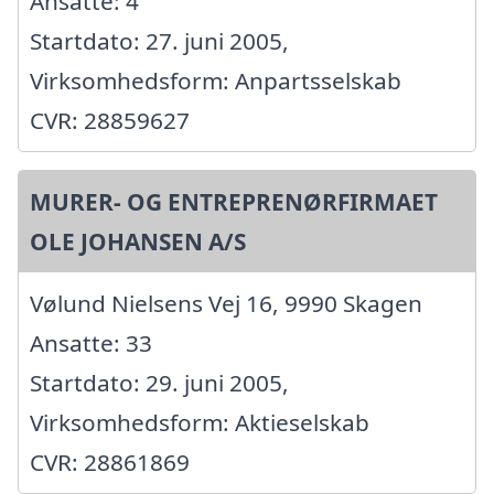
Ansatte: 4
Startdato: 27. juni 2005,
Virksomhedsform: Anpartsselskab
CVR: 28859627
MURER- OG ENTREPRENØRFIRMAET
OLE JOHANSEN A/S
Vølund Nielsens Vej 16, 9990 Skagen
Ansatte: 33
Startdato: 29. juni 2005,
Virksomhedsform: Aktieselskab
CVR: 28861869