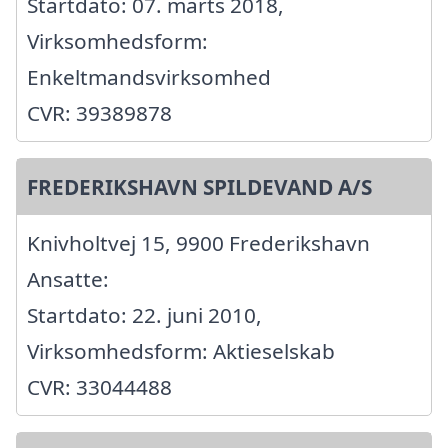
Startdato: 07. marts 2018,
Virksomhedsform:
Enkeltmandsvirksomhed
CVR: 39389878
FREDERIKSHAVN SPILDEVAND A/S
Knivholtvej 15, 9900 Frederikshavn
Ansatte:
Startdato: 22. juni 2010,
Virksomhedsform: Aktieselskab
CVR: 33044488