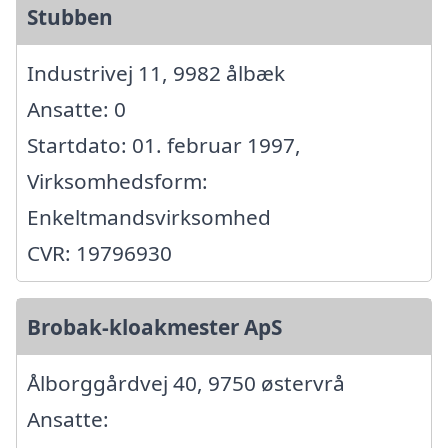
Stubben
Industrivej 11, 9982 ålbæk
Ansatte: 0
Startdato: 01. februar 1997,
Virksomhedsform:
Enkeltmandsvirksomhed
CVR: 19796930
Brobak-kloakmester ApS
Ålborggårdvej 40, 9750 østervrå
Ansatte: