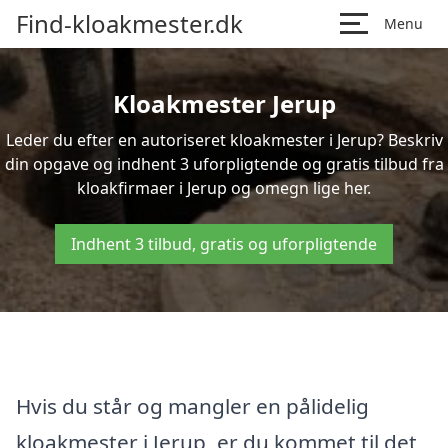
Find-kloakmester.dk
Menu
Kloakmester Jerup
Leder du efter en autoriseret kloakmester i Jerup? Beskriv
din opgave og indhent 3 uforpligtende og gratis tilbud fra
kloakfirmaer i Jerup og omegn lige her.
Indhent 3 tilbud, gratis og uforpligtende
Hvis du står og mangler en pålidelig
kloakmester i Jerup, er du kommet til det