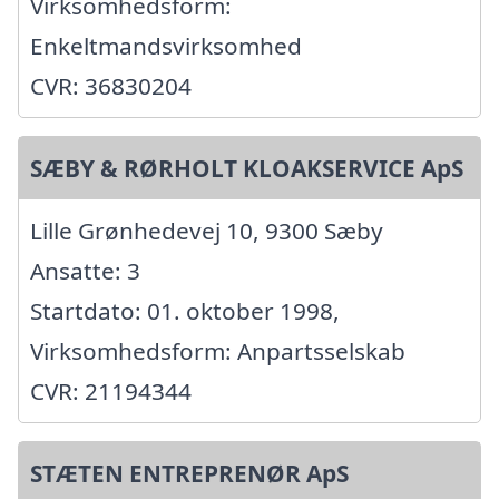
Virksomhedsform:
Enkeltmandsvirksomhed
CVR: 36830204
SÆBY & RØRHOLT KLOAKSERVICE ApS
Lille Grønhedevej 10, 9300 Sæby
Ansatte: 3
Startdato: 01. oktober 1998,
Virksomhedsform: Anpartsselskab
CVR: 21194344
STÆTEN ENTREPRENØR ApS