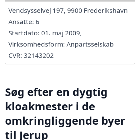
Vendsysselvej 197, 9900 Frederikshavn
Ansatte: 6
Startdato: 01. maj 2009,
Virksomhedsform: Anpartsselskab
CVR: 32143202
Søg efter en dygtig
kloakmester i de
omkringliggende byer
til Jerup