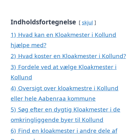
Indholdsfortegnelse
skjul
1)
Hvad kan en Kloakmester i Kollund
hjælpe med?
2)
Hvad koster en Kloakmester i Kollund?
3)
Fordele ved at vælge Kloakmester i
Kollund
4)
Oversigt over kloakmestre i Kollund
eller hele Aabenraa kommune
5)
Søg efter en dygtig Kloakmester i de
omkringliggende byer til Kollund
6)
Find en kloakmester i andre dele af