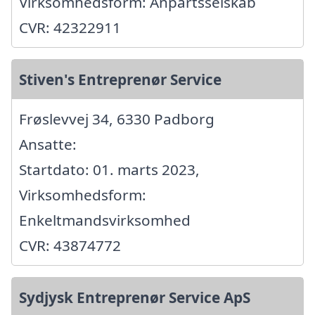
Virksomhedsform: Anpartsselskab
CVR: 42322911
Stiven's Entreprenør Service
Frøslevvej 34, 6330 Padborg
Ansatte:
Startdato: 01. marts 2023,
Virksomhedsform:
Enkeltmandsvirksomhed
CVR: 43874772
Sydjysk Entreprenør Service ApS