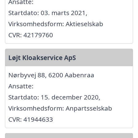
Ansatte:
Startdato: 03. marts 2021,
Virksomhedsform: Aktieselskab
CVR: 42179760
Løjt Kloakservice ApS
Nørbyvej 88, 6200 Aabenraa
Ansatte:
Startdato: 15. december 2020,
Virksomhedsform: Anpartsselskab
CVR: 41944633