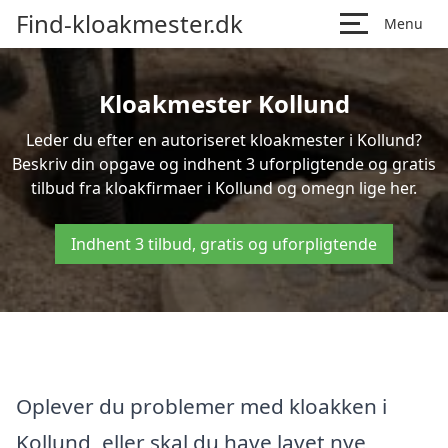
Find-kloakmester.dk
Menu
Kloakmester Kollund
Leder du efter en autoriseret kloakmester i Kollund?
Beskriv din opgave og indhent 3 uforpligtende og gratis
tilbud fra kloakfirmaer i Kollund og omegn lige her.
Indhent 3 tilbud, gratis og uforpligtende
Oplever du problemer med kloakken i
Kollund, eller skal du have lavet nye