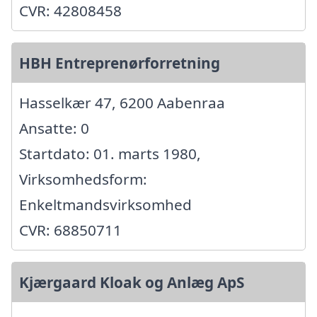
CVR: 42808458
HBH Entreprenørforretning
Hasselkær 47, 6200 Aabenraa
Ansatte: 0
Startdato: 01. marts 1980,
Virksomhedsform:
Enkeltmandsvirksomhed
CVR: 68850711
Kjærgaard Kloak og Anlæg ApS