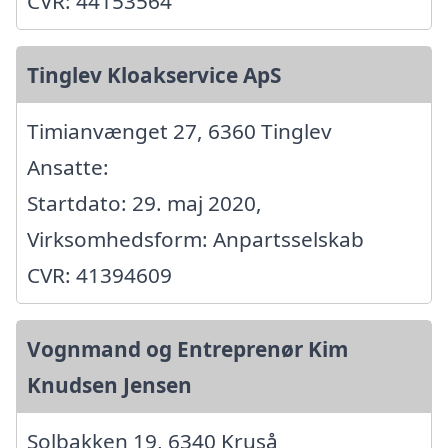
CVR: 44153564
Tinglev Kloakservice ApS
Timianvænget 27, 6360 Tinglev
Ansatte:
Startdato: 29. maj 2020,
Virksomhedsform: Anpartsselskab
CVR: 41394609
Vognmand og Entreprenør Kim
Knudsen Jensen
Solbakken 19, 6340 Kruså