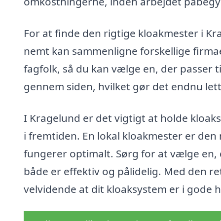
omkostningerne, inden arbejdet påbegy
For at finde den rigtige kloakmester i K
nemt kan sammenligne forskellige firmaer
fagfolk, så du kan vælge en, der passer ti
gennem siden, hvilket gør det endnu lette
I Kragelund er det vigtigt at holde kloa
i fremtiden. En lokal kloakmester er den r
fungerer optimalt. Sørg for at vælge en, d
både er effektiv og pålidelig. Med den re
velvidende at dit kloaksystem er i gode 