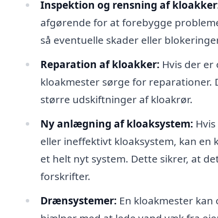
Inspektion og rensning af kloakker
afgørende for at forebygge probleme
så eventuelle skader eller blokeringer
Reparation af kloakker:
Hvis der er
kloakmester sørge for reparationer. D
større udskiftninger af kloakrør.
Ny anlægning af kloaksystem:
Hvis
eller ineffektivt kloaksystem, kan en
et helt nyt system. Dette sikrer, at 
forskrifter.
Drænsystemer:
En kloakmester kan 
hjælper med at lede vand væk fra eje