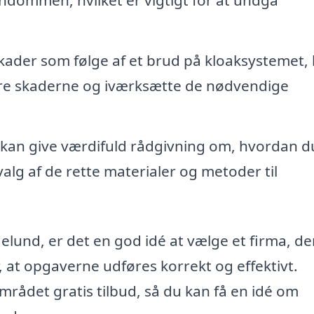
kader som følge af et brud på kloaksystemet,
re skaderne og iværksætte de nødvendige
kan give værdifuld rådgivning om, hvordan d
alg af de rette materialer og metoder til
elund, er det en god idé at vælge et firma, de
, at opgaverne udføres korrekt og effektivt.
rådet gratis tilbud, så du kan få en idé om