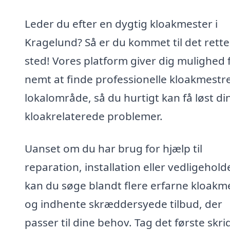
Leder du efter en dygtig kloakmester i
Kragelund? Så er du kommet til det rette
sted! Vores platform giver dig mulighed 
nemt at finde professionelle kloakmestre 
lokalområde, så du hurtigt kan få løst di
kloakrelaterede problemer.
Uanset om du har brug for hjælp til
reparation, installation eller vedligehold
kan du søge blandt flere erfarne kloakm
og indhente skræddersyede tilbud, der
passer til dine behov. Tag det første skri