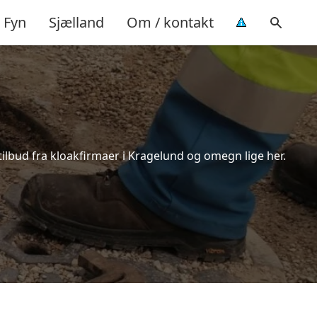
Fyn
Sjælland
Om / kontakt
tilbud fra kloakfirmaer i Kragelund og omegn lige her.