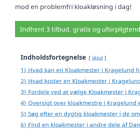
mod en problemfri kloakløsning i dag!
Indhent 3 tilbud, gratis og uforpligten
Indholdsfortegnelse
skjul
1)
Hvad kan en Kloakmester i Kragelund 
2)
Hvad koster en Kloakmester i Kragelun
3)
Fordele ved at vælge Kloakmester i Kra
4)
Oversigt over kloakmestre i Kragelund
5)
Søg efter en dygtig kloakmester i de o
6)
Find en kloakmester i andre dele af Da