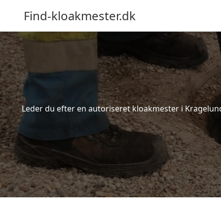
Find-kloakmester.dk
Leder du efter en autoriseret kloakmester i Kragelund