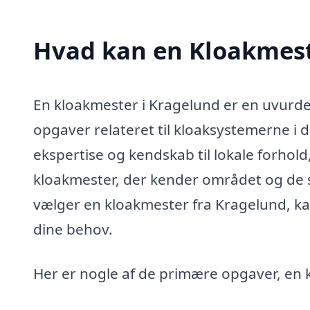
Hvad kan en Kloakmest
En kloakmester i Kragelund er en uvurder
opgaver relateret til kloaksystemerne i 
ekspertise og kendskab til lokale forhold,
kloakmester, der kender området og de s
vælger en kloakmester fra Kragelund, kan
dine behov.
Her er nogle af de primære opgaver, en