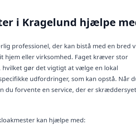
er i Kragelund hjælpe me
lig professionel, der kan bistå med en bred vi
dit hjem eller virksomhed. Faget kræver stor
 hvilket gør det vigtigt at vælge en lokal
pecifikke udfordringer, som kan opstå. Når d
 du forvente en service, der er skræddersyet 
 kloakmester kan hjælpe med: