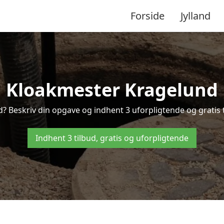
Forside
Jylland
Kloakmester Kragelund
? Beskriv din opgave og indhent 3 uforpligtende og gratis 
Indhent 3 tilbud, gratis og uforpligtende