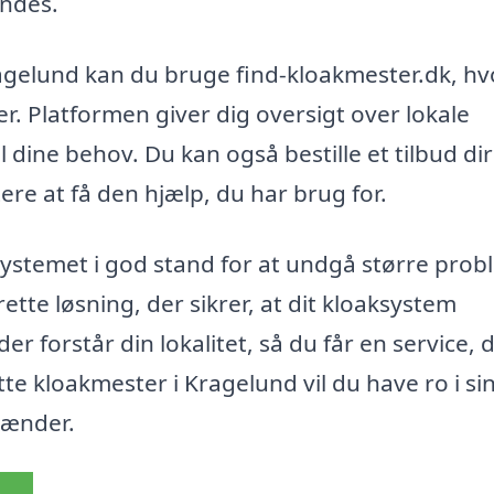
ndes.
ragelund kan du bruge find-kloakmester.dk, hv
. Platformen giver dig oversigt over lokale
l dine behov. Du kan også bestille et tilbud di
re at få den hjælp, du har brug for.
ksystemet i god stand for at undgå større pro
ette løsning, der sikrer, at dit kloaksystem
er forstår din lokalitet, så du får en service, 
tte kloakmester i Kragelund vil du have ro i si
hænder.