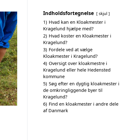
Indholdsfortegnelse
skjul
1)
Hvad kan en Kloakmester i
Kragelund hjælpe med?
2)
Hvad koster en Kloakmester i
Kragelund?
3)
Fordele ved at vælge
Kloakmester i Kragelund?
4)
Oversigt over kloakmestre i
Kragelund eller hele Hedensted
kommune
5)
Søg efter en dygtig kloakmester i
de omkringliggende byer til
Kragelund?
6)
Find en kloakmester i andre dele
af Danmark