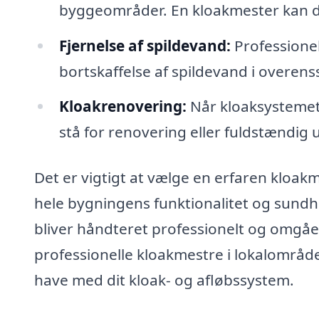
byggeområder. En kloakmester kan d
Fjernelse af spildevand:
Professionel
bortskaffelse af spildevand i overe
Kloakrenovering:
Når kloaksystemet
stå for renovering eller fuldstændig 
Det er vigtigt at vælge en erfaren kloak
hele bygningens funktionalitet og sundh
bliver håndteret professionelt og omgåe
professionelle kloakmestre i lokalområd
have med dit kloak- og afløbssystem.