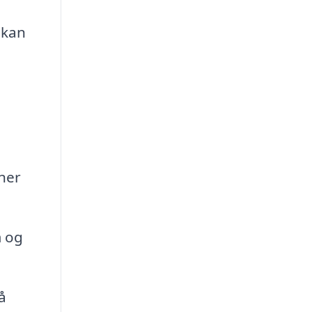
 kan
ner
m og
å