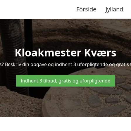
Forside
Jylland
Kloakmester Kværs
s? Beskriv din opgave og indhent 3 uforpligtende og gratis t
Indhent 3 tilbud, gratis og uforpligtende