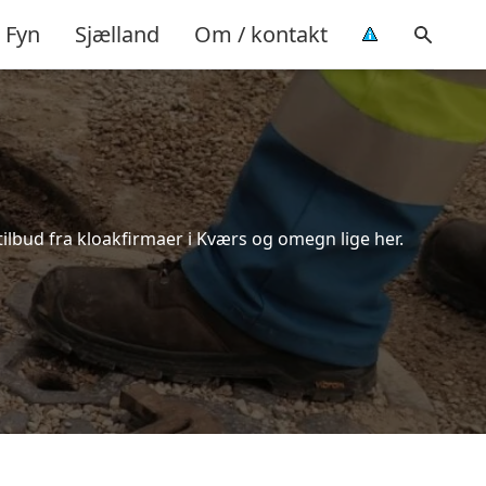
Fyn
Sjælland
Om / kontakt
ilbud fra kloakfirmaer i Kværs og omegn lige her.