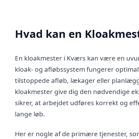
Hvad kan en Kloakmest
En kloakmester i Kværs kan være en uvurde
kloak- og afløbssystem fungerer optima
tilstoppede afløb, lækager eller planlægg
kloakmester give dig den nødvendige eks
sikrer, at arbejdet udføres korrekt og eff
lange løb.
Her er nogle af de primære tjenester, s