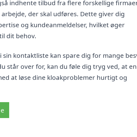
 indhente tilbud fra flere forskellige firmaer
 arbejde, der skal udføres. Dette giver dig
pertise og kundeanmeldelser, hvilket øger
il dit behov.
 i sin kontaktliste kan spare dig for mange be
 står over for, kan du føle dig tryg ved, at en
med at løse dine kloakproblemer hurtigt og
de