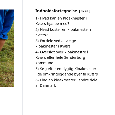
Indholdsfortegnelse
skjul
1)
Hvad kan en Kloakmester i
Kværs hjælpe med?
2)
Hvad koster en kloakmester i
Kværs?
3)
Fordele ved at vælge
kloakmester i Kværs
4)
Oversigt over kloakmestre i
Kværs eller hele Sønderborg
kommune
5)
Søg efter en dygtig Kloakmester
i de omkringliggende byer til Kværs
6)
Find en kloakmester i andre dele
af Danmark