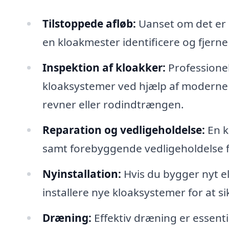
Tilstoppede afløb:
Uanset om det er i
en kloakmester identificere og fjerne
Inspektion af kloakker:
Professionel
kloaksystemer ved hjælp af moderne
revner eller rodindtrængen.
Reparation og vedligeholdelse:
En k
samt forebyggende vedligeholdelse f
Nyinstallation:
Hvis du bygger nyt e
installere nye kloaksystemer for at s
Dræning:
Effektiv dræning er essenti