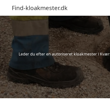
Find-kloakmester.dk
Leder du efter en autoriseret kloakmester i Kvær