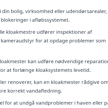
 din bolig, virksomhed eller udendørsarealer,
 blokeringer i afløbssystemet.
le kloakmestre udfører inspektioner af
 kameraudstyr for at opdage problemer som
loakmester kan udføre nødvendige reparatio
or at forlænge kloaksystemets levetid.
ller renoverer, kan en kloakmester rådgive o
ikre korrekt vandafledning.
el for at undgå vandproblemer i haven eller p