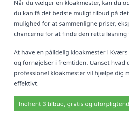
Når du vælger en kloakmester, kan du også
du kan få det bedste muligt tilbud på det
mulighed for at sammenligne priser, eks
chancerne for at finde den rette løsning t
At have en pålidelig kloakmester i Kværs
og fornøjelser i fremtiden. Uanset hvad du
professionel kloakmester vil hjælpe dig 
effektivt.
Indhent 3 tilbud, gratis og uforpligten