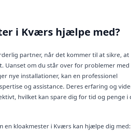
er i Kværs hjælpe med?
rlig partner, når det kommer til at sikre, at 
lt. Uanset om du står over for problemer med
er nye installationer, kan en professionel
pertise og assistance. Deres erfaring og vid
ektivt, hvilket kan spare dig for tid og penge i
om en kloakmester i Kværs kan hjælpe dig med: