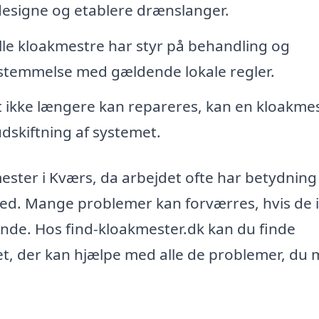
esigne og etablere drænslanger.
le kloakmestre har styr på behandling og
nsstemmelse med gældende lokale regler.
 ikke længere kan repareres, kan en kloakme
udskiftning af systemet.
mester i Kværs, da arbejdet ofte har betydning
ed. Mange problemer kan forværres, hvis de 
nde. Hos find-kloakmester.dk kan du finde
et, der kan hjælpe med alle de problemer, du 