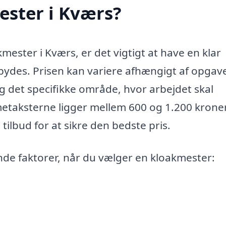
ester i Kværs?
mester i Kværs, er det vigtigt at have en klar
tilbydes. Prisen kan variere afhængigt af opgav
g det specifikke område, hvor arbejdet skal
metaksterne ligger mellem 600 og 1.200 kroner
tilbud for at sikre den bedste pris.
nde faktorer, når du vælger en kloakmester: