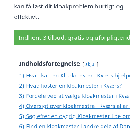
kan få løst dit kloakproblem hurtigt og
effektivt.
Indhent 3 tilbud, gratis og uforpligten
Indholdsfortegnelse
skjul
1)
Hvad kan en Kloakmester i Kværs hjæl
2)
Hvad koster en kloakmester i Kværs?
3)
Fordele ved at vælge kloakmester i Kvæ
4)
Oversigt over kloakmestre i Kværs ell
5)
Søg efter en dygtig Kloakmester i de om
6)
Find en kloakmester i andre dele af Da