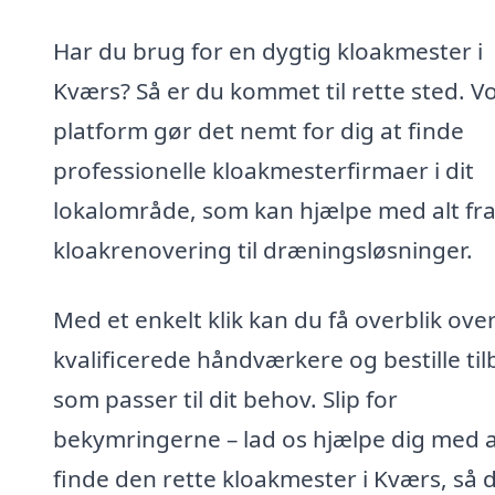
Har du brug for en dygtig kloakmester i
Kværs? Så er du kommet til rette sted. V
platform gør det nemt for dig at finde
professionelle kloakmesterfirmaer i dit
lokalområde, som kan hjælpe med alt fr
kloakrenovering til dræningsløsninger.
Med et enkelt klik kan du få overblik ove
kvalificerede håndværkere og bestille til
som passer til dit behov. Slip for
bekymringerne – lad os hjælpe dig med 
finde den rette kloakmester i Kværs, så 