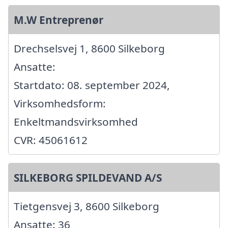
M.W Entreprenør
Drechselsvej 1, 8600 Silkeborg
Ansatte:
Startdato: 08. september 2024,
Virksomhedsform:
Enkeltmandsvirksomhed
CVR: 45061612
SILKEBORG SPILDEVAND A/S
Tietgensvej 3, 8600 Silkeborg
Ansatte: 36