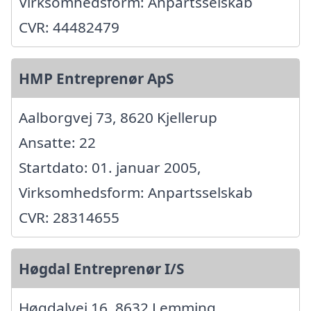
Virksomhedsform: Anpartsselskab
CVR: 44482479
HMP Entreprenør ApS
Aalborgvej 73, 8620 Kjellerup
Ansatte: 22
Startdato: 01. januar 2005,
Virksomhedsform: Anpartsselskab
CVR: 28314655
Høgdal Entreprenør I/S
Høgdalvej 16, 8632 Lemming