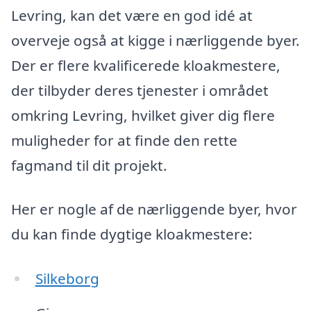
Levring, kan det være en god idé at
overveje også at kigge i nærliggende byer.
Der er flere kvalificerede kloakmestere,
der tilbyder deres tjenester i området
omkring Levring, hvilket giver dig flere
muligheder for at finde den rette
fagmand til dit projekt.
Her er nogle af de nærliggende byer, hvor
du kan finde dygtige kloakmestere:
Silkeborg