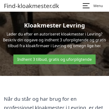
Find-kloakmester.dk
Menu
Kloakmester Levring
Leder du efter en autoriseret kloakmester i Levring?
Beskriv din opgave og indhent 3 uforpligtende og gratis
tilbud fra kloakfirmaer i Levring og omegn lige her.
Indhent 3 tilbud, gratis og uforpligtende
Når du står og har brug for en
professionel kloakmester i Levring, er det