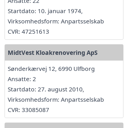
Ansatte: 22
Startdato: 10. januar 1974,
Virksomhedsform: Anpartsselskab
CVR: 47251613
MidtVest Kloakrenovering ApS
Sønderkærvej 12, 6990 Ulfborg
Ansatte: 2
Startdato: 27. august 2010,
Virksomhedsform: Anpartsselskab
CVR: 33085087