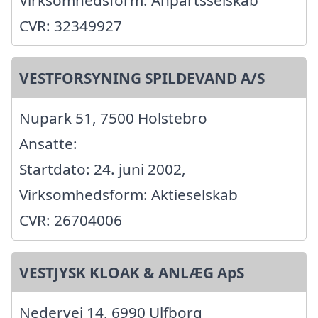
Virksomhedsform: Anpartsselskab
CVR: 32349927
VESTFORSYNING SPILDEVAND A/S
Nupark 51, 7500 Holstebro
Ansatte:
Startdato: 24. juni 2002,
Virksomhedsform: Aktieselskab
CVR: 26704006
VESTJYSK KLOAK & ANLÆG ApS
Nedervej 14, 6990 Ulfborg