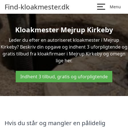
Find-kloakmester.dk
Menu
Kloakmester Mejrup Kirkeby
Leder du efter en autoriseret kloakmester i Mejrup
Kirkeby? Beskriv din opgave og indhent 3 uforpligtende og
gratis tilbud fra kloakfirmaer i Mejrup Kirkeby og omegn
lige her.
Indhent 3 tilbud, gratis og uforpligtende
Hvis du står og mangler en pålidelig