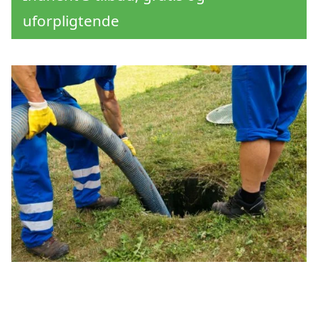
uforpligtende