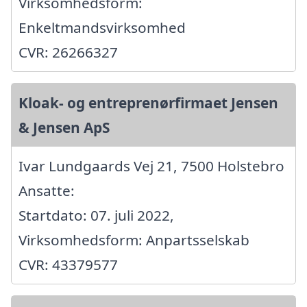
Virksomhedsform:
Enkeltmandsvirksomhed
CVR: 26266327
Kloak- og entreprenørfirmaet Jensen
& Jensen ApS
Ivar Lundgaards Vej 21, 7500 Holstebro
Ansatte:
Startdato: 07. juli 2022,
Virksomhedsform: Anpartsselskab
CVR: 43379577