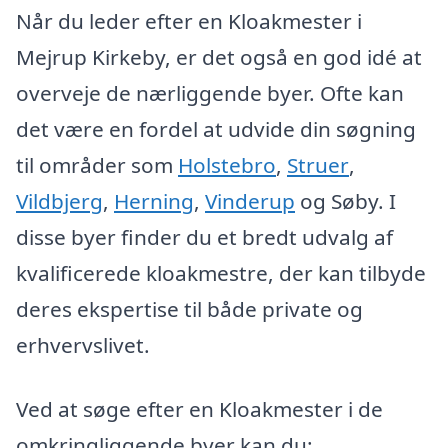
Når du leder efter en Kloakmester i
Mejrup Kirkeby, er det også en god idé at
overveje de nærliggende byer. Ofte kan
det være en fordel at udvide din søgning
til områder som
Holstebro
,
Struer
,
Vildbjerg
,
Herning
,
Vinderup
og Søby. I
disse byer finder du et bredt udvalg af
kvalificerede kloakmestre, der kan tilbyde
deres ekspertise til både private og
erhvervslivet.
Ved at søge efter en Kloakmester i de
omkringliggende byer kan du: