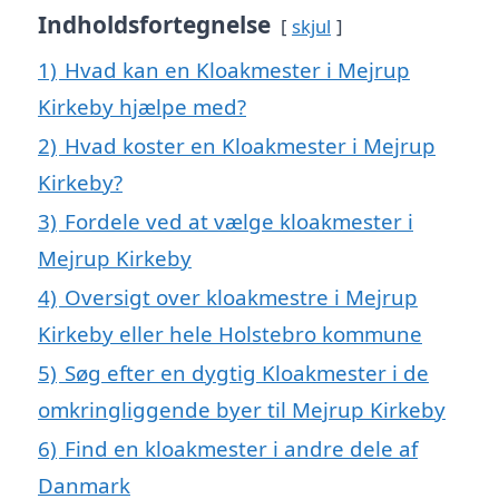
Indholdsfortegnelse
skjul
1)
Hvad kan en Kloakmester i Mejrup
Kirkeby hjælpe med?
2)
Hvad koster en Kloakmester i Mejrup
Kirkeby?
3)
Fordele ved at vælge kloakmester i
Mejrup Kirkeby
4)
Oversigt over kloakmestre i Mejrup
Kirkeby eller hele Holstebro kommune
5)
Søg efter en dygtig Kloakmester i de
omkringliggende byer til Mejrup Kirkeby
6)
Find en kloakmester i andre dele af
Danmark