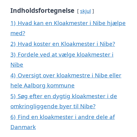
Indholdsfortegnelse
skjul
1)
Hvad kan en Kloakmester i Nibe hjælpe
med?
2)
Hvad koster en Kloakmester i Nibe?
3)
Fordele ved at vælge kloakmester i
Nibe
4)
Oversigt over kloakmestre i Nibe eller
hele Aalborg kommune
5)
Søg efter en dygtig kloakmester i de
omkringliggende byer til Nibe?
6)
Find en kloakmester i andre dele af
Danmark