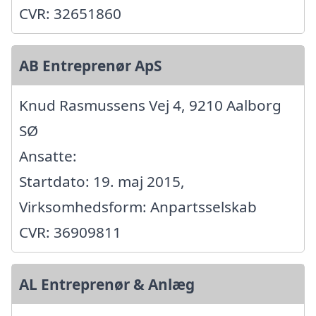
CVR: 32651860
AB Entreprenør ApS
Knud Rasmussens Vej 4, 9210 Aalborg
SØ
Ansatte:
Startdato: 19. maj 2015,
Virksomhedsform: Anpartsselskab
CVR: 36909811
AL Entreprenør & Anlæg