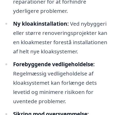
reparationer for at forhindre
yderligere problemer.
Ny kloakinstallation:
Ved nybyggeri
eller større renoveringsprojekter kan
en kloakmester forestå installationen
af helt nye kloaksystemer.
Forebyggende vedligeholdelse:
Regelmæssig vedligeholdelse af
kloaksystemet kan forlænge dets
levetid og minimere risikoen for
uventede problemer.
Sikring mod oversvømmelse: