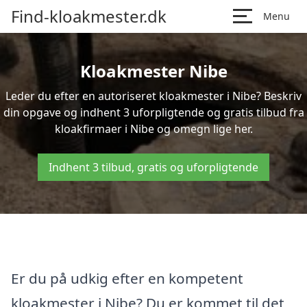
Find-kloakmester.dk
Menu
Kloakmester Nibe
Leder du efter en autoriseret kloakmester i Nibe? Beskriv
din opgave og indhent 3 uforpligtende og gratis tilbud fra
kloakfirmaer i Nibe og omegn lige her.
Indhent 3 tilbud, gratis og uforpligtende
Er du på udkig efter en kompetent
kloakmester i Nibe? Du er kommet til det