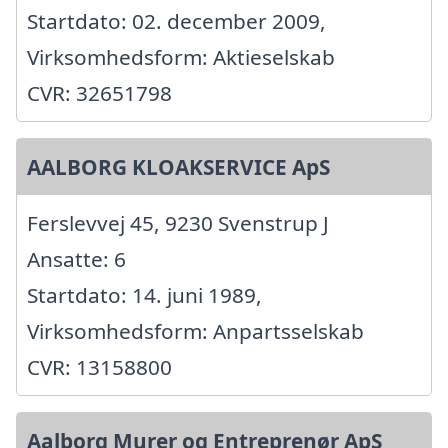
Startdato: 02. december 2009,
Virksomhedsform: Aktieselskab
CVR: 32651798
AALBORG KLOAKSERVICE ApS
Ferslevvej 45, 9230 Svenstrup J
Ansatte: 6
Startdato: 14. juni 1989,
Virksomhedsform: Anpartsselskab
CVR: 13158800
Aalborg Murer og Entreprenør ApS