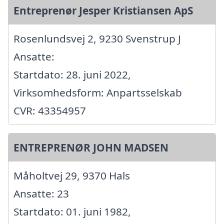
Entreprenør Jesper Kristiansen ApS
Rosenlundsvej 2, 9230 Svenstrup J
Ansatte:
Startdato: 28. juni 2022,
Virksomhedsform: Anpartsselskab
CVR: 43354957
ENTREPRENØR JOHN MADSEN
Måholtvej 29, 9370 Hals
Ansatte: 23
Startdato: 01. juni 1982,