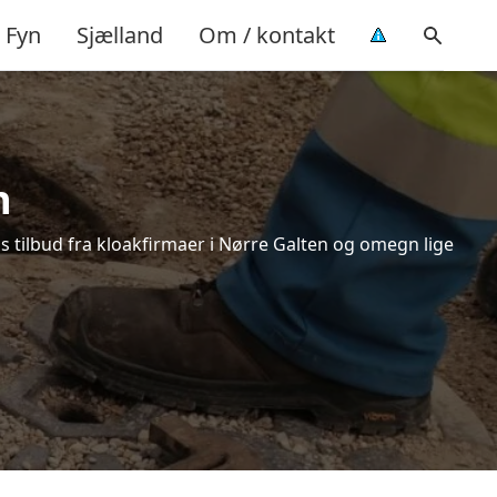
Fyn
Sjælland
Om / kontakt
n
s tilbud fra kloakfirmaer i Nørre Galten og omegn lige