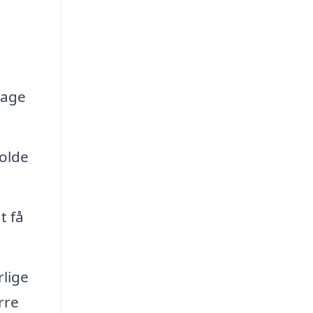
tage
olde
t få
lige
rre