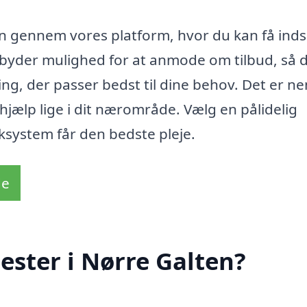
n gennem vores platform, hvor du kan få indsi
tilbyder mulighed for at anmode om tilbud, så 
ng, der passer bedst til dine behov. Det er ne
hjælp lige i dit nærområde. Vælg en pålidelig
aksystem får den bedste pleje.
de
ster i Nørre Galten?