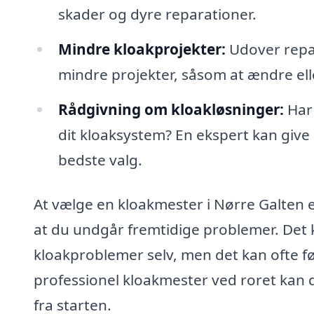
skader og dyre reparationer.
Mindre kloakprojekter:
Udover repar
mindre projekter, såsom at ændre el
Rådgivning om kloakløsninger:
Har 
dit kloaksystem? En ekspert kan give 
bedste valg.
At vælge en kloakmester i Nørre Galten e
at du undgår fremtidige problemer. Det k
kloakproblemer selv, men det kan ofte fø
professionel kloakmester ved roret kan d
fra starten.