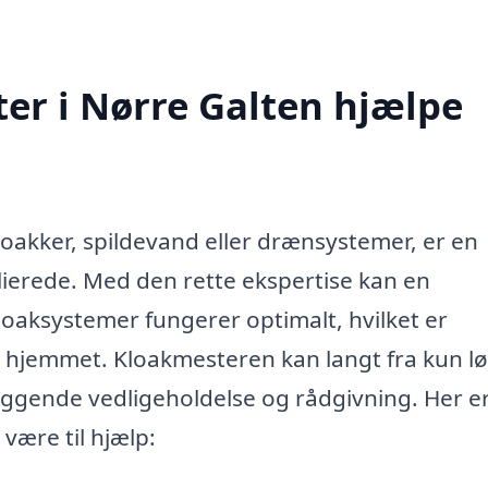
er i Nørre Galten hjælpe
oakker, spildevand eller drænsystemer, er en
lierede. Med den rette ekspertise kan en
kloaksystemer fungerer optimalt, hvilket er
i hjemmet. Kloakmesteren kan langt fra kun l
gende vedligeholdelse og rådgivning. Her e
være til hjælp: