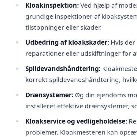
Kloakinspektion:
Ved hjælp af mode
grundige inspektioner af kloaksystem
tilstopninger eller skader.
Udbedring af kloakskader:
Hvis der
reparationer eller udskiftninger for a
Spildevandshåndtering:
Kloakmester
korrekt spildevandshåndtering, hvilke
Drænsystemer:
Øg din ejendoms mo
installeret effektive drænsystemer,
Kloakservice og vedligeholdelse:
Reg
problemer. Kloakmesteren kan opsætt