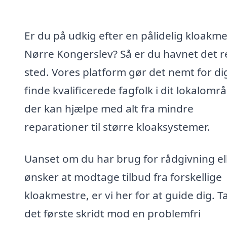
Er du på udkig efter en pålidelig kloakme
Nørre Kongerslev? Så er du havnet det r
sted. Vores platform gør det nemt for di
finde kvalificerede fagfolk i dit lokalomr
der kan hjælpe med alt fra mindre
reparationer til større kloaksystemer.
Uanset om du har brug for rådgivning el
ønsker at modtage tilbud fra forskellige
kloakmestre, er vi her for at guide dig. T
det første skridt mod en problemfri