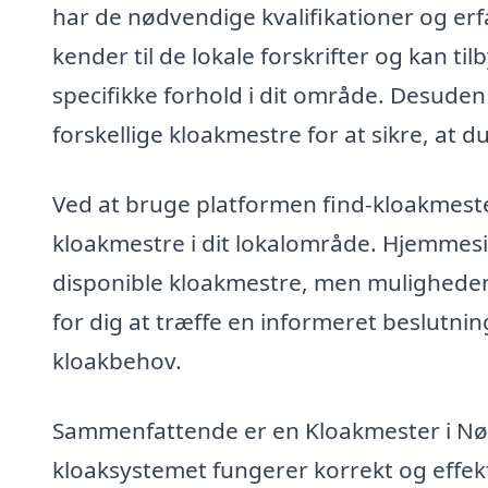
har de nødvendige kvalifikationer og erf
kender til de lokale forskrifter og kan t
specifikke forhold i dit område. Desuden 
forskellige kloakmestre for at sikre, at d
Ved at bruge platformen find-kloakmeste
kloakmestre i dit lokalområde. Hjemmesi
disponible kloakmestre, men muligheden fo
for dig at træffe en informeret beslutnin
kloakbehov.
Sammenfattende er en Kloakmester i Nørre
kloaksystemet fungerer korrekt og effek