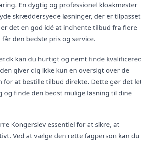
aring. En dygtig og professionel kloakmester
ilbyde skræddersyede løsninger, der er tilpasse
er det en god idé at indhente tilbud fra flere
u får den bedste pris og service.
r.dk kan du hurtigt og nemt finde kvalificere
den giver dig ikke kun en oversigt over de
r at bestille tilbud direkte. Dette gør det le
g og finde den bedst mulige løsning til dine
 Kongerslev essentiel for at sikre, at
tivt. Ved at vælge den rette fagperson kan du