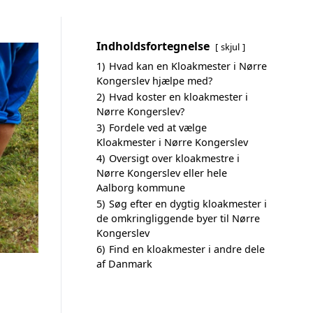
Indholdsfortegnelse
skjul
1)
Hvad kan en Kloakmester i Nørre
Kongerslev hjælpe med?
2)
Hvad koster en kloakmester i
Nørre Kongerslev?
3)
Fordele ved at vælge
Kloakmester i Nørre Kongerslev
4)
Oversigt over kloakmestre i
Nørre Kongerslev eller hele
Aalborg kommune
5)
Søg efter en dygtig kloakmester i
de omkringliggende byer til Nørre
Kongerslev
6)
Find en kloakmester i andre dele
af Danmark