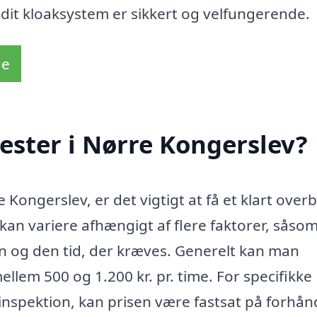
dit kloaksystem er sikkert og velfungerende.
de
ster i Nørre Kongerslev?
Kongerslev, er det vigtigt at få et klart overb
 kan variere afhængigt af flere faktorer, såso
n og den tid, der kræves. Generelt kan man
llem 500 og 1.200 kr. pr. time. For specifikke
 inspektion, kan prisen være fastsat på forhån