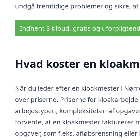
undgå fremtidige problemer og sikre, at 
Indhent 3 tilbud, gratis og uforpligten
Hvad koster en kloakme
Når du leder efter en kloakmester i Nørre 
over priserne. Priserne for kloakarbejde
arbejdstypen, kompleksiteten af opgave
forvente, at en kloakmester fakturerer me
opgaver, som f.eks. afløbsrensning eller