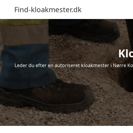
Find-kloakmester.dk
Kl
Leder du efter en autoriseret kloakmester i Nørre Ko