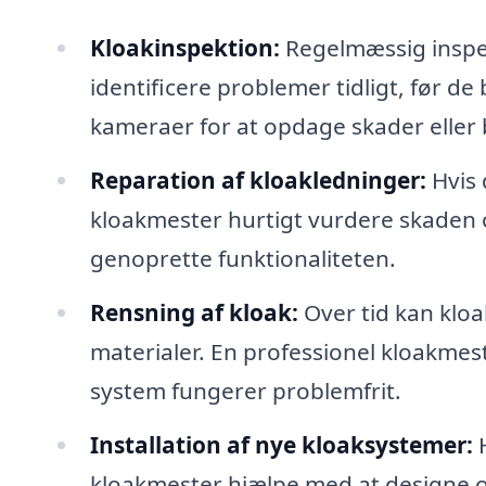
Kloakinspektion:
Regelmæssig inspek
identificere problemer tidligt, før de
kameraer for at opdage skader eller 
Reparation af kloakledninger:
Hvis 
kloakmester hurtigt vurdere skaden 
genoprette funktionaliteten.
Rensning af kloak:
Over tid kan kloak
materialer. En professionel kloakmeste
system fungerer problemfrit.
Installation af nye kloaksystemer:
H
kloakmester hjælpe med at designe og 