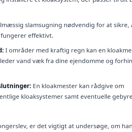
lmæssig slamsugning nødvendig for at sikre, 
fungerer effektivt.
d:
I områder med kraftig regn kan en kloakme
t leder vand væk fra dine ejendomme og forhi
slutninger:
En kloakmester kan rådgive om
offentlige kloaksystemer samt eventuelle gebyr
ngerslev, er det vigtigt at undersøge, om ha