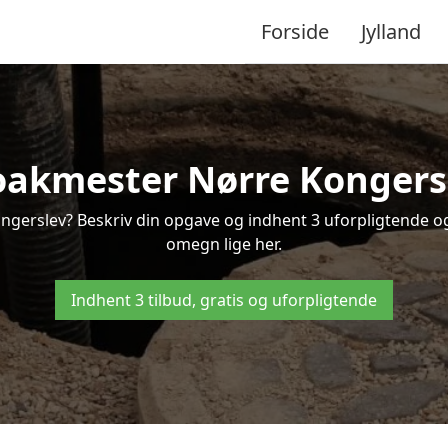
Forside
Jylland
oakmester Nørre Kongers
ngerslev? Beskriv din opgave og indhent 3 uforpligtende og
omegn lige her.
Indhent 3 tilbud, gratis og uforpligtende