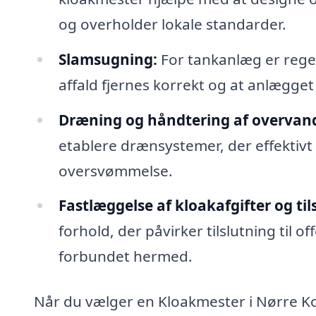
og overholder lokale standarder.
Slamsugning:
For tankanlæg er rege
affald fjernes korrekt og at anlægget 
Dræning og håndtering af overvan
etablere drænsystemer, der effektiv
oversvømmelse.
Fastlæggelse af kloakafgifter og til
forhold, der påvirker tilslutning til 
forbundet hermed.
Når du vælger en Kloakmester i Nørre Ko