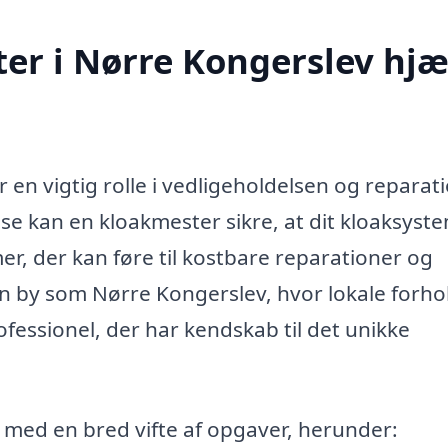
er i Nørre Kongerslev hjæ
 en vigtig rolle i vedligeholdelsen og reparat
se kan en kloakmester sikre, at dit kloaksyst
r, der kan føre til kostbare reparationer og
I en by som Nørre Kongerslev, hvor lokale forho
rofessionel, der har kendskab til det unikke
e med en bred vifte af opgaver, herunder: