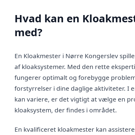
Hvad kan en Kloakmest
med?
En Kloakmester i Nørre Kongerslev spiller
af kloaksystemer. Med den rette eksperti
fungerer optimalt og forebygge probleme
forstyrrelser i dine daglige aktiviteter. 
kan variere, er det vigtigt at vælge en p
kloaksystem, der findes i området.
En kvalificeret kloakmester kan assister