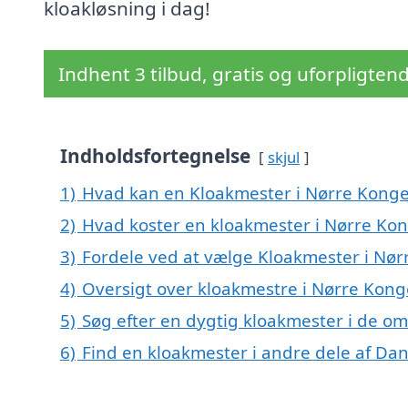
kloakløsning i dag!
Indhent 3 tilbud, gratis og uforpligten
Indholdsfortegnelse
skjul
1)
Hvad kan en Kloakmester i Nørre Konge
2)
Hvad koster en kloakmester i Nørre Kon
3)
Fordele ved at vælge Kloakmester i Nør
4)
Oversigt over kloakmestre i Nørre Kon
5)
Søg efter en dygtig kloakmester i de om
6)
Find en kloakmester i andre dele af Da