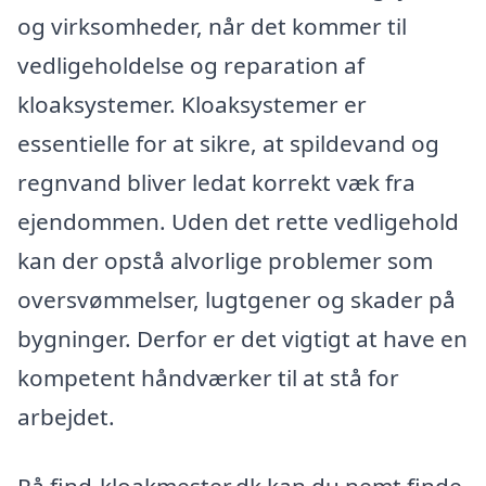
og virksomheder, når det kommer til
vedligeholdelse og reparation af
kloaksystemer. Kloaksystemer er
essentielle for at sikre, at spildevand og
regnvand bliver ledat korrekt væk fra
ejendommen. Uden det rette vedligehold
kan der opstå alvorlige problemer som
oversvømmelser, lugtgener og skader på
bygninger. Derfor er det vigtigt at have en
kompetent håndværker til at stå for
arbejdet.
På find-kloakmester.dk kan du nemt finde