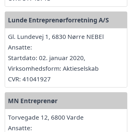
Lunde Entreprenørforretning A/S
Gl. Lundevej 1, 6830 Nørre NEBEl
Ansatte:
Startdato: 02. januar 2020,
Virksomhedsform: Aktieselskab
CVR: 41041927
MN Entreprenør
Torvegade 12, 6800 Varde
Ansatte: