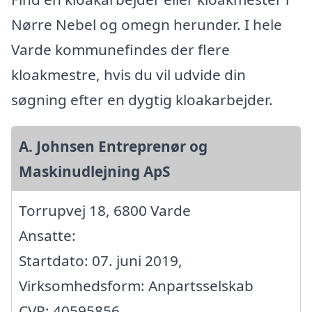
Nørre Nebel og omegn herunder. I hele
Varde kommunefindes der flere
kloakmestre, hvis du vil udvide din
søgning efter en dygtig kloakarbejder.
A. Johnsen Entreprenør og
Maskinudlejning ApS
Torrupvej 18, 6800 Varde
Ansatte:
Startdato: 07. juni 2019,
Virksomhedsform: Anpartsselskab
CVR: 40595856