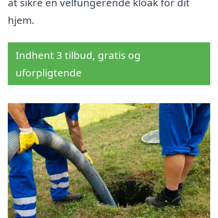
at sikre en velfungerende kloak for dit
hjem.
Indhent 3 tilbud, gratis og
uforpligtende