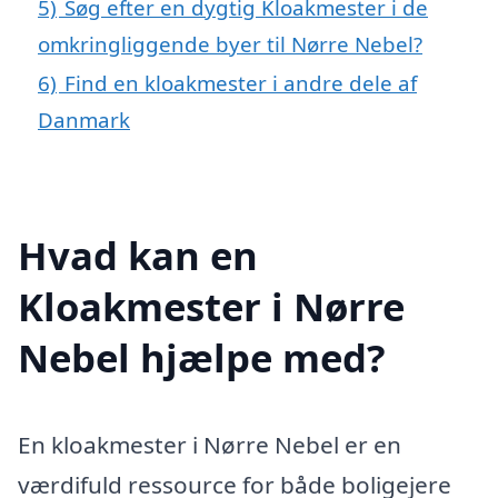
5)
Søg efter en dygtig Kloakmester i de
omkringliggende byer til Nørre Nebel?
6)
Find en kloakmester i andre dele af
Danmark
Hvad kan en
Kloakmester i Nørre
Nebel hjælpe med?
En kloakmester i Nørre Nebel er en
værdifuld ressource for både boligejere