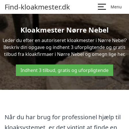
Find-kloakmester.dk
Menu
Kloakmester Nørre Nebel
Leder du efter en autoriseret kloakmester i Nørre Nebel?
Beskriv din opgave og indhent 3 uforpligtende og gratis
tilbud fra kloakfirmaer i Nørre Nebel og omegn lige her.
Indhent 3 tilbud, gratis og uforpligtende
Når du har brug for professionel hjælp til
kloaksystemet, er det vigtigt at finde en