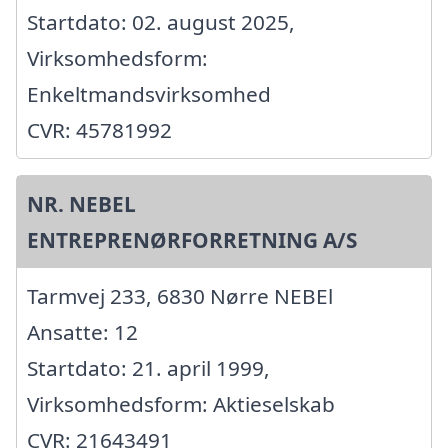
Startdato: 02. august 2025,
Virksomhedsform:
Enkeltmandsvirksomhed
CVR: 45781992
NR. NEBEL
ENTREPRENØRFORRETNING A/S
Tarmvej 233, 6830 Nørre NEBEl
Ansatte: 12
Startdato: 21. april 1999,
Virksomhedsform: Aktieselskab
CVR: 21643491