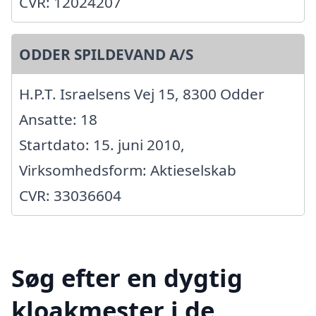
CVR: 12024207
ODDER SPILDEVAND A/S
H.P.T. Israelsens Vej 15, 8300 Odder
Ansatte: 18
Startdato: 15. juni 2010,
Virksomhedsform: Aktieselskab
CVR: 33036604
Søg efter en dygtig
kloakmester i de