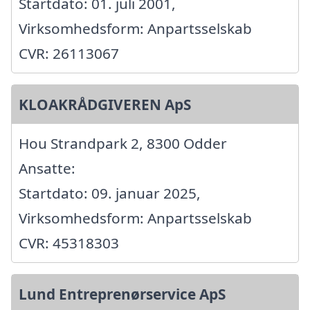
Startdato: 01. juli 2001,
Virksomhedsform: Anpartsselskab
CVR: 26113067
KLOAKRÅDGIVEREN ApS
Hou Strandpark 2, 8300 Odder
Ansatte:
Startdato: 09. januar 2025,
Virksomhedsform: Anpartsselskab
CVR: 45318303
Lund Entreprenørservice ApS