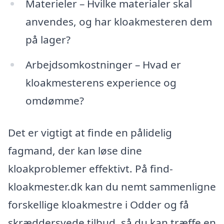
Materieler – Hvilke materialer skal
anvendes, og har kloakmesteren dem
på lager?
Arbejdsomkostninger – Hvad er
kloakmesterens experience og
omdømme?
Det er vigtigt at finde en pålidelig
fagmand, der kan løse dine
kloakproblemer effektivt. På find-
kloakmester.dk kan du nemt sammenligne
forskellige kloakmestre i Odder og få
skræddersyede tilbud, så du kan træffe en