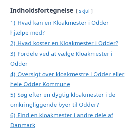
Indholdsfortegnelse
skjul
1)
Hvad kan en Kloakmester i Odder
hjælpe med?
2)
Hvad koster en Kloakmester i Odder?
3)
Fordele ved at vælge Kloakmester i
Odder
4)
Oversigt over kloakmestre i Odder eller
hele Odder Kommune
5)
Søg efter en dygtig kloakmester i de
omkringliggende byer til Odder?
6)
Find en kloakmester i andre dele af
Danmark