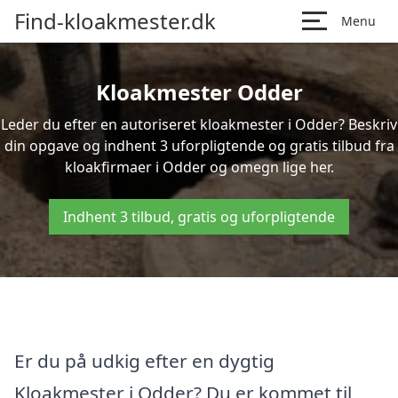
Find-kloakmester.dk
Menu
Kloakmester Odder
Leder du efter en autoriseret kloakmester i Odder? Beskriv
din opgave og indhent 3 uforpligtende og gratis tilbud fra
kloakfirmaer i Odder og omegn lige her.
Indhent 3 tilbud, gratis og uforpligtende
Er du på udkig efter en dygtig
Kloakmester i Odder? Du er kommet til