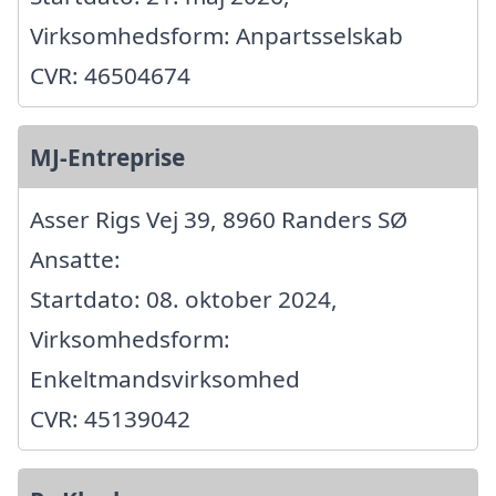
Virksomhedsform: Anpartsselskab
CVR: 46504674
MJ-Entreprise
Asser Rigs Vej 39, 8960 Randers SØ
Ansatte:
Startdato: 08. oktober 2024,
Virksomhedsform:
Enkeltmandsvirksomhed
CVR: 45139042