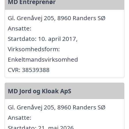
MD Entreprenør
Gl. Grenåvej 205, 8960 Randers SØ
Ansatte:
Startdato: 10. april 2017,
Virksomhedsform:
Enkeltmandsvirksomhed
CVR: 38539388
MD Jord og Kloak ApS
Gl. Grenåvej 205, 8960 Randers SØ
Ansatte:
Startdato: 21. maj 2026,