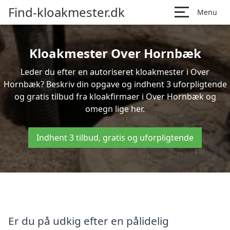
Find-kloakmester.dk
Menu
Kloakmester Over Hornbæk
Leder du efter en autoriseret kloakmester i Over
Hornbæk? Beskriv din opgave og indhent 3 uforpligtende
og gratis tilbud fra kloakfirmaer i Over Hornbæk og
omegn lige her.
Indhent 3 tilbud, gratis og uforpligtende
Er du på udkig efter en pålidelig