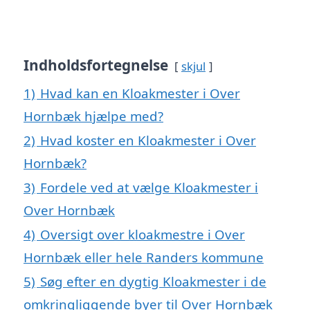
Indholdsfortegnelse
skjul
1)
Hvad kan en Kloakmester i Over
Hornbæk hjælpe med?
2)
Hvad koster en Kloakmester i Over
Hornbæk?
3)
Fordele ved at vælge Kloakmester i
Over Hornbæk
4)
Oversigt over kloakmestre i Over
Hornbæk eller hele Randers kommune
5)
Søg efter en dygtig Kloakmester i de
omkringliggende byer til Over Hornbæk