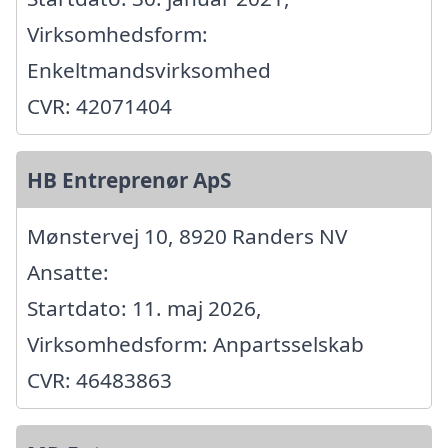
Virksomhedsform:
Enkeltmandsvirksomhed
CVR: 42071404
HB Entreprenør ApS
Mønstervej 10, 8920 Randers NV
Ansatte:
Startdato: 11. maj 2026,
Virksomhedsform: Anpartsselskab
CVR: 46483863