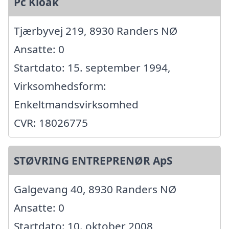
Pc Kloak
Tjærbyvej 219, 8930 Randers NØ
Ansatte: 0
Startdato: 15. september 1994,
Virksomhedsform:
Enkeltmandsvirksomhed
CVR: 18026775
STØVRING ENTREPRENØR ApS
Galgevang 40, 8930 Randers NØ
Ansatte: 0
Startdato: 10. oktober 2008,