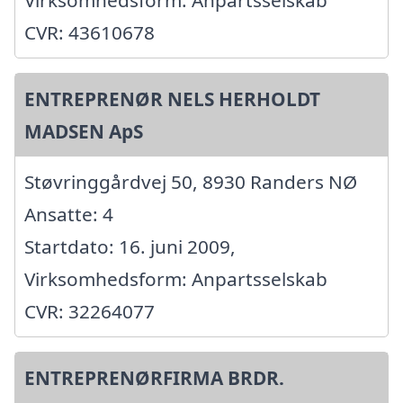
Virksomhedsform: Anpartsselskab
CVR: 43610678
ENTREPRENØR NELS HERHOLDT
MADSEN ApS
Støvringgårdvej 50, 8930 Randers NØ
Ansatte: 4
Startdato: 16. juni 2009,
Virksomhedsform: Anpartsselskab
CVR: 32264077
ENTREPRENØRFIRMA BRDR.