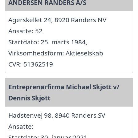
ANDERSEN RANDERS A/S
Agerskellet 24, 8920 Randers NV
Ansatte: 52
Startdato: 25. marts 1984,
Virksomhedsform: Aktieselskab
CVR: 51362519
Entreprenørfirma Michael Skjøtt v/
Dennis Skjøtt
Hadstenvej 98, 8940 Randers SV
Ansatte:
Startdato: 30. januar 2021,