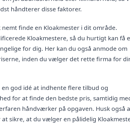
st håndterer disse faktorer.
 nemt finde en Kloakmester i dit område.
ificerede Kloakmestere, så du hurtigt kan få e
gængelige for dig. Her kan du også anmode om
iserne, inden du vælger det rette firma for di
 en god idé at indhente flere tilbud og
ed for at finde den bedste pris, samtidig me
 og erfaren håndværker på opgaven. Husk også a
 at sikre, at du vælger en pålidelig Kloakmeste