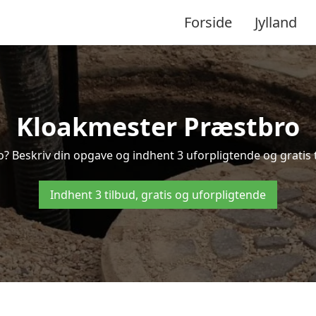
Forside
Jylland
Kloakmester Præstbro
? Beskriv din opgave og indhent 3 uforpligtende og gratis 
Indhent 3 tilbud, gratis og uforpligtende