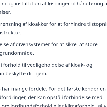
 og installation af løsninger til håndtering a
lser.
ensning af kloakker for at forhindre tilstopn
struktur.
else af drænsystemer for at sikre, at store
t grundområde.
 forhold til vedligeholdelse af kloak- og
an beskytte dit hjem.
 har mange fordele. For det første kender en 
ordringer, der kan opstå i forbindelse med
 om jordbundsforhold eller klimaforhold, så 