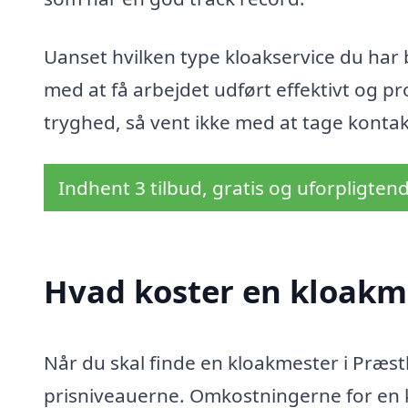
Uanset hvilken type kloakservice du har 
med at få arbejdet udført effektivt og pro
tryghed, så vent ikke med at tage kontak
Indhent 3 tilbud, gratis og uforpligten
Hvad koster en kloakm
Når du skal finde en kloakmester i Præst
prisniveauerne. Omkostningerne for en k