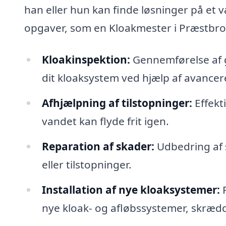
han eller hun kan finde løsninger på et 
opgaver, som en Kloakmester i Præstbro
Kloakinspektion:
Gennemførelse af g
dit kloaksystem ved hjælp af avance
Afhjælpning af tilstopninger:
Effekti
vandet kan flyde frit igen.
Reparation af skader:
Udbedring af 
eller tilstopninger.
Installation af nye kloaksystemer:
P
nye kloak- og afløbssystemer, skrædd