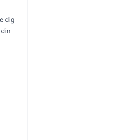
e dig
 din