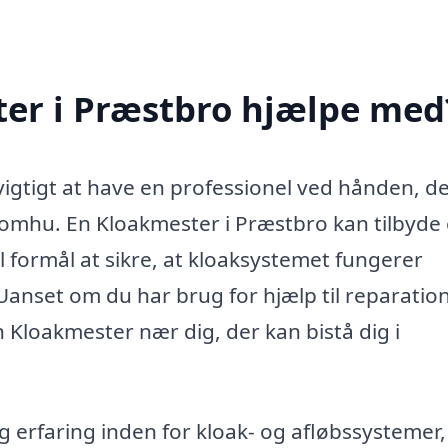
er i Præstbro hjælpe med
vigtigt at have en professionel ved hånden, d
mhu. En Kloakmester i Præstbro kan tilbyde
til formål at sikre, at kloaksystemet fungerer
 Uanset om du har brug for hjælp til reparation
en Kloakmester nær dig, der kan bistå dig i
g erfaring inden for kloak- og afløbssystemer,