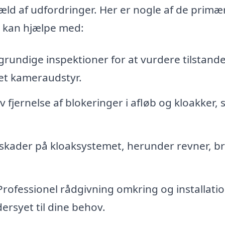
væld af udfordringer. Her er nogle af de primæ
 kan hjælpe med:
rundige inspektioner for at vurdere tilstande
ret kameraudstyr.
v fjernelse af blokeringer i afløb og kloakker, 
skader på kloaksystemet, herunder revner, b
rofessionel rådgivning omkring og installatio
ersyet til dine behov.