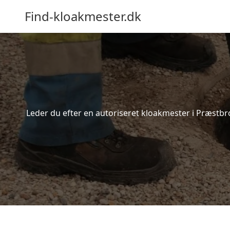
Find-kloakmester.dk
Leder du efter en autoriseret kloakmester i Præstbro