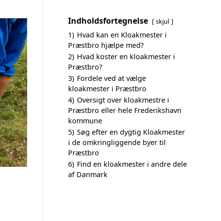
Indholdsfortegnelse
skjul
1)
Hvad kan en Kloakmester i
Præstbro hjælpe med?
2)
Hvad koster en kloakmester i
Præstbro?
3)
Fordele ved at vælge
kloakmester i Præstbro
4)
Oversigt over kloakmestre i
Præstbro eller hele Frederikshavn
kommune
5)
Søg efter en dygtig Kloakmester
i de omkringliggende byer til
Præstbro
6)
Find en kloakmester i andre dele
af Danmark