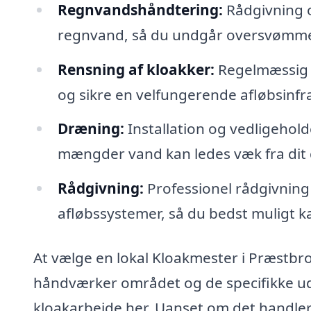
Regnvandshåndtering:
Rådgivning om
regnvand, så du undgår oversvømme
Rensning af kloakker:
Regelmæssig r
og sikre en velfungerende afløbsinfra
Dræning:
Installation og vedligehold
mængder vand kan ledes væk fra di
Rådgivning:
Professionel rådgivning i
afløbssystemer, så du bedst muligt k
At vælge en lokal Kloakmester i Præstbro
håndværker området og de specifikke udf
kloakarbejde her. Uanset om det handler