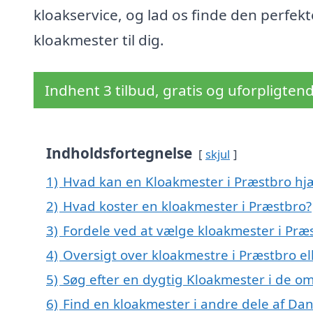
kloakservice, og lad os finde den perfekt
kloakmester til dig.
Indhent 3 tilbud, gratis og uforpligten
Indholdsfortegnelse
skjul
1)
Hvad kan en Kloakmester i Præstbro h
2)
Hvad koster en kloakmester i Præstbro?
3)
Fordele ved at vælge kloakmester i Præ
4)
Oversigt over kloakmestre i Præstbro 
5)
Søg efter en dygtig Kloakmester i de om
6)
Find en kloakmester i andre dele af Da