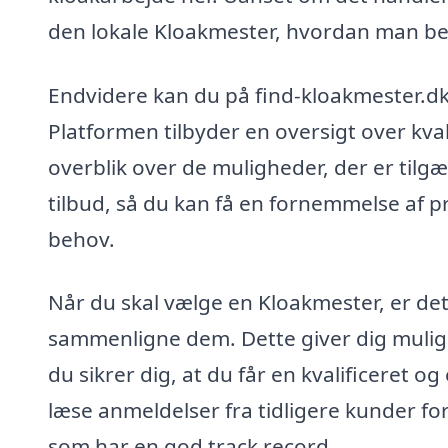
den lokale Kloakmester, hvordan man bed
Endvidere kan du på find-kloakmester.dk
Platformen tilbyder en oversigt over kval
overblik over de muligheder, der er til
tilbud, så du kan få en fornemmelse af pr
behov.
Når du skal vælge en Kloakmester, er det
sammenligne dem. Dette giver dig muligh
du sikrer dig, at du får en kvalificeret
læse anmeldelser fra tidligere kunder for
som har en god track record.