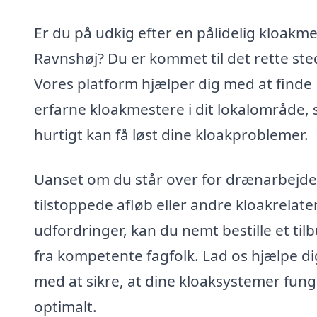
Er du på udkig efter en pålidelig kloakme
Ravnshøj? Du er kommet til det rette ste
Vores platform hjælper dig med at finde
erfarne kloakmestere i dit lokalområde, 
hurtigt kan få løst dine kloakproblemer.
Uanset om du står over for drænarbejde
tilstoppede afløb eller andre kloakrelat
udfordringer, kan du nemt bestille et til
fra kompetente fagfolk. Lad os hjælpe di
med at sikre, at dine kloaksystemer fun
optimalt.