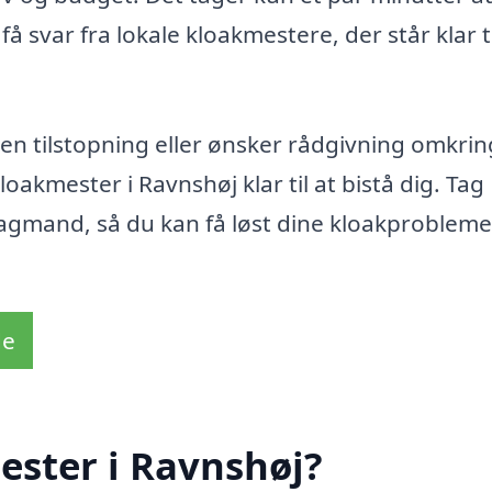
å svar fra lokale kloakmestere, der står klar ti
 en tilstopning eller ønsker rådgivning omkrin
loakmester i Ravnshøj klar til at bistå dig. Tag
l fagmand, så du kan få løst dine kloakprobleme
de
ester i Ravnshøj?