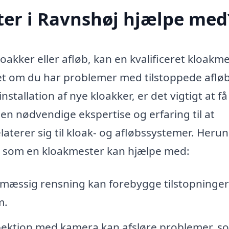
er i Ravnshøj hjælpe med
akker eller afløb, kan en kvalificeret kloakme
et om du har problemer med tilstoppede afløb
stallation af nye kloakker, er det vigtigt at få
en nødvendige ekspertise og erfaring til at
laterer sig til kloak- og afløbssystemer. Heru
r, som en kloakmester kan hjælpe med:
mæssig rensning kan forebygge tilstopninger
m.
pektion med kamera kan afsløre problemer, s