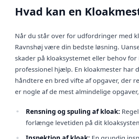
Hvad kan en Kloakmest
Når du står over for udfordringer med klo
Ravnshøj være din bedste løsning. Uans
skader på kloaksystemet eller behov for in
professionel hjælp. En kloakmester har d
håndtere en bred vifte af opgaver, der re
er nogle af de mest almindelige opgave
Rensning og spuling af kloak:
Regel
forlænge levetiden på dit kloaksyste
Inspektion af kloak:
En grundig ins