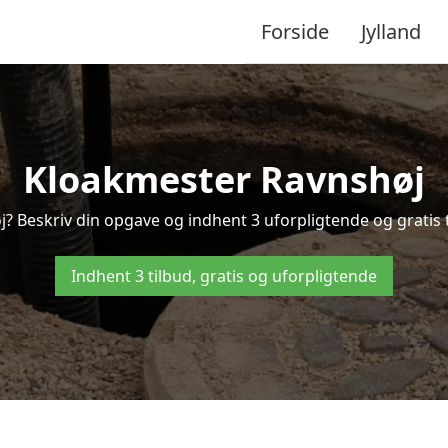
Forside
Jylland
Kloakmester Ravnshøj
j? Beskriv din opgave og indhent 3 uforpligtende og gratis t
Indhent 3 tilbud, gratis og uforpligtende