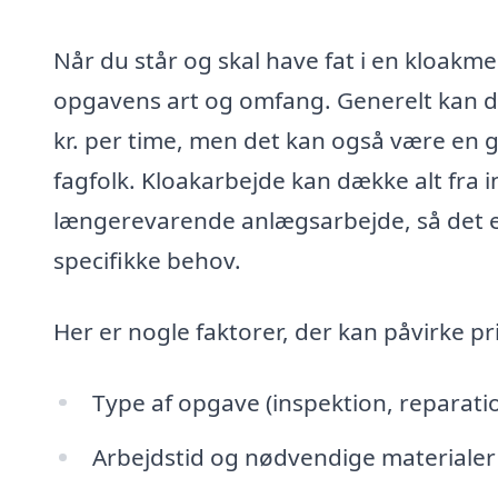
Når du står og skal have fat i en kloakme
opgavens art og omfang. Generelt kan du
kr. per time, men det kan også være en g
fagfolk. Kloakarbejde kan dække alt fra i
længerevarende anlægsarbejde, så det er 
specifikke behov.
Her er nogle faktorer, der kan påvirke pr
Type af opgave (inspektion, reparati
Arbejdstid og nødvendige materialer