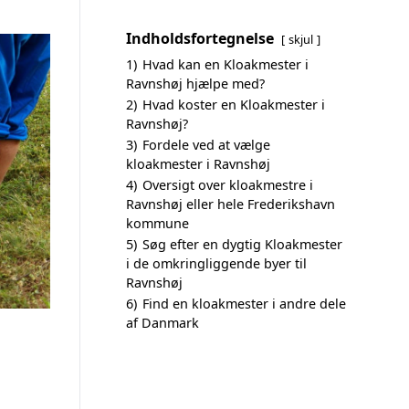
Indholdsfortegnelse
skjul
1)
Hvad kan en Kloakmester i
Ravnshøj hjælpe med?
2)
Hvad koster en Kloakmester i
Ravnshøj?
3)
Fordele ved at vælge
kloakmester i Ravnshøj
4)
Oversigt over kloakmestre i
Ravnshøj eller hele Frederikshavn
kommune
5)
Søg efter en dygtig Kloakmester
i de omkringliggende byer til
Ravnshøj
6)
Find en kloakmester i andre dele
af Danmark