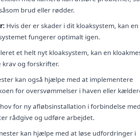
 såsom brud eller rødder.
r:
Hvis der er skader i dit kloaksystem, kan en
systemet fungerer optimalt igen.
lleret et helt nyt kloaksystem, kan en kloakme
 krav og forskrifter.
ster kan også hjælpe med at implementere
koen for oversvømmelser i haven eller kælder
ov for ny afløbsinstallation i forbindelse me
ter rådgive og udføre arbejdet.
ester kan hjælpe med at løse udfordringer i