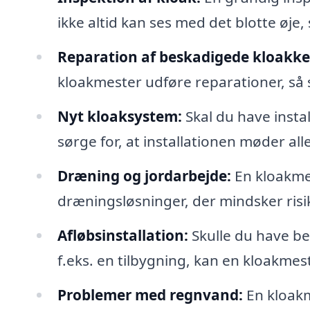
ikke altid kan ses med det blotte øje,
Reparation af beskadigede kloakke
kloakmester udføre reparationer, så 
Nyt kloaksystem:
Skal du have insta
sørge for, at installationen møder alle
Dræning og jordarbejde:
En kloakme
dræningsløsninger, der mindsker risi
Afløbsinstallation:
Skulle du have beh
f.eks. en tilbygning, kan en kloakmes
Problemer med regnvand:
En kloakm