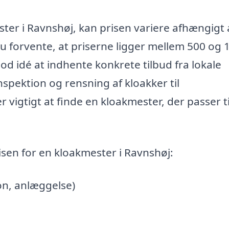
ster i Ravnshøj, kan prisen variere afhængigt 
 forvente, at priserne ligger mellem 500 og 
od idé at indhente konkrete tilbud fra lokale
nspektion og rensning af kloakker til
vigtigt at finde en kloakmester, der passer ti
isen for en kloakmester i Ravnshøj:
on, anlæggelse)