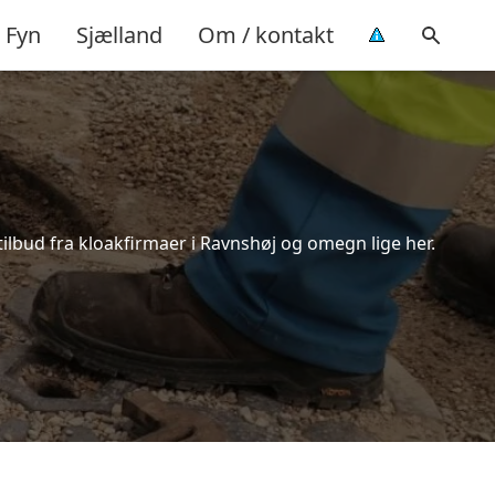
Fyn
Sjælland
Om / kontakt
ilbud fra kloakfirmaer i Ravnshøj og omegn lige her.