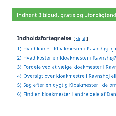
Indhent 3 tilbud, gratis og uforpligten
Indholdsfortegnelse
skjul
1)
Hvad kan en Kloakmester i Ravnshøj h
2)
Hvad koster en Kloakmester i Ravnshøj?
3)
Fordele ved at vælge kloakmester i Rav
4)
Oversigt over kloakmestre i Ravnshøj 
5)
Søg efter en dygtig Kloakmester i de om
6)
Find en kloakmester i andre dele af Da