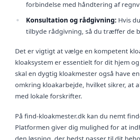
forbindelse med håndtering af regnv
Konsultation og rådgivning:
Hvis du
tilbyde rådgivning, så du træffer de 
Det er vigtigt at vælge en kompetent kl
kloaksystem er essentielt for dit hjem o
skal en dygtig kloakmester også have en
omkring kloakarbejde, hvilket sikrer, at
med lokale forskrifter.
På find-kloakmester.dk kan du nemt finde
Platformen giver dig mulighed for at indh
den løsning, der bedst passer til dit be