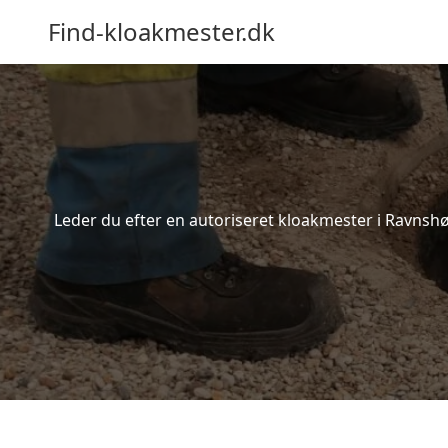
Find-kloakmester.dk
Leder du efter en autoriseret kloakmester i Ravnshø