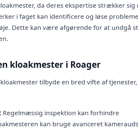
loakmester, da deres ekspertise strækker sig
rker i faget kan identificere og løse probleme
e øje. Dette kan være afgørende for at undgå s
en.
en kloakmester i Roager
kloakmester tilbyde en bred vifte af tjenester
:
Regelmæssig inspektion kan forhindre
loakmesteren kan bruge avanceret kameraudst