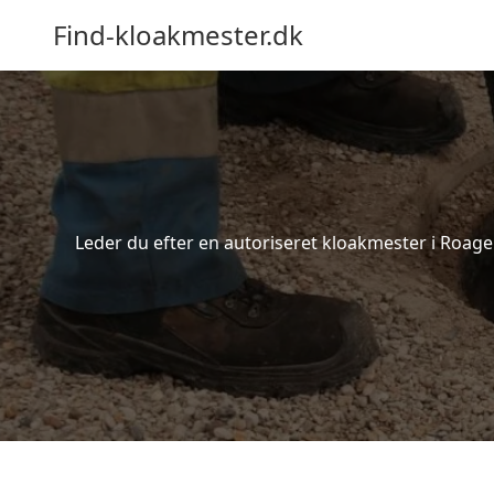
Find-kloakmester.dk
Leder du efter en autoriseret kloakmester i Roager