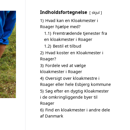
Indholdsfortegnelse
skjul
1)
Hvad kan en Kloakmester i
Roager hjælpe med?
1.1)
Fremtrædende tjenester fra
en kloakmester i Roager
1.2)
Bestil et tilbud
2)
Hvad koster en Kloakmester i
Roager?
3)
Fordele ved at vælge
kloakmester i Roager
4)
Oversigt over kloakmestre i
Roager eller hele Esbjerg kommune
5)
Søg efter en dygtig Kloakmester
i de omkringliggende byer til
Roager
6)
Find en kloakmester i andre dele
af Danmark