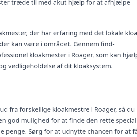
ster træde til med akut hjælp for at afhjælpe
loakmester, der har erfaring med det lokale klo
, der kan være i området. Gennem find-
fessionel kloakmester i Roager, som kan hjæl
 og vedligeholdelse af dit kloaksystem.
ud fra forskellige kloakmestre i Roager, så du
n god mulighed for at finde den rette specialis
ine penge. Sørg for at udnytte chancen for at f