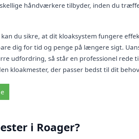
rskellige håndværkere tilbyder, inden du træff
kan du sikre, at dit kloaksystem fungere effek
spare dig for tid og penge på længere sigt. Uan
e udfordring, så står en professionel rede til
 den kloakmester, der passer bedst til dit behov
de
ester i Roager?