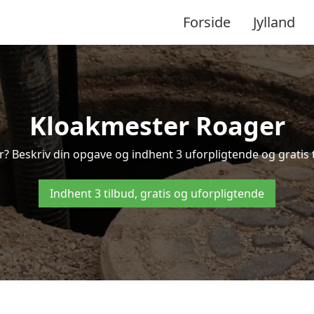
Forside
Jylland
Kloakmester Roager
? Beskriv din opgave og indhent 3 uforpligtende og gratis 
Indhent 3 tilbud, gratis og uforpligtende