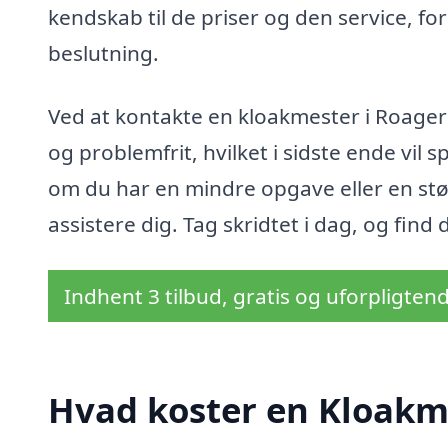
kendskab til de priser og den service, fo
beslutning.
Ved at kontakte en kloakmester i Roager 
og problemfrit, hvilket i sidste ende vil 
om du har en mindre opgave eller en størr
assistere dig. Tag skridtet i dag, og find
Indhent 3 tilbud, gratis og uforpligten
Hvad koster en Kloakm