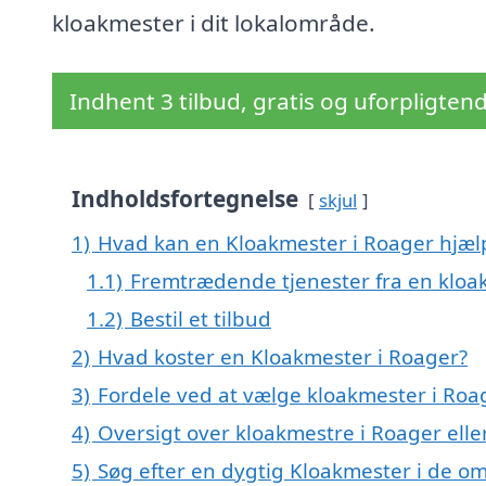
kloakmester i dit lokalområde.
Indhent 3 tilbud, gratis og uforpligten
Indholdsfortegnelse
skjul
1)
Hvad kan en Kloakmester i Roager hjæ
1.1)
Fremtrædende tjenester fra en kloa
1.2)
Bestil et tilbud
2)
Hvad koster en Kloakmester i Roager?
3)
Fordele ved at vælge kloakmester i Roa
4)
Oversigt over kloakmestre i Roager ell
5)
Søg efter en dygtig Kloakmester i de o