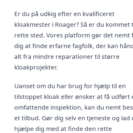
Er du på udkig efter en kvalificeret
kloakmester i Roager? Så er du kommet t
rette sted. Vores platform gør det nemt 
dig at finde erfarne fagfolk, der kan hån
alt fra mindre reparationer til større
kloakprojekter.
Uanset om du har brug for hjælp til en
tilstoppet kloak eller ønsker at få udført
omfattende inspektion, kan du nemt best
et tilbud. Gør dig selv en tjeneste og lad 
hjælpe dig med at finde den rette