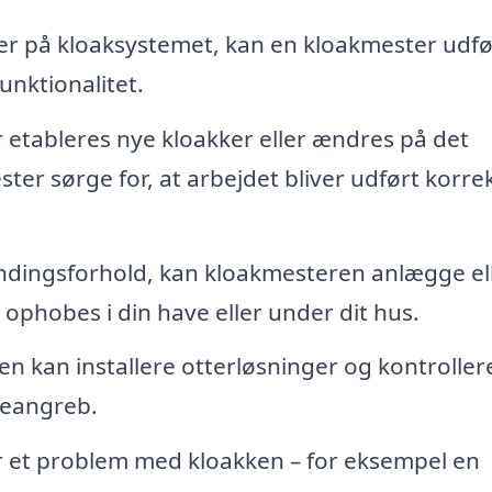
er på kloaksystemet, kan en kloakmester udf
unktionalitet.
 etableres nye kloakker eller ændres på det
er sørge for, at arbejdet bliver udført korre
andingsforhold, kan kloakmesteren anlægge el
ophobes i din have eller under dit hus.
 kan installere otterløsninger og kontrollere
tteangreb.
r et problem med kloakken – for eksempel en