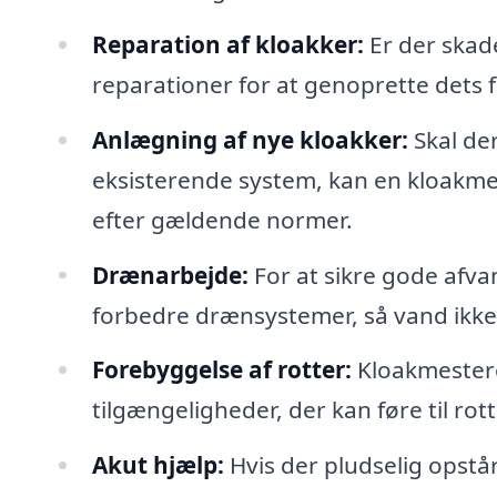
Reparation af kloakker:
Er der skad
reparationer for at genoprette dets f
Anlægning af nye kloakker:
Skal der
eksisterende system, kan en kloakmest
efter gældende normer.
Drænarbejde:
For at sikre gode afv
forbedre drænsystemer, så vand ikke 
Forebyggelse af rotter:
Kloakmesteren
tilgængeligheder, der kan føre til ro
Akut hjælp:
Hvis der pludselig opstå