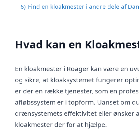
6)
Find en kloakmester i andre dele af Da
Hvad kan en Kloakmest
En kloakmester i Roager kan være en uvu
og sikre, at kloaksystemet fungerer opt
er der en række tjenester, som en profess
afløbssystem er i topform. Uanset om d
drænsystemets effektivitet eller ønsker 
kloakmester der for at hjælpe.