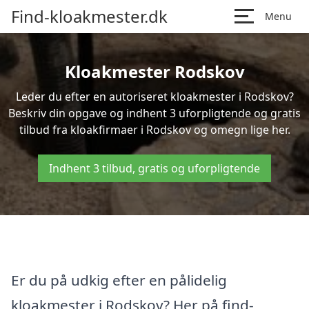
Find-kloakmester.dk
Menu
Kloakmester Rodskov
Leder du efter en autoriseret kloakmester i Rodskov?
Beskriv din opgave og indhent 3 uforpligtende og gratis
tilbud fra kloakfirmaer i Rodskov og omegn lige her.
Indhent 3 tilbud, gratis og uforpligtende
Er du på udkig efter en pålidelig
kloakmester i Rodskov? Her på find-