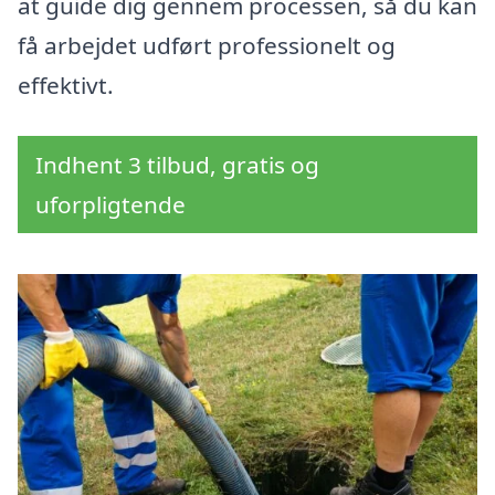
at guide dig gennem processen, så du kan
få arbejdet udført professionelt og
effektivt.
Indhent 3 tilbud, gratis og
uforpligtende