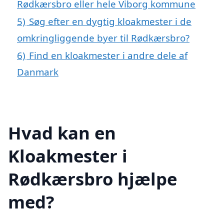
Rødkærsbro eller hele Viborg kommune
5)
Søg efter en dygtig kloakmester i de
omkringliggende byer til Rødkærsbro?
6)
Find en kloakmester i andre dele af
Danmark
Hvad kan en
Kloakmester i
Rødkærsbro hjælpe
med?