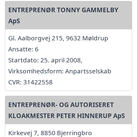
ENTREPRENØR TONNY GAMMELBY
ApS
Gl. Aalborgvej 215, 9632 Møldrup
Ansatte: 6
Startdato: 25. april 2008,
Virksomhedsform: Anpartsselskab
CVR: 31422558
ENTREPRENØR- OG AUTORISERET
KLOAKMESTER PETER HINNERUP ApS
Kirkevej 7, 8850 Bjerringbro