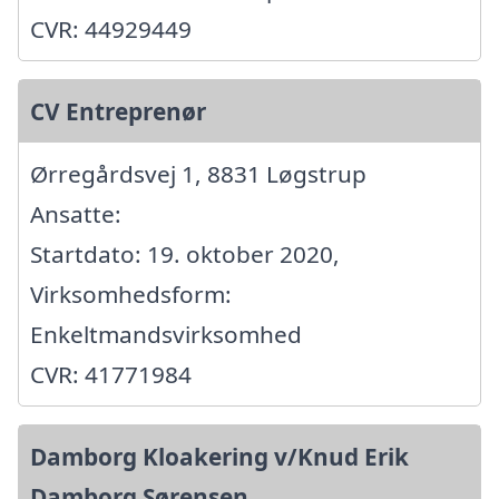
CVR: 44929449
CV Entreprenør
Ørregårdsvej 1, 8831 Løgstrup
Ansatte:
Startdato: 19. oktober 2020,
Virksomhedsform:
Enkeltmandsvirksomhed
CVR: 41771984
Damborg Kloakering v/Knud Erik
Damborg Sørensen