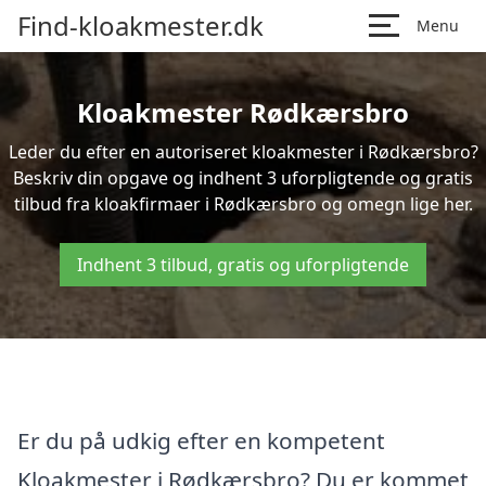
Find-kloakmester.dk
Menu
Kloakmester Rødkærsbro
Leder du efter en autoriseret kloakmester i Rødkærsbro?
Beskriv din opgave og indhent 3 uforpligtende og gratis
tilbud fra kloakfirmaer i Rødkærsbro og omegn lige her.
Indhent 3 tilbud, gratis og uforpligtende
Er du på udkig efter en kompetent
Kloakmester i Rødkærsbro? Du er kommet