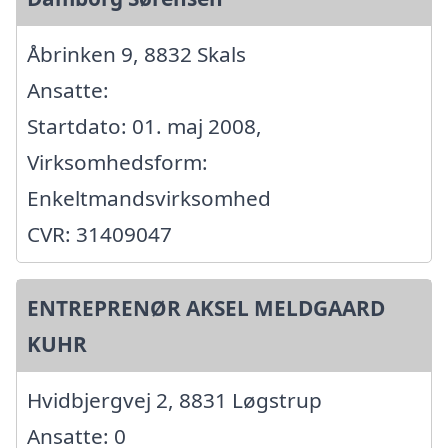
Åbrinken 9, 8832 Skals
Ansatte:
Startdato: 01. maj 2008,
Virksomhedsform:
Enkeltmandsvirksomhed
CVR: 31409047
ENTREPRENØR AKSEL MELDGAARD
KUHR
Hvidbjergvej 2, 8831 Løgstrup
Ansatte: 0