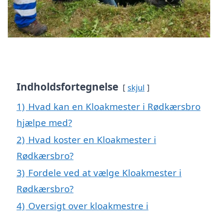
Indholdsfortegnelse
skjul
1)
Hvad kan en Kloakmester i Rødkærsbro
hjælpe med?
2)
Hvad koster en Kloakmester i
Rødkærsbro?
3)
Fordele ved at vælge Kloakmester i
Rødkærsbro?
4)
Oversigt over kloakmestre i