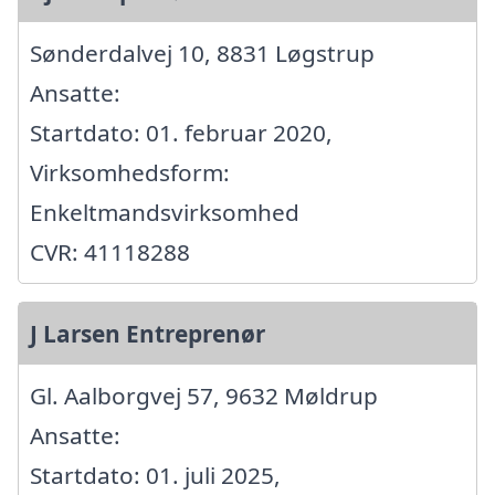
Sønderdalvej 10, 8831 Løgstrup
Ansatte:
Startdato: 01. februar 2020,
Virksomhedsform:
Enkeltmandsvirksomhed
CVR: 41118288
J Larsen Entreprenør
Gl. Aalborgvej 57, 9632 Møldrup
Ansatte:
Startdato: 01. juli 2025,