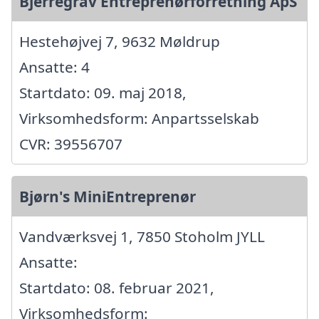
Bjerregrav Entreprenørforretning ApS
Hestehøjvej 7, 9632 Møldrup
Ansatte: 4
Startdato: 09. maj 2018,
Virksomhedsform: Anpartsselskab
CVR: 39556707
Bjørn's MiniEntreprenør
Vandværksvej 1, 7850 Stoholm JYLL
Ansatte:
Startdato: 08. februar 2021,
Virksomhedsform: