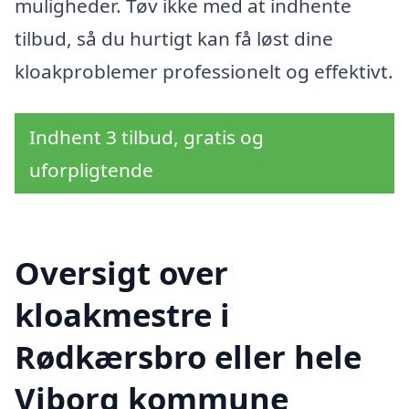
muligheder. Tøv ikke med at indhente
tilbud, så du hurtigt kan få løst dine
kloakproblemer professionelt og effektivt.
Indhent 3 tilbud, gratis og
uforpligtende
Oversigt over
kloakmestre i
Rødkærsbro eller hele
Viborg kommune