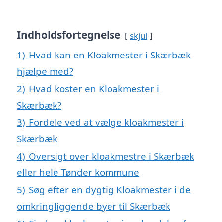
Indholdsfortegnelse
skjul
1)
Hvad kan en Kloakmester i Skærbæk
hjælpe med?
2)
Hvad koster en Kloakmester i
Skærbæk?
3)
Fordele ved at vælge kloakmester i
Skærbæk
4)
Oversigt over kloakmestre i Skærbæk
eller hele Tønder kommune
5)
Søg efter en dygtig Kloakmester i de
omkringliggende byer til Skærbæk