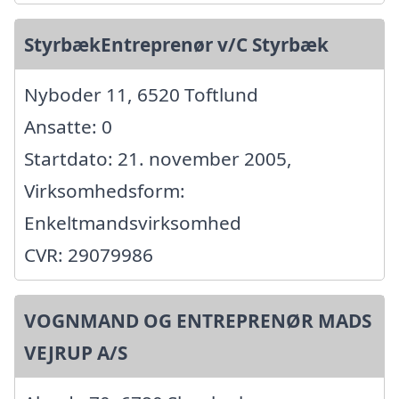
StyrbækEntreprenør v/C Styrbæk
Nyboder 11, 6520 Toftlund
Ansatte: 0
Startdato: 21. november 2005,
Virksomhedsform:
Enkeltmandsvirksomhed
CVR: 29079986
VOGNMAND OG ENTREPRENØR MADS
VEJRUP A/S