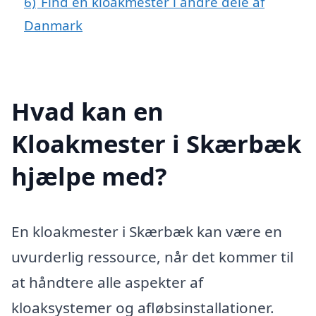
6)
Find en kloakmester i andre dele af
Danmark
Hvad kan en
Kloakmester i Skærbæk
hjælpe med?
En kloakmester i Skærbæk kan være en
uvurderlig ressource, når det kommer til
at håndtere alle aspekter af
kloaksystemer og afløbsinstallationer.