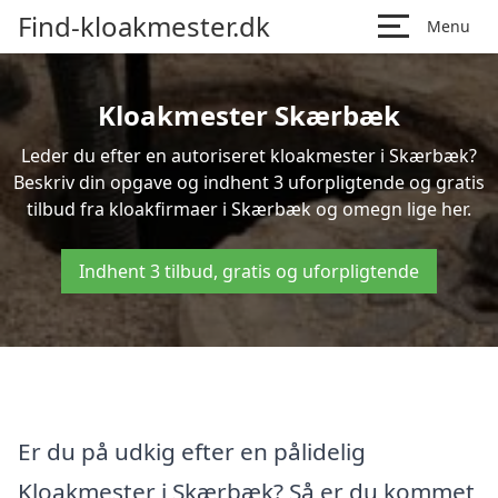
Find-kloakmester.dk
Menu
Kloakmester Skærbæk
Leder du efter en autoriseret kloakmester i Skærbæk?
Beskriv din opgave og indhent 3 uforpligtende og gratis
tilbud fra kloakfirmaer i Skærbæk og omegn lige her.
Indhent 3 tilbud, gratis og uforpligtende
Er du på udkig efter en pålidelig
Kloakmester i Skærbæk? Så er du kommet