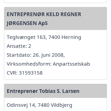
ENTREPRENØR KELD REGNER
JØRGENSEN ApS
Teglvænget 163, 7400 Herning
Ansatte: 2
Startdato: 26. juni 2008,
Virksomhedsform: Anpartsselskab
CVR: 31593158
Entreprenør Tobias S. Larsen
Odinsvej 14, 7480 Vildbjerg