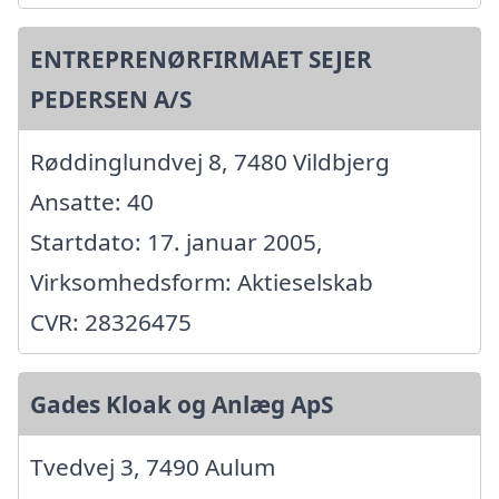
ENTREPRENØRFIRMAET SEJER
PEDERSEN A/S
Røddinglundvej 8, 7480 Vildbjerg
Ansatte: 40
Startdato: 17. januar 2005,
Virksomhedsform: Aktieselskab
CVR: 28326475
Gades Kloak og Anlæg ApS
Tvedvej 3, 7490 Aulum