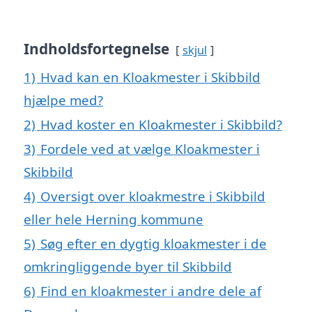
Indholdsfortegnelse
skjul
1)
Hvad kan en Kloakmester i Skibbild
hjælpe med?
2)
Hvad koster en Kloakmester i Skibbild?
3)
Fordele ved at vælge Kloakmester i
Skibbild
4)
Oversigt over kloakmestre i Skibbild
eller hele Herning kommune
5)
Søg efter en dygtig kloakmester i de
omkringliggende byer til Skibbild
6)
Find en kloakmester i andre dele af