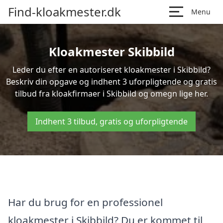
Find-kloakmester.dk
Menu
Kloakmester Skibbild
Leder du efter en autoriseret kloakmester i Skibbild?
Beskriv din opgave og indhent 3 uforpligtende og gratis
tilbud fra kloakfirmaer i Skibbild og omegn lige her.
Indhent 3 tilbud, gratis og uforpligtende
Har du brug for en professionel
kloakmester i Skibbild? Du er kommet til