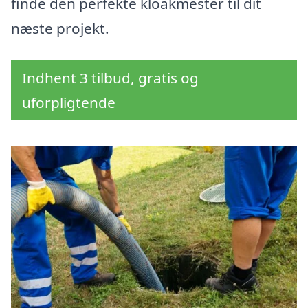
finde den perfekte kloakmester til dit
næste projekt.
Indhent 3 tilbud, gratis og
uforpligtende