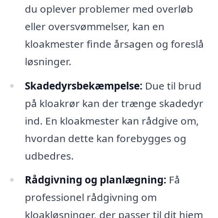
du oplever problemer med overløb
eller oversvømmelser, kan en
kloakmester finde årsagen og foreslå
løsninger.
Skadedyrsbekæmpelse:
Due til brud
på kloakrør kan der trænge skadedyr
ind. En kloakmester kan rådgive om,
hvordan dette kan forebygges og
udbedres.
Rådgivning og planlægning:
Få
professionel rådgivning om
kloakløsninger, der passer til dit hjem