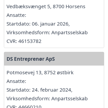
Vedbæksvænget 5, 8700 Horsens
Ansatte:
Startdato: 06. januar 2026,
Virksomhedsform: Anpartsselskab
CVR: 46153782
DS Entreprenør ApS
Potmosevej 13, 8752 østbirk
Ansatte:
Startdato: 24. februar 2024,
Virksomhedsform: Anpartsselskab
CVR: 44660210