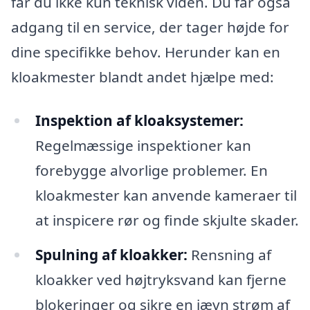
får du ikke kun teknisk viden. Du får også
adgang til en service, der tager højde for
dine specifikke behov. Herunder kan en
kloakmester blandt andet hjælpe med:
Inspektion af kloaksystemer:
Regelmæssige inspektioner kan
forebygge alvorlige problemer. En
kloakmester kan anvende kameraer til
at inspicere rør og finde skjulte skader.
Spulning af kloakker:
Rensning af
kloakker ved højtryksvand kan fjerne
blokeringer og sikre en jævn strøm af