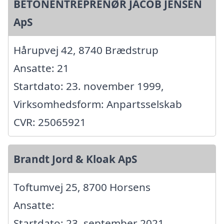
BETONENTREPRENØR JACOB JENSEN
ApS
Hårupvej 42, 8740 Brædstrup
Ansatte: 21
Startdato: 23. november 1999,
Virksomhedsform: Anpartsselskab
CVR: 25065921
Brandt Jord & Kloak ApS
Toftumvej 25, 8700 Horsens
Ansatte:
Startdato: 23. september 2021,