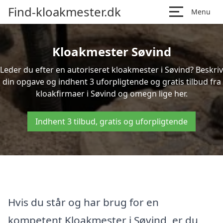
Find-kloakmester.dk
Menu
Kloakmester Søvind
Leder du efter en autoriseret kloakmester i Søvind? Beskriv
din opgave og indhent 3 uforpligtende og gratis tilbud fra
kloakfirmaer i Søvind og omegn lige her.
Indhent 3 tilbud, gratis og uforpligtende
Hvis du står og har brug for en
kompetent Kloakmester i Søvind, er du