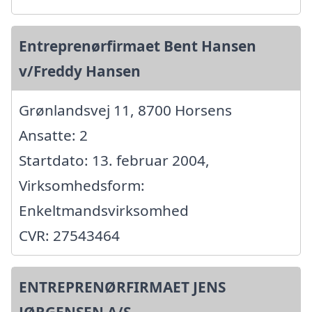
Entreprenørfirmaet Bent Hansen
v/Freddy Hansen
Grønlandsvej 11, 8700 Horsens
Ansatte: 2
Startdato: 13. februar 2004,
Virksomhedsform:
Enkeltmandsvirksomhed
CVR: 27543464
ENTREPRENØRFIRMAET JENS
JØRGENSEN A/S