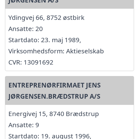
Ydingvej 66, 8752 østbirk
Ansatte: 20
Startdato: 23. maj 1989,
Virksomhedsform: Aktieselskab
CVR: 13091692
ENTREPRENØRFIRMAET JENS
JØRGENSEN.BRÆDSTRUP A/S
Energivej 15, 8740 Brædstrup
Ansatte: 9
Startdato: 19. august 1996,