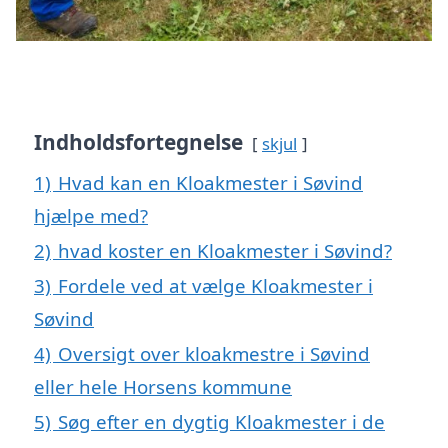
Indholdsfortegnelse
skjul
1)
Hvad kan en Kloakmester i Søvind
hjælpe med?
2)
hvad koster en Kloakmester i Søvind?
3)
Fordele ved at vælge Kloakmester i
Søvind
4)
Oversigt over kloakmestre i Søvind
eller hele Horsens kommune
5)
Søg efter en dygtig Kloakmester i de