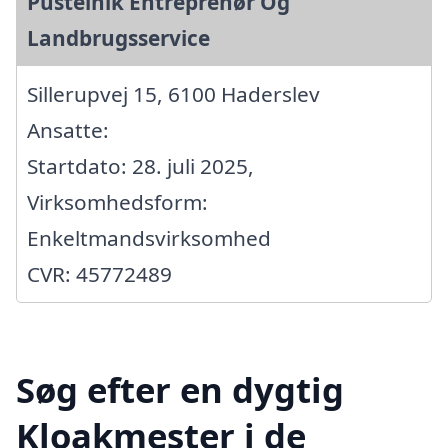
Pustelnik Entreprenør Og
Landbrugsservice
Sillerupvej 15, 6100 Haderslev
Ansatte:
Startdato: 28. juli 2025,
Virksomhedsform:
Enkeltmandsvirksomhed
CVR: 45772489
Søg efter en dygtig
Kloakmester i de