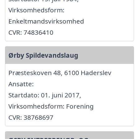
Virksomhedsform:
Enkeltmandsvirksomhed
CVR: 74836410
Ørby Spildevandslaug
Præsteskoven 48, 6100 Haderslev
Ansatte:
Startdato: 01. juni 2017,
Virksomhedsform: Forening
CVR: 38768697