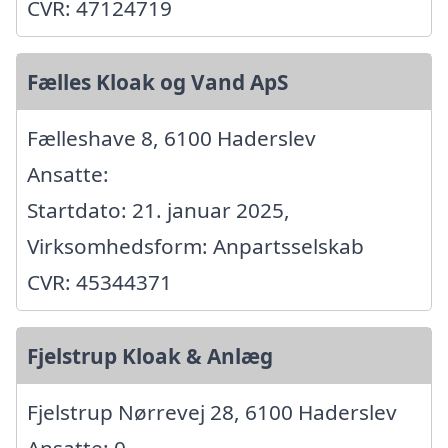
CVR: 47124719
Fælles Kloak og Vand ApS
Fælleshave 8, 6100 Haderslev
Ansatte:
Startdato: 21. januar 2025,
Virksomhedsform: Anpartsselskab
CVR: 45344371
Fjelstrup Kloak & Anlæg
Fjelstrup Nørrevej 28, 6100 Haderslev
Ansatte: 0