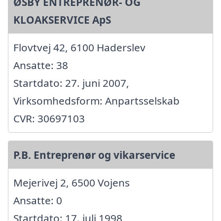
ØSBY ENTREPRENØR- OG
KLOAKSERVICE ApS
Flovtvej 42, 6100 Haderslev
Ansatte: 38
Startdato: 27. juni 2007,
Virksomhedsform: Anpartsselskab
CVR: 30697103
P.B. Entreprenør og vikarservice
Mejerivej 2, 6500 Vojens
Ansatte: 0
Startdato: 17. juli 1998,