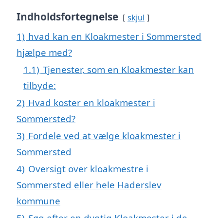
Indholdsfortegnelse
skjul
1)
hvad kan en Kloakmester i Sommersted
hjælpe med?
1.1)
Tjenester, som en Kloakmester kan
tilbyde:
2)
Hvad koster en kloakmester i
Sommersted?
3)
Fordele ved at vælge kloakmester i
Sommersted
4)
Oversigt over kloakmestre i
Sommersted eller hele Haderslev
kommune
5)
Søg efter en dygtig Kloakmester i de