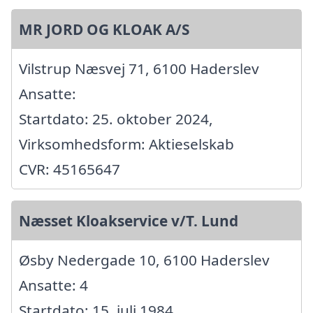
MR JORD OG KLOAK A/S
Vilstrup Næsvej 71, 6100 Haderslev
Ansatte:
Startdato: 25. oktober 2024,
Virksomhedsform: Aktieselskab
CVR: 45165647
Næsset Kloakservice v/T. Lund
Øsby Nedergade 10, 6100 Haderslev
Ansatte: 4
Startdato: 15. juli 1984,