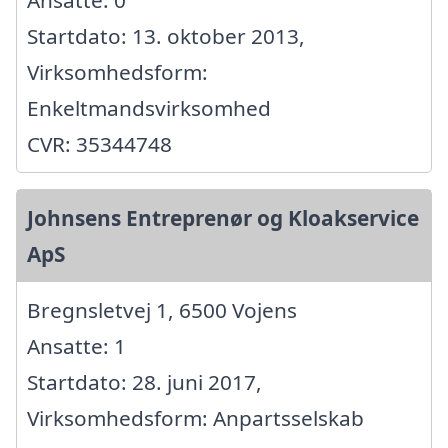
Startdato: 13. oktober 2013,
Virksomhedsform:
Enkeltmandsvirksomhed
CVR: 35344748
Johnsens Entreprenør og Kloakservice
ApS
Bregnsletvej 1, 6500 Vojens
Ansatte: 1
Startdato: 28. juni 2017,
Virksomhedsform: Anpartsselskab