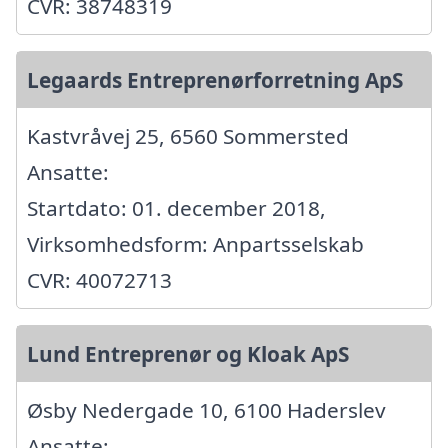
CVR: 38748319
Legaards Entreprenørforretning ApS
Kastvråvej 25, 6560 Sommersted
Ansatte:
Startdato: 01. december 2018,
Virksomhedsform: Anpartsselskab
CVR: 40072713
Lund Entreprenør og Kloak ApS
Øsby Nedergade 10, 6100 Haderslev
Ansatte: