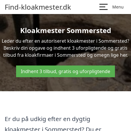
Find-kloakmester.dk
Menu
Kloakmester Sommersted
Leder du efter en autoriseret kloakmester i Sommersted?
Beskriv din opgave og indhent 3 uforpligtende og gratis
tilbud fra kloakfirmaer i Sommersted og omegn lige her.
Indhent 3 tilbud, gratis og uforpligtende
Er du på udkig efter en dygtig
kloakmester i Sommersted? Du er