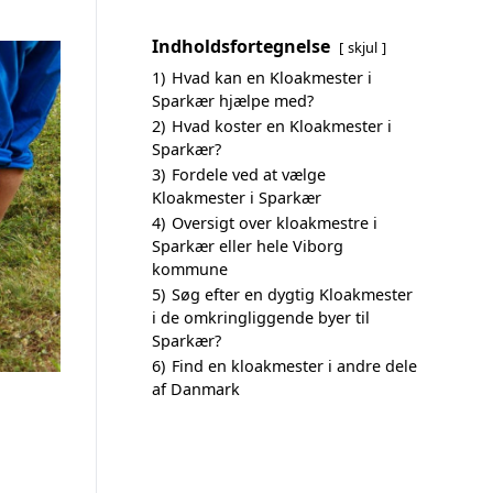
Indholdsfortegnelse
skjul
1)
Hvad kan en Kloakmester i
Sparkær hjælpe med?
2)
Hvad koster en Kloakmester i
Sparkær?
3)
Fordele ved at vælge
Kloakmester i Sparkær
4)
Oversigt over kloakmestre i
Sparkær eller hele Viborg
kommune
5)
Søg efter en dygtig Kloakmester
i de omkringliggende byer til
Sparkær?
6)
Find en kloakmester i andre dele
af Danmark