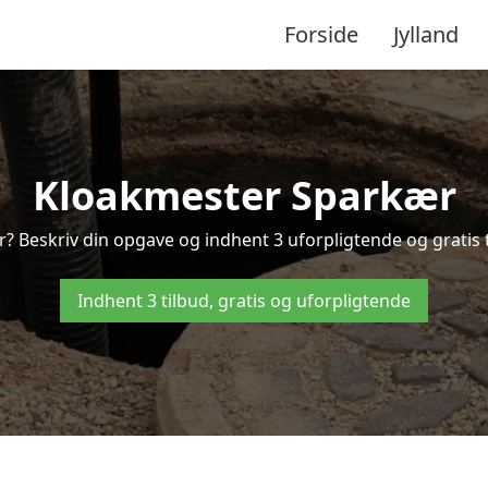
Forside
Jylland
Kloakmester Sparkær
? Beskriv din opgave og indhent 3 uforpligtende og gratis 
Indhent 3 tilbud, gratis og uforpligtende