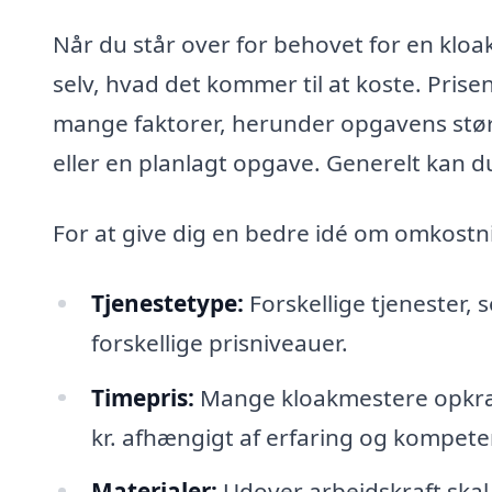
Når du står over for behovet for en kloak
selv, hvad det kommer til at koste. Pris
mange faktorer, herunder opgavens størr
eller en planlagt opgave. Generelt kan du
For at give dig en bedre idé om omkostn
Tjenestetype:
Forskellige tjenester, 
forskellige prisniveauer.
Timepris:
Mange kloakmestere opkræve
kr. afhængigt af erfaring og kompete
Materialer:
Udover arbejdskraft skal 