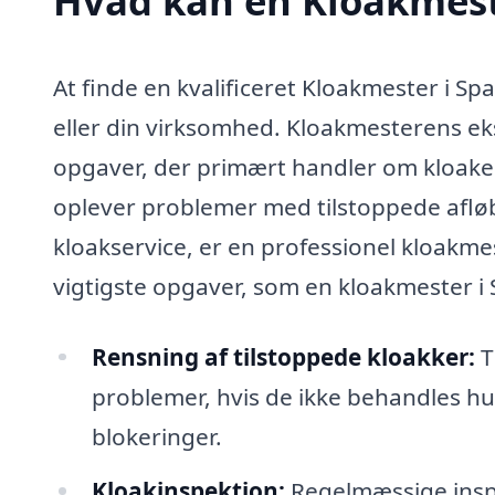
Hvad kan en Kloakmest
At finde en kvalificeret Kloakmester i Spa
eller din virksomhed. Kloakmesterens eks
opgaver, der primært handler om kloake
oplever problemer med tilstoppede afløb
kloakservice, er en professionel kloakmest
vigtigste opgaver, som en kloakmester i
Rensning af tilstoppede kloakker:
T
problemer, hvis de ikke behandles hu
blokeringer.
Kloakinspektion:
Regelmæssige inspe