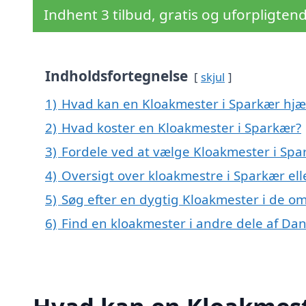
Indhent 3 tilbud, gratis og uforpligten
Indholdsfortegnelse
skjul
1)
Hvad kan en Kloakmester i Sparkær hj
2)
Hvad koster en Kloakmester i Sparkær?
3)
Fordele ved at vælge Kloakmester i Spa
4)
Oversigt over kloakmestre i Sparkær e
5)
Søg efter en dygtig Kloakmester i de o
6)
Find en kloakmester i andre dele af Da