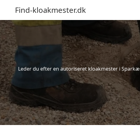
Find-kloakmester.dk
Leder du efter en autoriseret kloakmester i Sparkær