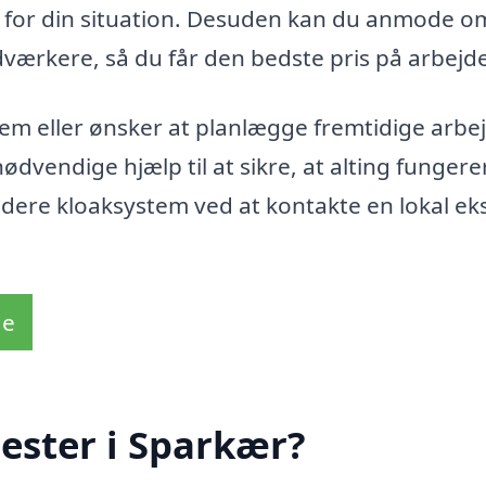
lg for din situation. Desuden kan du anmode o
dværkere, så du får den bedste pris på arbejde
em eller ønsker at planlægge fremtidige arbej
ødvendige hjælp til at sikre, at alting funger
undere kloaksystem ved at kontakte en lokal ek
de
ester i Sparkær?