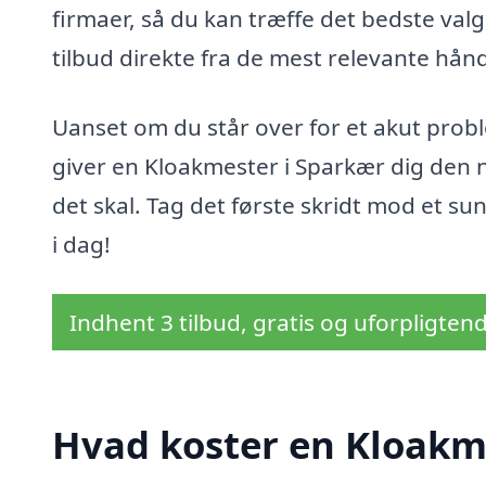
firmaer, så du kan træffe det bedste va
tilbud direkte fra de mest relevante hån
Uanset om du står over for et akut probl
giver en Kloakmester i Sparkær dig den n
det skal. Tag det første skridt mod et s
i dag!
Indhent 3 tilbud, gratis og uforpligten
Hvad koster en Kloakm