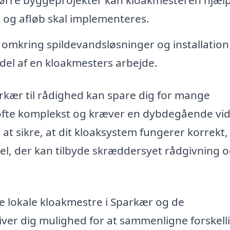
k og afløb skal implementeres.
omkring spildevandsløsninger og installation 
 del af en kloakmesters arbejde.
kær til rådighed kan spare dig for mange
 ofte komplekst og kræver en dybdegående vi
 at sikre, at dit kloaksystem fungerer korrekt,
el, der kan tilbyde skræddersyet rådgivning 
e lokale kloakmestre i Sparkær og de
ver dig mulighed for at sammenligne forskell