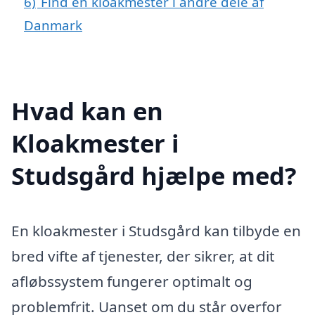
6)
Find en kloakmester i andre dele af
Danmark
Hvad kan en
Kloakmester i
Studsgård hjælpe med?
En kloakmester i Studsgård kan tilbyde en
bred vifte af tjenester, der sikrer, at dit
afløbssystem fungerer optimalt og
problemfrit. Uanset om du står overfor