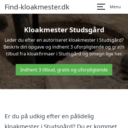
Find-kloakmester.dk
Menu
Kloakmester Studsgård
Leder du efter en autoriseret kloakmester i Studsgård?
Beskriv din opgave og indhent 3 uforpligtende og gratis
tilbud fra kloakfirmaer i Studsgård og omegn lige her.
Indhent 3 tilbud, gratis og uforpligtende
Er du på udkig efter en pålidelig
kloakmester i Studsgård? Du er kommet