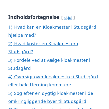
Indholdsfortegnelse
skjul
1)
Hvad kan en Kloakmester i Studsgård
hjælpe med?
2)
Hvad koster en Kloakmester i
Studsgård?
3)
Fordele ved at vælge kloakmester i
Studsgård
4)
Oversigt over kloakmestre i Studsgård
eller hele Herning kommune
5)
Søg efter en dygtig kloakmester i de
omkringliggende byer til Studsgård