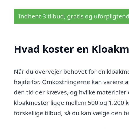
Indhent 3 tilbud, gratis og uforpligten
Hvad koster en Kloakme
Når du overvejer behovet for en kloakmest
højde for. Omkostningerne kan variere a
den tid der kræves, og hvilke materialer
kloakmester ligge mellem 500 og 1.200 kr
forskellige tilbud, så du kan vælge den be