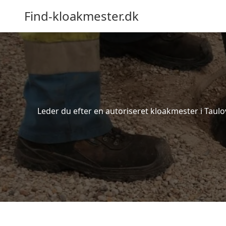
Find-kloakmester.dk
Leder du efter en autoriseret kloakmester i Taulo