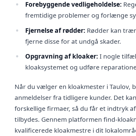
Forebyggende vedligeholdelse:
Rege
fremtidige problemer og forlænge sy
Fjernelse af rødder:
Rødder kan træng
fjerne disse for at undgå skader.
Opgravning af kloaker:
I nogle tilfæ
kloaksystemet og udføre reparatione
Når du vælger en kloakmester i Taulov, 
anmeldelser fra tidligere kunder. Det kan
forskellige firmaer, så du får et indtryk 
tilbydes. Gennem platformen find-kloakme
kvalificerede kloakmestre i dit lokalomr