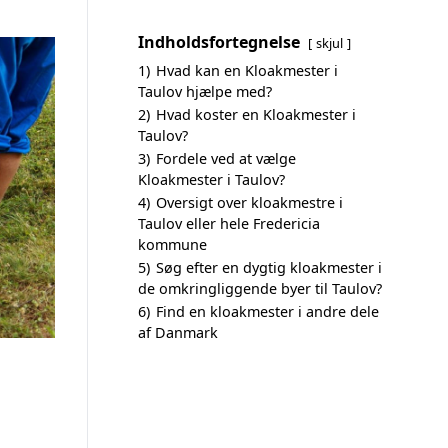
Indholdsfortegnelse
skjul
1)
Hvad kan en Kloakmester i
Taulov hjælpe med?
2)
Hvad koster en Kloakmester i
Taulov?
3)
Fordele ved at vælge
Kloakmester i Taulov?
4)
Oversigt over kloakmestre i
Taulov eller hele Fredericia
kommune
5)
Søg efter en dygtig kloakmester i
de omkringliggende byer til Taulov?
6)
Find en kloakmester i andre dele
af Danmark