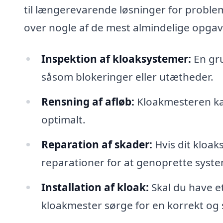
til længerevarende løsninger for proble
over nogle af de mest almindelige opga
Inspektion af kloaksystemer:
En gru
såsom blokeringer eller utætheder.
Rensning af afløb:
Kloakmesteren kan 
optimalt.
Reparation af skader:
Hvis dit kloak
reparationer for at genoprette system
Installation af kloak:
Skal du have et
kloakmester sørge for en korrekt og s