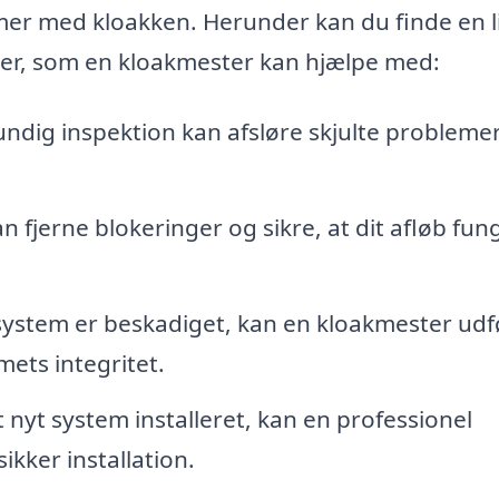
mer med kloakken. Herunder kan du finde en l
ver, som en kloakmester kan hjælpe med:
ndig inspektion kan afsløre skjulte probleme
fjerne blokeringer og sikre, at dit afløb fun
system er beskadiget, kan en kloakmester udf
ets integritet.
 nyt system installeret, kan en professionel
ikker installation.