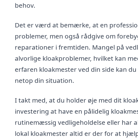
behov.
Det er værd at bemærke, at en professi
problemer, men også rådgive om forebyg
reparationer i fremtiden. Mangel på vedl
alvorlige kloakproblemer, hvilket kan 
erfaren kloakmester ved din side kan du 
netop din situation.
I takt med, at du holder øje med dit kloa
investering at have en pålidelig kloakme
rutinemæssig vedligeholdelse eller har a
lokal kloakmester altid er der for at hjæl