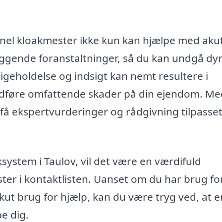
onel kloakmester ikke kun kan hjælpe med aku
gende foranstaltninger, så du kan undgå dy
igeholdelse og indsigt kan nemt resultere i
medføre omfattende skader på din ejendom. Me
få ekspertvurderinger og rådgivning tilpasse
ksystem i Taulov, vil det være en værdifuld
ster i kontaktlisten. Uanset om du har brug fo
kut brug for hjælp, kan du være tryg ved, at e
pe dig.