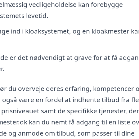
lmæssig vedligeholdelse kan forebygge
stemets levetid.
e ind i kloaksystemet, og en kloakmester ka
lde er det nødvendigt at grave for at få adgang
r.
bør du overveje deres erfaring, kompetencer 
 også være en fordel at indhente tilbud fra fl
af prisniveauet samt de specifikke tjenester, de
ster.dk kan du nemt få adgang til en liste o
åde og anmode om tilbud, som passer til dine