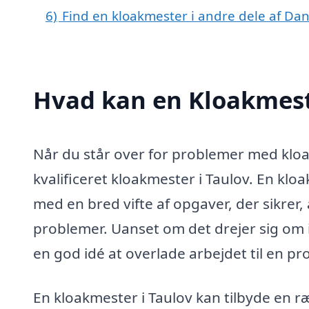
6)
Find en kloakmester i andre dele af Da
Hvad kan en Kloakmest
Når du står over for problemer med kloa
kvalificeret kloakmester i Taulov. En klo
med en bred vifte af opgaver, der sikrer,
problemer. Uanset om det drejer sig om in
en god idé at overlade arbejdet til en pr
En kloakmester i Taulov kan tilbyde en r