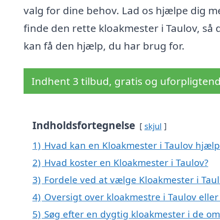
valg for dine behov. Lad os hjælpe dig m
finde den rette kloakmester i Taulov, så 
kan få den hjælp, du har brug for.
Indhent 3 tilbud, gratis og uforpligten
Indholdsfortegnelse
skjul
1)
Hvad kan en Kloakmester i Taulov hjæl
2)
Hvad koster en Kloakmester i Taulov?
3)
Fordele ved at vælge Kloakmester i Tau
4)
Oversigt over kloakmestre i Taulov ell
5)
Søg efter en dygtig kloakmester i de om