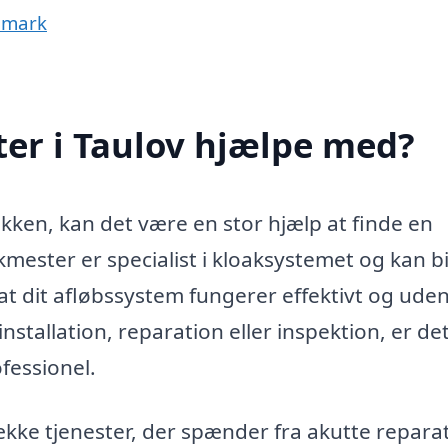
nmark
er i Taulov hjælpe med?
kken, kan det være en stor hjælp at finde en
akmester er specialist i kloaksystemet og kan b
 at dit afløbssystem fungerer effektivt og ude
stallation, reparation eller inspektion, er det
ofessionel.
ække tjenester, der spænder fra akutte repara