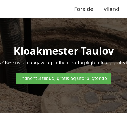
Forside
Jylland
Kloakmester Taulov
v? Beskriv din opgave og indhent 3 uforpligtende og gratis t
Indhent 3 tilbud, gratis og uforpligtende