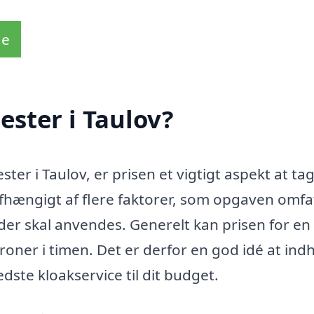
de
ster i Taulov?
er i Taulov, er prisen et vigtigt aspekt at ta
fhængigt af flere faktorer, som opgaven omfat
 der skal anvendes. Generelt kan prisen for en
oner i timen. Det er derfor en god idé at ind
dste kloakservice til dit budget.