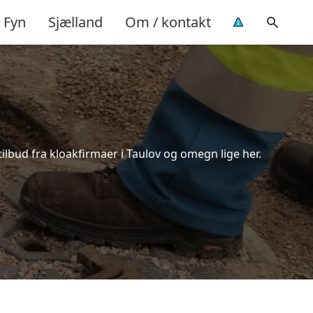
Fyn
Sjælland
Om / kontakt
ilbud fra kloakfirmaer i Taulov og omegn lige her.